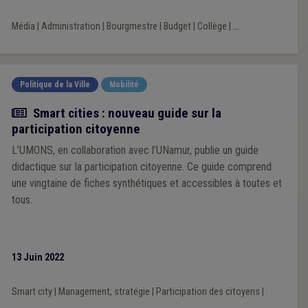
Média
|
Administration
|
Bourgmestre
|
Budget
|
Collège
|
...
Politique de la Ville
Mobilité
Actualité
Smart cities : nouveau guide sur la
participation citoyenne
L’UMONS, en collaboration avec l’UNamur, publie un guide
didactique sur la participation citoyenne. Ce guide comprend
une vingtaine de fiches synthétiques et accessibles à toutes et
tous.
13 Juin 2022
Smart city
|
Management, stratégie
|
Participation des citoyens
|