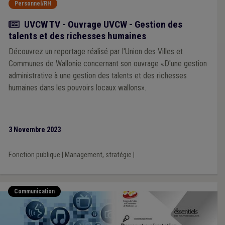
Personnel/RH
Actualité
UVCW TV - Ouvrage UVCW - Gestion des
talents et des richesses humaines
Découvrez un reportage réalisé par l'Union des Villes et
Communes de Wallonie concernant son ouvrage «D'une gestion
administrative à une gestion des talents et des richesses
humaines dans les pouvoirs locaux wallons».
3 Novembre 2023
Fonction publique
|
Management, stratégie
|
Communication