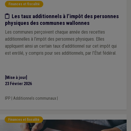
Finances et fiscalité
Etude/chiffres
Les taux additionnels à l’impôt des personnes
physiques des communes wallonnes
Les communes perçoivent chaque année des recettes
additionnelles à l’impôt des personnes physiques. Elles
appliquent ainsi un certain taux d’additionnel sur cet impôt qui
est enrôlé, y compris pour ses additionnels, par l’État fédéral.
[Mise à jour]
23 Février 2026
IPP
|
Additionnels communaux
|
Finances et fiscalité