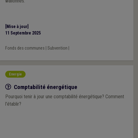
wallonnes.
[Mise à jour]
11 Septembre 2025
Fonds des communes
|
Subvention
|
Energie
Q/R
Comptabilité énergétique
Pourquoi tenir à jour une comptabilité énergétique? Comment
l’établir?