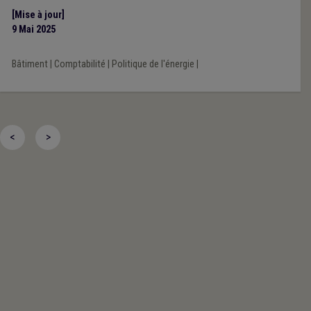
[Mise à jour]
9 Mai 2025
Bâtiment
|
Comptabilité
|
Politique de l'énergie
|
<
>