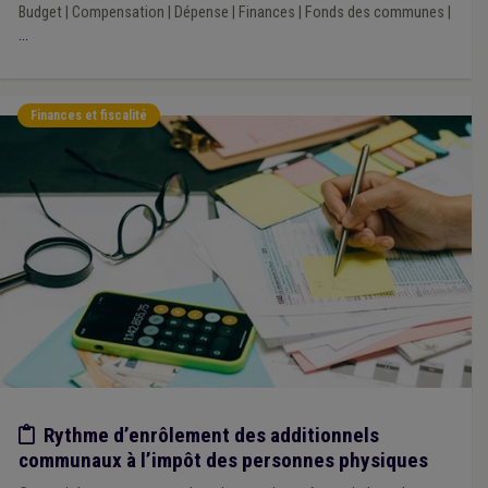
Budget
|
Compensation
|
Dépense
|
Finances
|
Fonds des communes
|
...
Finances et fiscalité
Etude/chiffres
Rythme d’enrôlement des additionnels
communaux à l’impôt des personnes physiques