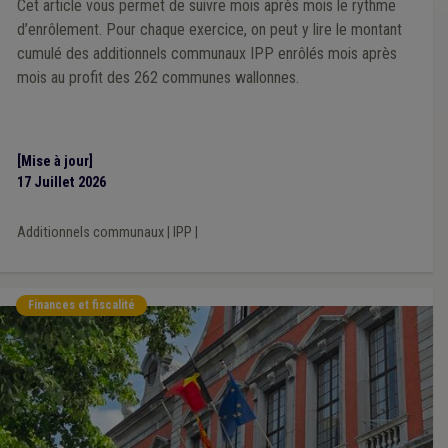
Cet article vous permet de suivre mois après mois le rythme
d’enrôlement. Pour chaque exercice, on peut y lire le montant
cumulé des additionnels communaux IPP enrôlés mois après
mois au profit des 262 communes wallonnes.
[Mise à jour]
17 Juillet 2026
Additionnels communaux
|
IPP
|
Finances et fiscalité