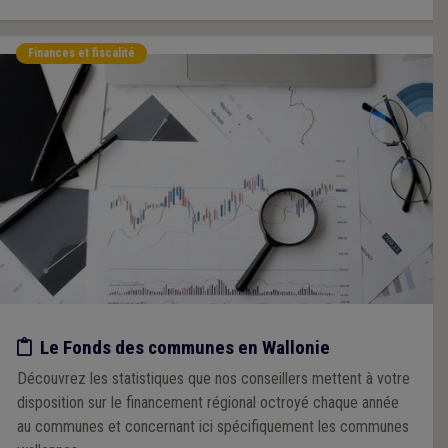
Finances et fiscalité
Etude/chiffres
Le Fonds des communes en Wallonie
Découvrez les statistiques que nos conseillers mettent à votre
disposition sur le financement régional octroyé chaque année
au communes et concernant ici spécifiquement les communes