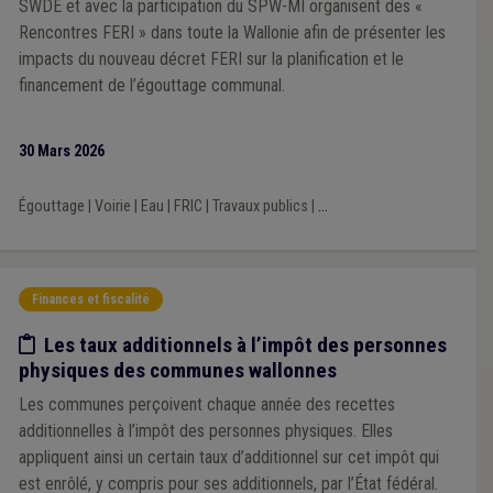
SWDE et avec la participation du SPW-MI organisent des «
Rencontres FERI » dans toute la Wallonie afin de présenter les
impacts du nouveau décret FERI sur la planification et le
financement de l’égouttage communal.
30 Mars 2026
Égouttage
|
Voirie
|
Eau
|
FRIC
|
Travaux publics
|
...
Finances et fiscalité
Etude/chiffres
Les taux additionnels à l’impôt des personnes
physiques des communes wallonnes
Les communes perçoivent chaque année des recettes
additionnelles à l’impôt des personnes physiques. Elles
appliquent ainsi un certain taux d’additionnel sur cet impôt qui
est enrôlé, y compris pour ses additionnels, par l’État fédéral.