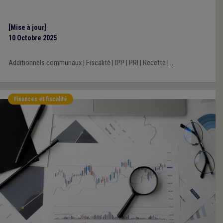
[Mise à jour]
10 Octobre 2025
Additionnels communaux
|
Fiscalité
|
IPP
|
PRI
|
Recette
|
...
Finances et fiscalité