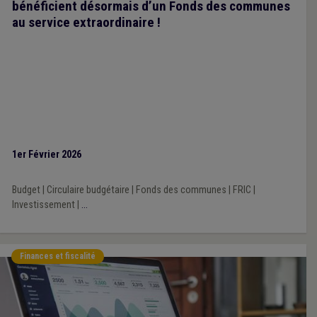
bénéficient désormais d’un Fonds des communes
au service extraordinaire !
1er Février 2026
Budget
|
Circulaire budgétaire
|
Fonds des communes
|
FRIC
|
Investissement
|
...
Finances et fiscalité