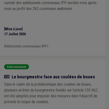
cumulé des additionnels communaux IPP enrôlés mois après
mois au profit des 262 communes wallonnes.
[Mise à jour]
17 Juillet 2026
Additionnels communaux
|
IPP
|
Environnement
Article
Le bourgmestre face aux coulées de boues
Dans le cadre de la problématique des coulées de boues,
plusieurs arrêtés du bourgmestre fondés sur l’article 135 NLC
ont été adoptés pour imposer des mesures dans l’objectif de
prévenir le risque de coulées.