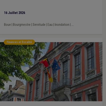
16 Juillet 2026
Boue
|
Bourgmestre
|
Servitude
|
Eau
|
Inondation
|
...
Finances et fiscalité