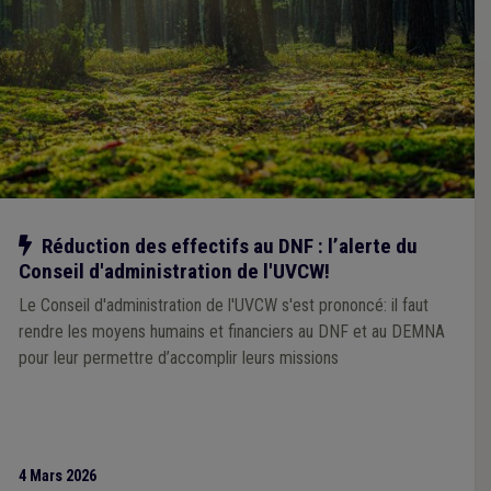
Notre action
Réduction des effectifs au DNF : l’alerte du
Conseil d'administration de l'UVCW!
Le Conseil d'administration de l'UVCW s'est prononcé: il faut
rendre les moyens humains et financiers au DNF et au DEMNA
pour leur permettre d’accomplir leurs missions
4 Mars 2026