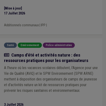
[Mise à jour]
17 Juillet 2026
Additionnels communaux
|
IPP
|
Santé
Environnement
Police administrative
Actualité
Camps d'été et activités nature : des
ressources pratiques pour les organisateurs
A l'heure où les vacances scolaires débutent, l'Agence pour une
Vie de Qualité (AViQ) et le SPW Environnement (SPW ARNE)
mettent à disposition des organisateurs de camps de jeunesse
et d'activités nature un kit de ressources pratiques pour
prévenir les risques sanitaires et environnementaux.
3 Juillet 2026