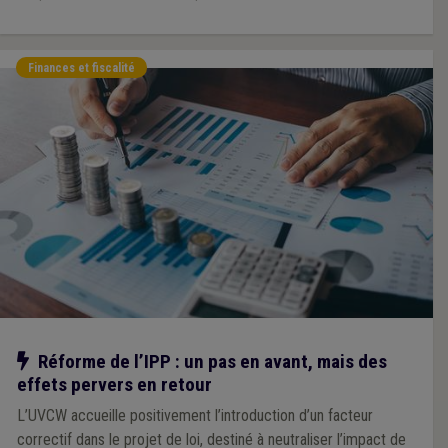
Finances et fiscalité
Notre action
Réforme de l’IPP : un pas en avant, mais des
effets pervers en retour
L’UVCW accueille positivement l’introduction d’un facteur
correctif dans le projet de loi, destiné à neutraliser l’impact de