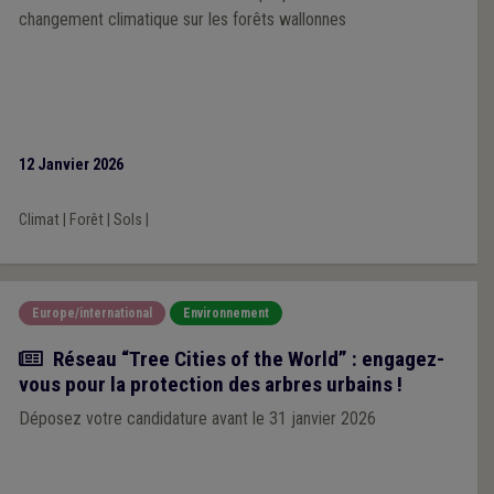
changement climatique sur les forêts wallonnes
12 Janvier 2026
Climat
|
Forêt
|
Sols
|
Europe/international
Environnement
Actualité
Réseau “Tree Cities of the World” : engagez-
vous pour la protection des arbres urbains !
Déposez votre candidature avant le 31 janvier 2026