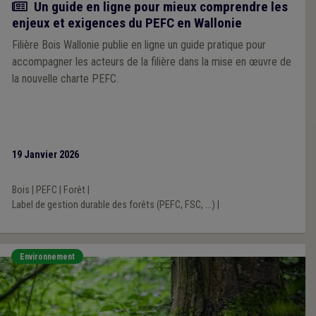
Actualité
Un guide en ligne pour mieux comprendre les
enjeux et exigences du PEFC en Wallonie
Filière Bois Wallonie publie en ligne un guide pratique pour
accompagner les acteurs de la filière dans la mise en œuvre de
la nouvelle charte PEFC.
19 Janvier 2026
Bois
|
PEFC
|
Forêt
|
Label de gestion durable des forêts (PEFC, FSC, ...)
|
Environnement