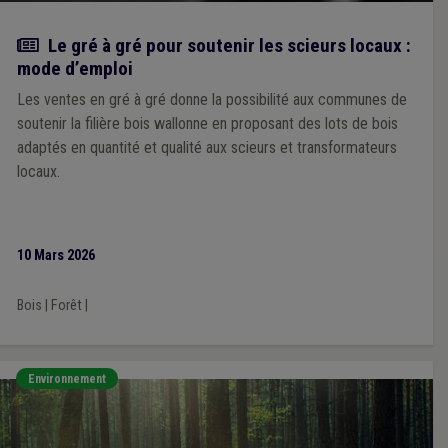
Article
Le gré à gré pour soutenir les scieurs locaux :
mode d’emploi
Les ventes en gré à gré donne la possibilité aux communes de
soutenir la filière bois wallonne en proposant des lots de bois
adaptés en quantité et qualité aux scieurs et transformateurs
locaux.
10 Mars 2026
Bois
|
Forêt
|
Environnement