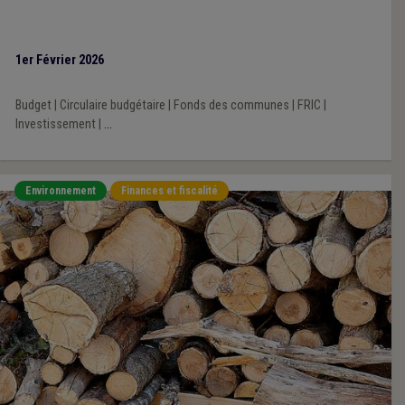
1er Février 2026
Budget
|
Circulaire budgétaire
|
Fonds des communes
|
FRIC
|
Investissement
|
...
Environnement
Finances et fiscalité