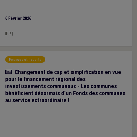
6 Février 2026
IPP
|
Finances et fiscalité
Article
Changement de cap et simplification en vue
pour le financement régional des
investissements communaux - Les communes
bénéficient désormais d’un Fonds des communes
au service extraordinaire !