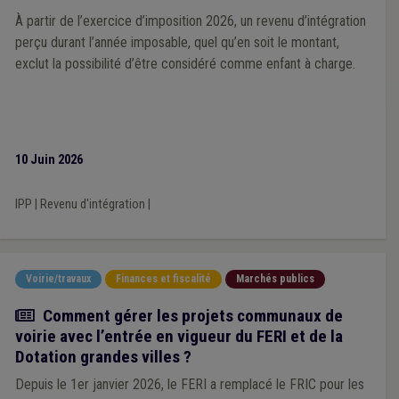
À partir de l’exercice d’imposition 2026, un revenu d’intégration
perçu durant l’année imposable, quel qu’en soit le montant,
exclut la possibilité d’être considéré comme enfant à charge.
10 Juin 2026
IPP
|
Revenu d'intégration
|
Voirie/travaux
Finances et fiscalité
Marchés publics
Article
Comment gérer les projets communaux de
voirie avec l’entrée en vigueur du FERI et de la
Dotation grandes villes ?
Depuis le 1er janvier 2026, le FERI a remplacé le FRIC pour les