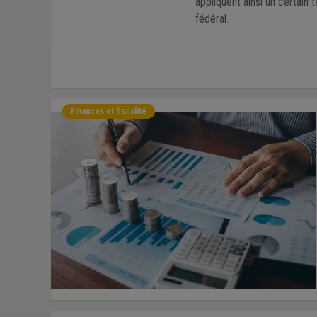
appliquent ainsi un certain 
fédéral.
Finances et fiscalité