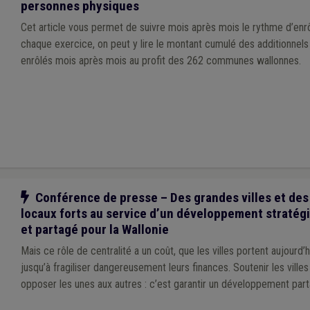
personnes physiques
Cet article vous permet de suivre mois après mois le rythme d’en
chaque exercice, on peut y lire le montant cumulé des additionn
enrôlés mois après mois au profit des 262 communes wallonnes.
Notre action
Conférence de presse – Des grandes villes et des
locaux forts au service d’un développement stratég
et partagé pour la Wallonie
Mais ce rôle de centralité a un coût, que les villes portent aujourd’
jusqu’à fragiliser dangereusement leurs finances. Soutenir les villes ne revient pas à
opposer les unes aux autres : c’est garantir un développement part