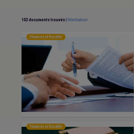
102 documents trouvés
|
Réinitialiser
Finances et fiscalité
Finances et fiscalité