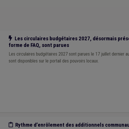
Notre action
Les circulaires budgétaires 2027, désormais pré
forme de FAQ, sont parues
Les circulaires budgétaires 2027 sont parues le 17 juillet dernier 
sont disponibles sur le portail des pouvoirs locaux.
Etude/chiffres
Rythme d’enrôlement des additionnels communaux