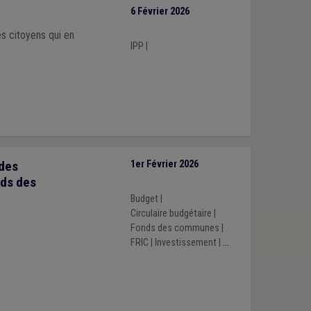
6 Février 2026
s citoyens qui en
IPP
|
 des
1er Février 2026
ds des
Budget
|
Circulaire budgétaire
|
Fonds des communes
|
FRIC
|
Investissement
|
...