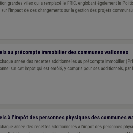
ation grandes villes qui a remplacé le FRIC, englobant également la Poli
int sur l'impact de ces changements sur la gestion des projets communaux
nels au précompte immobilier des communes wallonnes
aque année des recettes additionnelles au précompte immobilier (PrI).
ionnel sur cet impôt qui est enrôlé, y compris pour ses additionnels, par l
els à l’impôt des personnes physiques des communes w
aque année des recettes additionnelles à l’impôt des personnes physi