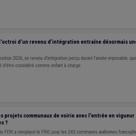
l’octroi d’un revenu d’intégration entraîne désormais un
osition 2026, un revenu d’intégration perçu durant l’année imposable, quel
ité d’être considéré comme enfant à charge.
 projets communaux de voirie avec l’entrée en vigueur d
es ?
, le FERI a remplacé le FRIC pour les 243 communes wallonnes francoph