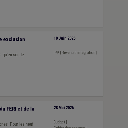
e exclusion
10 Juin 2026
IPP
|
Revenu d'intégration
|
 qu’en soit le
u FERI et de la
28 Mai 2026
Budget
|
ones. Pour les neuf