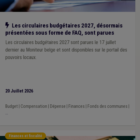
Notre action
Les circulaires budgétaires 2027, désormais
présentées sous forme de FAQ, sont parues
Les circulaires budgétaires 2027 sont parues le 17 juillet
dernier au Moniteur belge et sont disponibles sur le portail des
pouvoirs locaux.
20 Juillet 2026
Budget
|
Compensation
|
Dépense
|
Finances
|
Fonds des communes
|
...
Finances et fiscalité