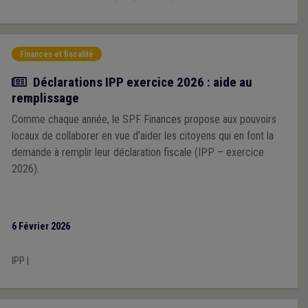
Finances et fiscalité
Actualité
Déclarations IPP exercice 2026 : aide au
remplissage
Comme chaque année, le SPF Finances propose aux pouvoirs
locaux de collaborer en vue d’aider les citoyens qui en font la
demande à remplir leur déclaration fiscale (IPP – exercice
2026).
6 Février 2026
IPP
|