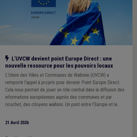
Notre action
L'UVCW devient point Europe Direct : une
nouvelle ressource pour les pouvoirs locaux
L’Union des Villes et Communes de Wallonie (UVCW) a
remporté l’appel à projets pour devenir Point Europe Direct.
Cela nous permet de jouer un rôle central dans la diffusion des
informations européennes auprès des communes et par
ricochet, des citoyens wallons. Un pont entre l’Europe et le
terrain !
21 Avril 2026