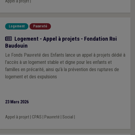
Appel à projet
|
Logement
Pauvreté
Actualité
Logement - Appel à projets - Fondation Roi
Baudouin
Le Fonds Pauvreté des Enfants lance un appel à projets dédié à
l’accès à un logement stable et digne pour les enfants et
familles en précarité, ainsi qu’à la prévention des ruptures de
logement et des expulsions
23 Mars 2026
Appel à projet
|
CPAS
|
Pauvreté
|
Social
|