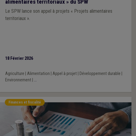
alimentaires territoriaux » du SPW
Le SPW lance son appel à projets « Projets alimentaires
territoriaux ».
18 Février 2026
Agriculture
|
Alimentation
|
Appel à projet
|
Développement durable
|
Environnement
|
...
Finances et fiscalité