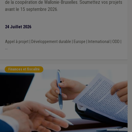
de la coopération de Wallonie-Bruxelles. Soumettez vos projets
avant le 15 septembre 2026.
24 Juillet 2026
Appel à projet
|
Développement durable
|
Europe
|
International
|
ODD
|
...
Finances et fiscalité