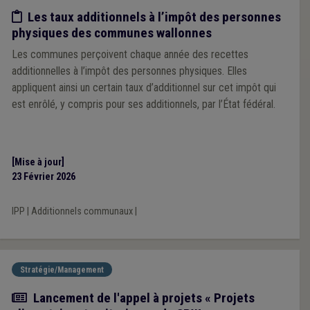
Etude/chiffres
Les taux additionnels à l’impôt des personnes
physiques des communes wallonnes
Les communes perçoivent chaque année des recettes
additionnelles à l’impôt des personnes physiques. Elles
appliquent ainsi un certain taux d’additionnel sur cet impôt qui
est enrôlé, y compris pour ses additionnels, par l’État fédéral.
[Mise à jour]
23 Février 2026
IPP
|
Additionnels communaux
|
Stratégie/Management
Actualité
Lancement de l'appel à projets « Projets