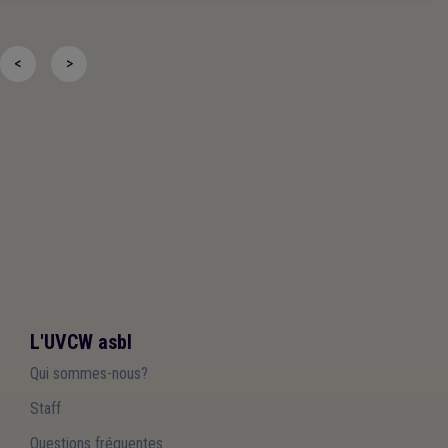
<
>
L'UVCW asbl
Qui sommes-nous?
Staff
Questions fréquentes