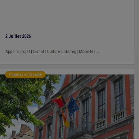
2 Juillet 2026
Appel à projet
|
Climat
|
Culture
|
Interreg
|
Mobilité
|
...
Finances et fiscalité