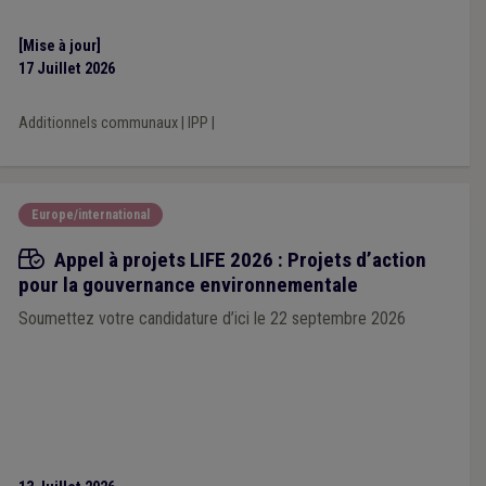
[Mise à jour]
17 Juillet 2026
Additionnels communaux
|
IPP
|
Europe/international
Appels à projets
Appel à projets LIFE 2026 : Projets d’action
pour la gouvernance environnementale
Soumettez votre candidature d’ici le 22 septembre 2026