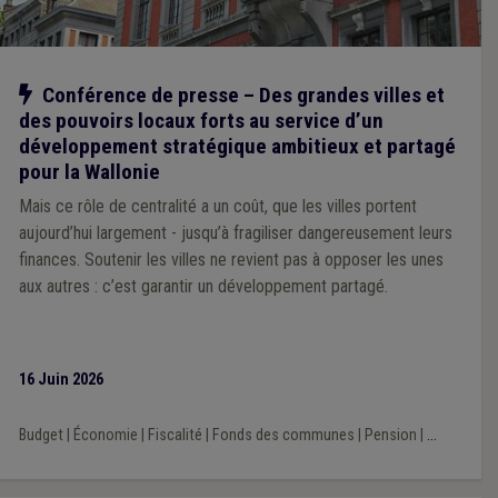
Notre action
Conférence de presse – Des grandes villes et
des pouvoirs locaux forts au service d’un
développement stratégique ambitieux et partagé
pour la Wallonie
Mais ce rôle de centralité a un coût, que les villes portent
aujourd’hui largement - jusqu’à fragiliser dangereusement leurs
finances. Soutenir les villes ne revient pas à opposer les unes
aux autres : c’est garantir un développement partagé.
16 Juin 2026
Budget
|
Économie
|
Fiscalité
|
Fonds des communes
|
Pension
|
...