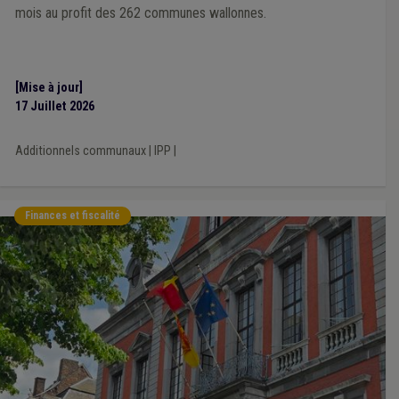
mois au profit des 262 communes wallonnes.
[Mise à jour]
17 Juillet 2026
Additionnels communaux
|
IPP
|
Finances et fiscalité