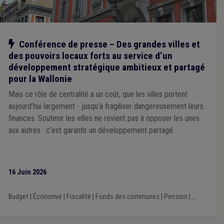
Notre action
Conférence de presse – Des grandes villes et
des pouvoirs locaux forts au service d’un
développement stratégique ambitieux et partagé
pour la Wallonie
Mais ce rôle de centralité a un coût, que les villes portent
aujourd’hui largement - jusqu’à fragiliser dangereusement leurs
finances. Soutenir les villes ne revient pas à opposer les unes
aux autres : c’est garantir un développement partagé.
16 Juin 2026
Budget
|
Économie
|
Fiscalité
|
Fonds des communes
|
Pension
|
...