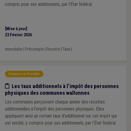
compris pour ses additionnels, par l’État fédéral.
[Mise à jour]
23 Février 2026
Immobilier
|
Précompte
|
Recette
|
Taxe
|
Finances et fiscalité
Etude/chiffres
Les taux additionnels à l’impôt des personnes
physiques des communes wallonnes
Les communes perçoivent chaque année des recettes
additionnelles à l’impôt des personnes physiques. Elles
appliquent ainsi un certain taux d’additionnel sur cet impôt qui
est enrôlé, y compris pour ses additionnels, par l’État fédéral.