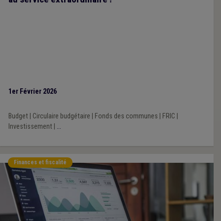
1er Février 2026
Budget
|
Circulaire budgétaire
|
Fonds des communes
|
FRIC
|
Investissement
|
...
Finances et fiscalité