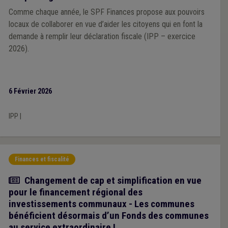
Comme chaque année, le SPF Finances propose aux pouvoirs
locaux de collaborer en vue d’aider les citoyens qui en font la
demande à remplir leur déclaration fiscale (IPP – exercice
2026).
6 Février 2026
IPP
|
Finances et fiscalité
Article
Changement de cap et simplification en vue
pour le financement régional des
investissements communaux - Les communes
bénéficient désormais d’un Fonds des communes
au service extraordinaire !