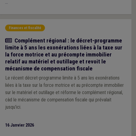
...
Finances et fiscalité
Actualité
Complément régional : le décret-programme
limite à 5 ans les exonérations liées à la taxe sur
la force motrice et au précompte immobilier
relatif au matériel et outillage et revoit le
mécanisme de compensation fiscale
Le récent décret-programme limite à 5 ans les exonérations
liées à la taxe sur la force motrice et au précompte immobilier
sur le matériel et outillage et réforme le complément régional,
càd le mécanisme de compensation fiscale qui prévalait
jusqu'ici.
16 Janvier 2026