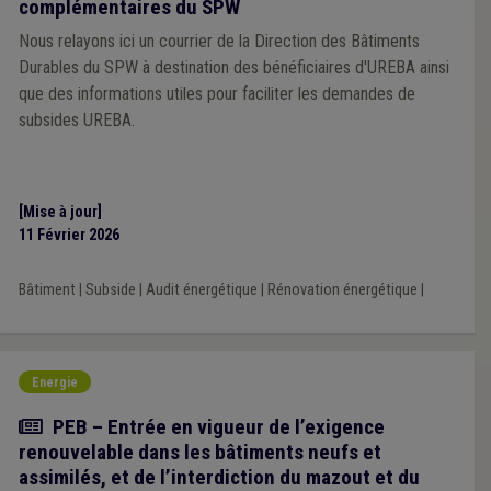
complémentaires du SPW
Nous relayons ici un courrier de la Direction des Bâtiments
Durables du SPW à destination des bénéficiaires d'UREBA ainsi
que des informations utiles pour faciliter les demandes de
subsides UREBA.
[Mise à jour]
11 Février 2026
Bâtiment
|
Subside
|
Audit énergétique
|
Rénovation énergétique
|
Energie
Article
PEB – Entrée en vigueur de l’exigence
renouvelable dans les bâtiments neufs et
assimilés, et de l’interdiction du mazout et du