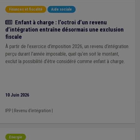
Finances et fiscalité
Aide sociale
Actualité
Enfant à charge : l’octroi d’un revenu
d’intégration entraîne désormais une exclusion
fiscale
À partir de l’exercice d’imposition 2026, un revenu d’intégration
perçu durant l’année imposable, quel qu’en soit le montant,
exclut la possibilité d’être considéré comme enfant à charge.
10 Juin 2026
IPP
|
Revenu d'intégration
|
Energie