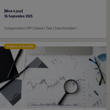
[Mise à jour]
26 Septembre 2025
Compensation
|
IPP
|
Salaire
|
Taxe
|
Transfrontalier
|
...
Finances et fiscalité