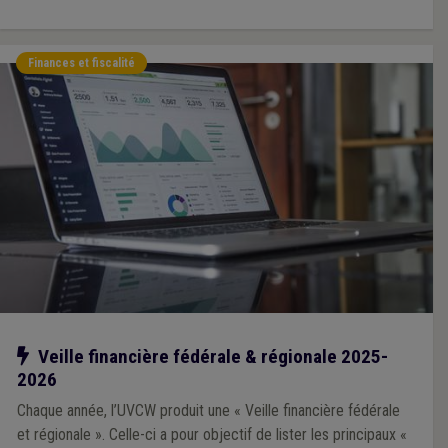
Finances et fiscalité
Notre action
Veille financière fédérale & régionale 2025-
2026
Chaque année, l’UVCW produit une « Veille financière fédérale
et régionale ». Celle-ci a pour objectif de lister les principaux «