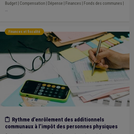
Budget
|
Compensation
|
Dépense
|
Finances
|
Fonds des communes
|
...
Finances et fiscalité
Etude/chiffres
Rythme d’enrôlement des additionnels
communaux à l’impôt des personnes physiques