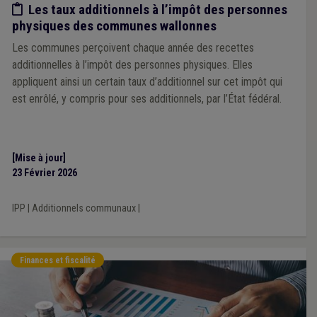
Etude/chiffres
Les taux additionnels à l’impôt des personnes
physiques des communes wallonnes
Les communes perçoivent chaque année des recettes
additionnelles à l’impôt des personnes physiques. Elles
appliquent ainsi un certain taux d’additionnel sur cet impôt qui
est enrôlé, y compris pour ses additionnels, par l’État fédéral.
[Mise à jour]
23 Février 2026
IPP
|
Additionnels communaux
|
Finances et fiscalité