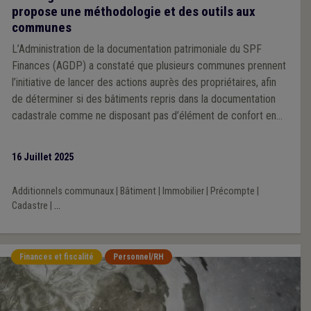
propose une méthodologie et des outils aux
communes
L’Administration de la documentation patrimoniale du SPF
Finances (AGDP) a constaté que plusieurs communes prennent
l’initiative de lancer des actions auprès des propriétaires, afin
de déterminer si des bâtiments repris dans la documentation
cadastrale comme ne disposant pas d’élément de confort en
sont désormais équipés.
16 Juillet 2025
Additionnels communaux
|
Bâtiment
|
Immobilier
|
Précompte
|
Cadastre
|
...
Finances et fiscalité
Personnel/RH