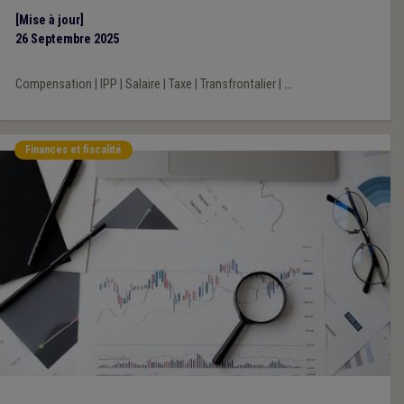
[Mise à jour]
26 Septembre 2025
Compensation
|
IPP
|
Salaire
|
Taxe
|
Transfrontalier
|
...
Finances et fiscalité