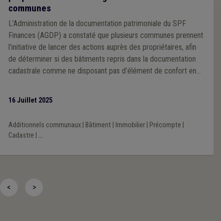
communes
L’Administration de la documentation patrimoniale du SPF
Finances (AGDP) a constaté que plusieurs communes prennent
l’initiative de lancer des actions auprès des propriétaires, afin
de déterminer si des bâtiments repris dans la documentation
cadastrale comme ne disposant pas d’élément de confort en
sont désormais équipés.
16 Juillet 2025
Additionnels communaux
|
Bâtiment
|
Immobilier
|
Précompte
|
Cadastre
|
...
<
>