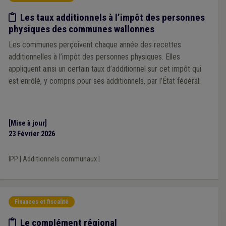
Etude/chiffres
Les taux additionnels à l’impôt des personnes
physiques des communes wallonnes
Les communes perçoivent chaque année des recettes
additionnelles à l’impôt des personnes physiques. Elles
appliquent ainsi un certain taux d’additionnel sur cet impôt qui
est enrôlé, y compris pour ses additionnels, par l’État fédéral.
[Mise à jour]
23 Février 2026
IPP
|
Additionnels communaux
|
Finances et fiscalité
Etude/chiffres
Le complément régional