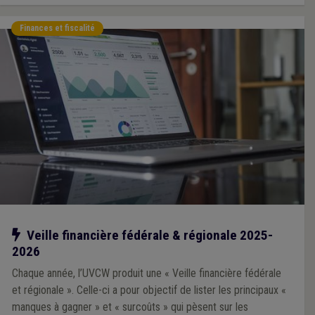
Finances et fiscalité
Notre action
Veille financière fédérale & régionale 2025-
2026
Chaque année, l’UVCW produit une « Veille financière fédérale
et régionale ». Celle-ci a pour objectif de lister les principaux «
manques à gagner » et « surcoûts » qui pèsent sur les