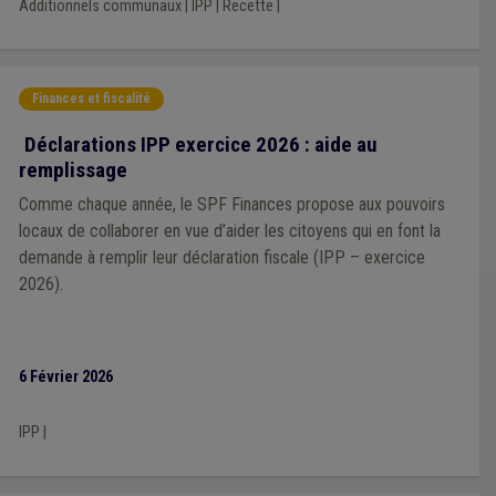
Additionnels communaux
|
IPP
|
Recette
|
Finances et fiscalité
Déclarations IPP exercice 2026 : aide au
remplissage
Comme chaque année, le SPF Finances propose aux pouvoirs
locaux de collaborer en vue d’aider les citoyens qui en font la
demande à remplir leur déclaration fiscale (IPP – exercice
2026).
6 Février 2026
IPP
|