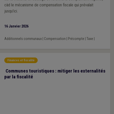
càd le mécanisme de compensation fiscale qui prévalait
jusqu'ici.
16 Janvier 2026
Additionnels communaux
|
Compensation
|
Précompte
|
Taxe
|
Finances et fiscalité
Communes touristiques : mitiger les externalités
par la fiscalité