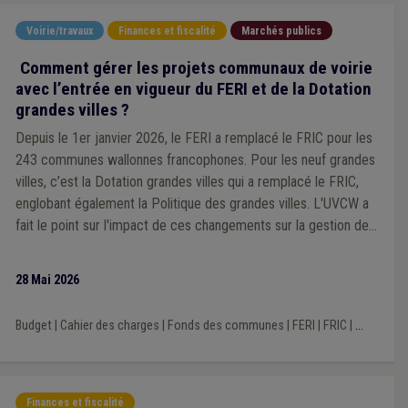
Voirie/travaux
Finances et fiscalité
Marchés publics
Comment gérer les projets communaux de voirie
avec l’entrée en vigueur du FERI et de la Dotation
grandes villes ?
Depuis le 1er janvier 2026, le FERI a remplacé le FRIC pour les
243 communes wallonnes francophones. Pour les neuf grandes
villes, c’est la Dotation grandes villes qui a remplacé le FRIC,
englobant également la Politique des grandes villes. L'UVCW a
fait le point sur l'impact de ces changements sur la gestion des
projets communaux de voirie.
28 Mai 2026
Budget
|
Cahier des charges
|
Fonds des communes
|
FERI
|
FRIC
|
...
Finances et fiscalité