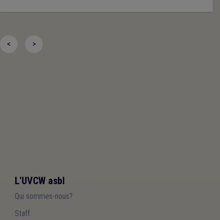
<
>
L'UVCW asbl
Qui sommes-nous?
Staff