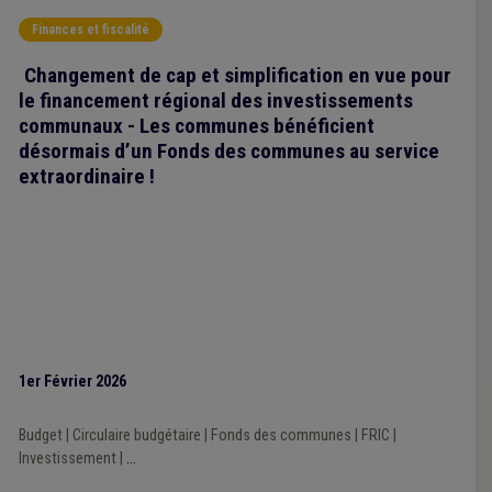
Finances et fiscalité
Changement de cap et simplification en vue pour
le financement régional des investissements
communaux - Les communes bénéficient
désormais d’un Fonds des communes au service
extraordinaire !
1er Février 2026
Budget
|
Circulaire budgétaire
|
Fonds des communes
|
FRIC
|
Investissement
|
...