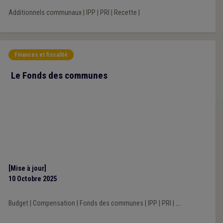
Additionnels communaux
|
IPP
|
PRI
|
Recette
|
Finances et fiscalité
Le Fonds des communes
[Mise à jour]
10 Octobre 2025
Budget
|
Compensation
|
Fonds des communes
|
IPP
|
PRI
|
...