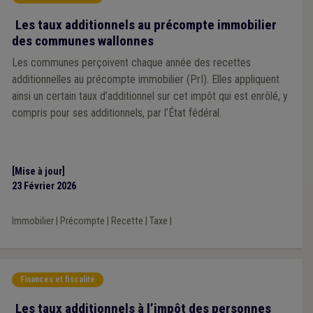
Les taux additionnels au précompte immobilier
des communes wallonnes
Les communes perçoivent chaque année des recettes
additionnelles au précompte immobilier (PrI). Elles appliquent
ainsi un certain taux d’additionnel sur cet impôt qui est enrôlé, y
compris pour ses additionnels, par l’État fédéral.
[Mise à jour]
23 Février 2026
Immobilier
|
Précompte
|
Recette
|
Taxe
|
Finances et fiscalité
Les taux additionnels à l’impôt des personnes