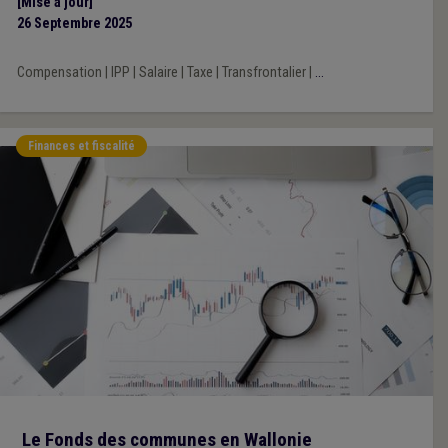
[Mise à jour]
26 Septembre 2025
Compensation
|
IPP
|
Salaire
|
Taxe
|
Transfrontalier
|
...
Finances et fiscalité
Le Fonds des communes en Wallonie