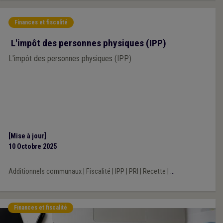
Finances et fiscalité
L'impôt des personnes physiques (IPP)
L'impôt des personnes physiques (IPP)
[Mise à jour]
10 Octobre 2025
Additionnels communaux
|
Fiscalité
|
IPP
|
PRI
|
Recette
|
...
Finances et fiscalité