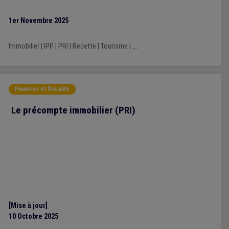
1er Novembre 2025
Immobilier
|
IPP
|
PRI
|
Recette
|
Tourisme
|
...
Finances et fiscalité
Le précompte immobilier (PRI)
[Mise à jour]
10 Octobre 2025