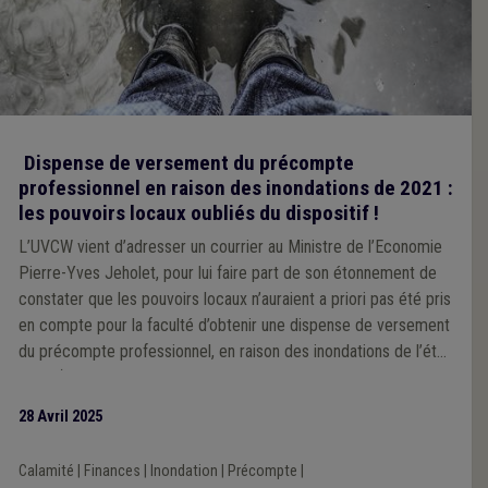
Dispense de versement du précompte
professionnel en raison des inondations de 2021 :
les pouvoirs locaux oubliés du dispositif !
L’UVCW vient d’adresser un courrier au Ministre de l’Economie
Pierre-Yves Jeholet, pour lui faire part de son étonnement de
constater que les pouvoirs locaux n’auraient a priori pas été pris
en compte pour la faculté d’obtenir une dispense de versement
du précompte professionnel, en raison des inondations de l’été
2021 (v. notre actualité du 15.6.2023, mise à jour à plusieurs
reprises).
28 Avril 2025
Calamité
|
Finances
|
Inondation
|
Précompte
|