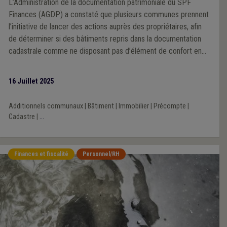
L’Administration de la documentation patrimoniale du SPF
Finances (AGDP) a constaté que plusieurs communes prennent
l’initiative de lancer des actions auprès des propriétaires, afin
de déterminer si des bâtiments repris dans la documentation
cadastrale comme ne disposant pas d’élément de confort en
sont désormais équipés.
16 Juillet 2025
Additionnels communaux
|
Bâtiment
|
Immobilier
|
Précompte
|
Cadastre
|
...
Finances et fiscalité
Personnel/RH