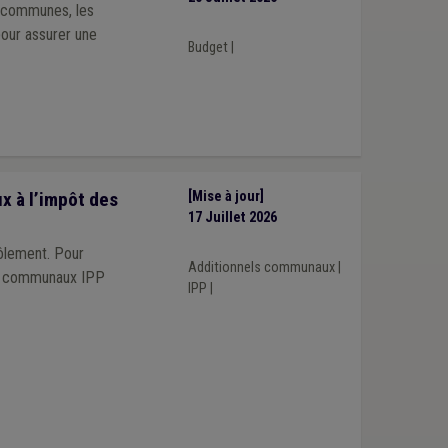
s communes, les
our assurer une
Budget
|
 à l’impôt des
[Mise à jour]
17 Juillet 2026
rôlement. Pour
Additionnels communaux
|
els communaux IPP
IPP
|