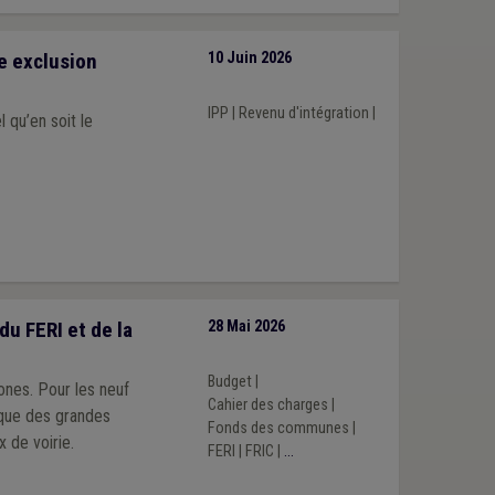
e exclusion
10 Juin 2026
IPP
|
Revenu d'intégration
|
 qu’en soit le
u FERI et de la
28 Mai 2026
Budget
|
ones. Pour les neuf
Cahier des charges
|
tique des grandes
Fonds des communes
|
 de voirie.
FERI
|
FRIC
|
...