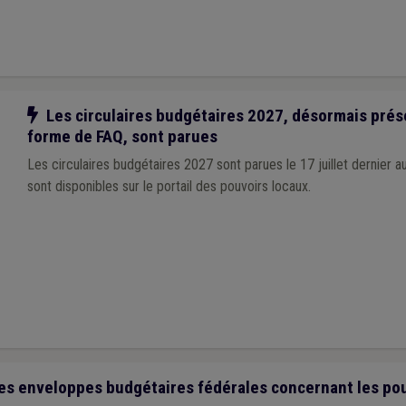
Notre action
Les circulaires budgétaires 2027, désormais pré
forme de FAQ, sont parues
Les circulaires budgétaires 2027 sont parues le 17 juillet dernier 
sont disponibles sur le portail des pouvoirs locaux.
les enveloppes budgétaires fédérales concernant les po