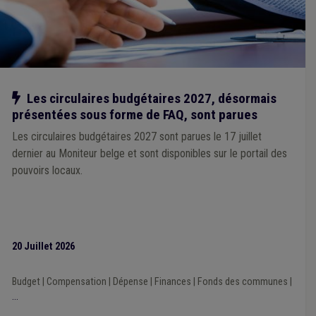
Responsabilité
(1)
Province
(1)
Notre action
Les circulaires budgétaires 2027, désormais
présentées sous forme de FAQ, sont parues
Les circulaires budgétaires 2027 sont parues le 17 juillet
dernier au Moniteur belge et sont disponibles sur le portail des
pouvoirs locaux.
20 Juillet 2026
Budget
|
Compensation
|
Dépense
|
Finances
|
Fonds des communes
|
...