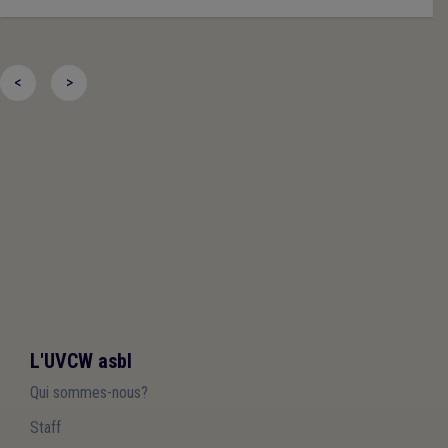
<
>
L'UVCW asbl
Qui sommes-nous?
Staff