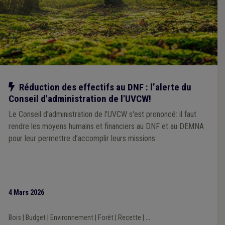
Notre action
Réduction des effectifs au DNF : l’alerte du
Conseil d'administration de l'UVCW!
Le Conseil d'administration de l'UVCW s'est prononcé: il faut
rendre les moyens humains et financiers au DNF et au DEMNA
pour leur permettre d’accomplir leurs missions
4 Mars 2026
Bois
|
Budget
|
Environnement
|
Forêt
|
Recette
|
...