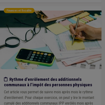
Finances et fiscalité
Etude/chiffres
Rythme d’enrôlement des additionnels
communaux à l’impôt des personnes physiques
Cet article vous permet de suivre mois après mois le rythme
d’enrôlement. Pour chaque exercice, on peut y lire le montant
cumulé des additionnels communaux IPP enrôlés mois après