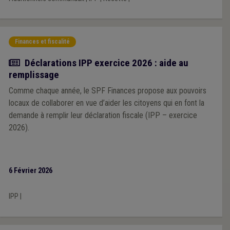
Finances et fiscalité
Actualité
Déclarations IPP exercice 2026 : aide au
remplissage
Comme chaque année, le SPF Finances propose aux pouvoirs
locaux de collaborer en vue d’aider les citoyens qui en font la
demande à remplir leur déclaration fiscale (IPP – exercice
2026).
6 Février 2026
IPP
|