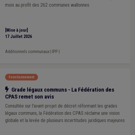
mois au profit des 262 communes wallonnes.
[Mise à jour]
17 Juillet 2026
Additionnels communaux
|
IPP
|
Fonctionnement
Notre action
Grade légaux communs - La Fédération des
CPAS remet son avis
Consultée sur l'avant-projet de décret réformant les grades
légaux communs, la Fédération des CPAS réclame une vision
globale et la levée de plusieurs incertitudes juridiques majeures