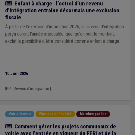
Actualité
Enfant à charge : l’octroi d’un revenu
d’intégration entraîne désormais une exclusion
fiscale
À partir de l’exercice d’imposition 2026, un revenu d’intégration
perçu durant l’année imposable, quel qu’en soit le montant,
exclut la possibilité d’être considéré comme enfant à charge.
10 Juin 2026
IPP
|
Revenu d'intégration
|
Voirie/travaux
Finances et fiscalité
Marchés publics
Article
Comment gérer les projets communaux de
voirie avec l’entrée en vigueur du FERI et de la