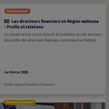
Fonctionnement
Article
Les directeurs financiers en Région wallonne
- Profils et relations
Le présent article a pour objectif de présenter un état des lieux
des profils des directeurs financiers communaux en Wallonie.
1er Février 2026
Grades légaux
|
Province
|
Finances
|
Finances et fiscalité