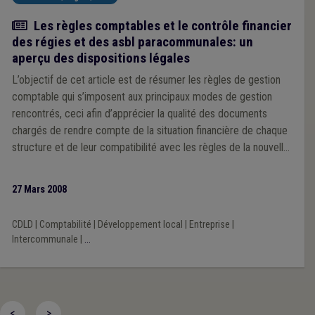
Article
Les règles comptables et le contrôle financier
des régies et des asbl paracommunales: un
aperçu des dispositions légales
L’objectif de cet article est de résumer les règles de gestion
comptable qui s’imposent aux principaux modes de gestion
rencontrés, ceci afin d’apprécier la qualité des documents
chargés de rendre compte de la situation financière de chaque
structure et de leur compatibilité avec les règles de la nouvelle
comptabilité communale.
27 Mars 2008
CDLD
|
Comptabilité
|
Développement local
|
Entreprise
|
Intercommunale
|
...
<
>