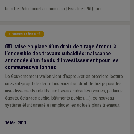
Recette
|
Additionnels communaux
|
Fiscalité
|
PRI
|
Taxe
|
...
Finances et fiscalité
Actualité
Mise en place d’un droit de tirage étendu à
l’ensemble des travaux subsidiés: naissance
annoncée d’un fonds d’investissement pour les
communes wallonnes
Le Gouvernement wallon vient d’approuver en première lecture
un avant-projet de décret instaurant un droit de tirage pour les
investissements relatifs aux travaux subsidiés (voiries, parkings,
égouts, éclairage public, bâtiments publics, …), ce nouveau
système étant amené à remplacer les actuels plans triennaux.
16 Mai 2013