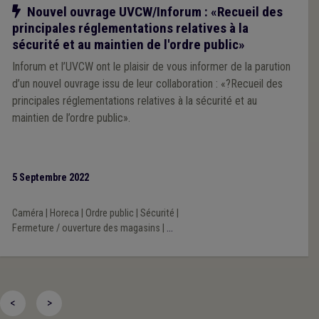
Notre action
Nouvel ouvrage UVCW/Inforum : «Recueil des
principales réglementations relatives à la
sécurité et au maintien de l'ordre public»
Inforum et l’UVCW ont le plaisir de vous informer de la parution
d’un nouvel ouvrage issu de leur collaboration : «?Recueil des
principales réglementations relatives à la sécurité et au
maintien de l’ordre public».
5 Septembre 2022
Caméra
|
Horeca
|
Ordre public
|
Sécurité
|
Fermeture / ouverture des magasins
|
...
<
>