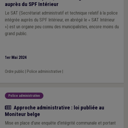
auprès du SPF Intérieur
Le SAT (Secrétariat administratif et technique relatif à la police
intégrée auprès du SPF Intérieur, en abrégé le « SAT Intérieur
») est un organe peu connu des municipalistes, encore moins du
grand public.
1er Mai 2024
Ordre public
|
Police administrative
|
Police administrative
Actualité
Approche administrative : loi publiée au
Moniteur belge
Mise en place d’une enquête d’intégrité communale et portant