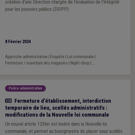
création d’une Direction chargée de l’évaluation de l’Intégrité
pour les pouvoirs publics (DEIPP)
8 Février 2024
Approche administrative
|
Enquête
|
Loi communale
|
Fermeture / ouverture des magasins
|
Night-shop
|
...
Police administrative
Actualité
Fermeture d’établissement, interdiction
temporaire de lieu, scellés administratifs :
modifications de la Nouvelle loi communale
Un nouvel article 133ter est inséré dans la Nouvelle loi
communale, et permet au bourgmestre de placer sous scellés