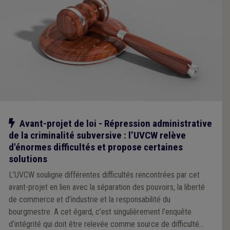
Notre action
Avant-projet de loi - Répression administrative
de la criminalité subversive : l’UVCW relève
d'énormes difficultés et propose certaines
solutions
L’UVCW souligne différentes difficultés rencontrées par cet
avant-projet en lien avec la séparation des pouvoirs, la liberté
de commerce et d’industrie et la responsabilité du
bourgmestre. A cet égard, c’est singulièrement l’enquête
d’intégrité qui doit être relevée comme source de difficulté