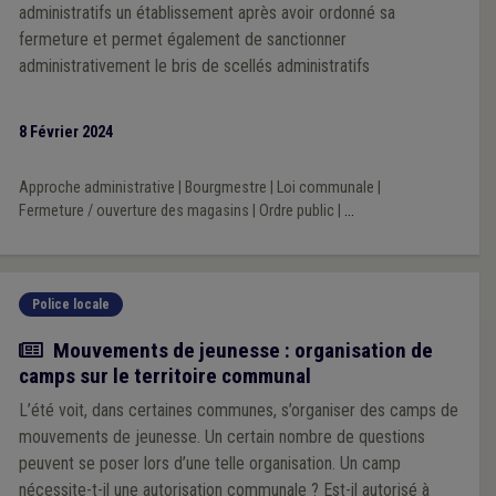
administratifs un établissement après avoir ordonné sa
fermeture et permet également de sanctionner
administrativement le bris de scellés administratifs
8 Février 2024
Approche administrative
|
Bourgmestre
|
Loi communale
|
Fermeture / ouverture des magasins
|
Ordre public
|
...
Police locale
Article
Mouvements de jeunesse : organisation de
camps sur le territoire communal
L’été voit, dans certaines communes, s’organiser des camps de
mouvements de jeunesse. Un certain nombre de questions
peuvent se poser lors d’une telle organisation. Un camp
nécessite-t-il une autorisation communale ? Est-il autorisé à