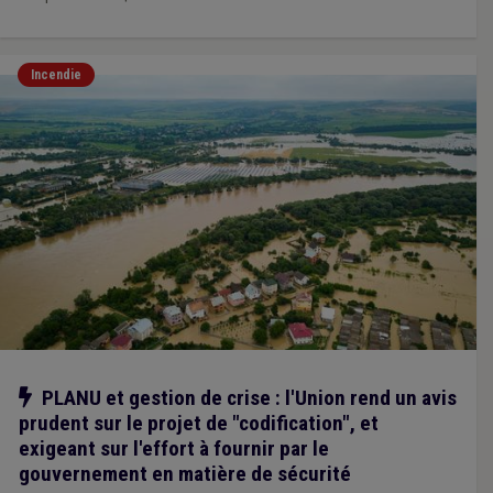
Incendie
Notre action
PLANU et gestion de crise : l'Union rend un avis
prudent sur le projet de "codification", et
exigeant sur l'effort à fournir par le
gouvernement en matière de sécurité