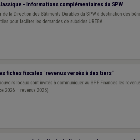
lassique - Informations complémentaires du SPW
tion des Bâtiments Durables du SPW à destination des bénéficiaires d'UREBA
utiles pour faciliter les demandes de subsides UREBA.
 fiches fiscales "revenus versés à des tiers"
uvoirs locaux sont invités à communiquer au SPF Finances les revenus
ce 2026 – revenus 2025).