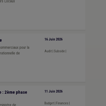
irs Locaux
e
16 Juin 2026
 commerciaux pour la
Audit
|
Subside
|
rationnelle de
e : 2ème phase
11 Juin 2026
Budget
|
Finances
|
ministre de