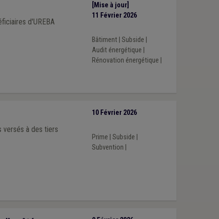
[Mise à jour]
11 Février 2026
Bâtiment
|
Subside
|
Audit énergétique
|
Rénovation énergétique
|
10 Février 2026
 versés à des tiers
Prime
|
Subside
|
Subvention
|