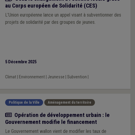
au Corps européen de Solidarité (CES)
L’Union européenne lance un appel visant à subventionner des
projets de solidarité par des groupes de jeunes.
5 Décembre 2025
Climat
|
Environnement
|
Jeunesse
|
Subvention
|
Politique de la Ville
Aménagement du territoire
Actualité
Opération de développement urbain : le
Gouvernement modifie le financement
Le Gouvernement wallon vient de modifier les taux de