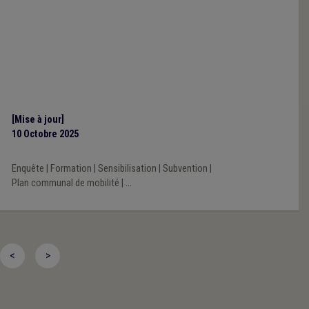
[Mise à jour]
10 Octobre 2025
Enquête
|
Formation
|
Sensibilisation
|
Subvention
|
Plan communal de mobilité
|
...
<
>