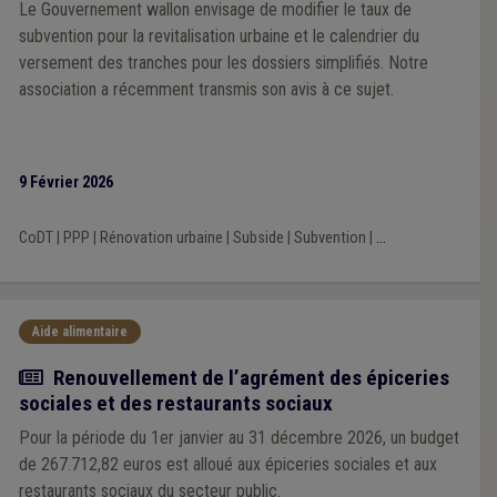
Le Gouvernement wallon envisage de modifier le taux de
subvention pour la revitalisation urbaine et le calendrier du
versement des tranches pour les dossiers simplifiés. Notre
association a récemment transmis son avis à ce sujet.
9 Février 2026
CoDT
|
PPP
|
Rénovation urbaine
|
Subside
|
Subvention
|
...
Aide alimentaire
Actualité
Renouvellement de l’agrément des épiceries
sociales et des restaurants sociaux
Pour la période du 1er janvier au 31 décembre 2026, un budget
de 267.712,82 euros est alloué aux épiceries sociales et aux
restaurants sociaux du secteur public.