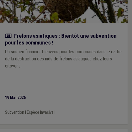
Actualité
Frelons asiatiques : Bientôt une subvention
pour les communes !
Un soutien financier bienvenu pour les communes dans le cadre
de la destruction des nids de frelons asiatiques chez leurs
citoyens.
19 Mai 2026
Subvention
|
Espèce invasive
|