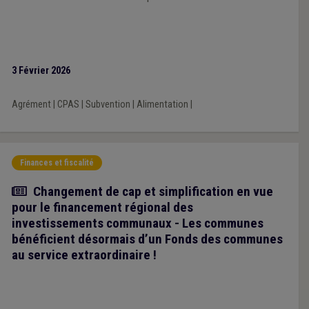
3 Février 2026
Agrément
|
CPAS
|
Subvention
|
Alimentation
|
Finances et fiscalité
Article
Changement de cap et simplification en vue
pour le financement régional des
investissements communaux - Les communes
bénéficient désormais d’un Fonds des communes
au service extraordinaire !