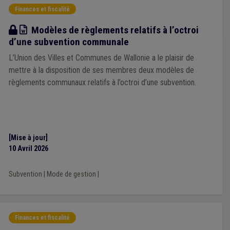
Finances et fiscalité
Modèle
Modèles de règlements relatifs à l’octroi
d’une subvention communale
L’Union des Villes et Communes de Wallonie a le plaisir de
mettre à la disposition de ses membres deux modèles de
règlements communaux relatifs à l’octroi d’une subvention.
[Mise à jour]
10 Avril 2026
Subvention
|
Mode de gestion
|
Finances et fiscalité