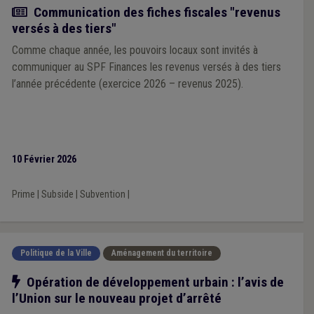
Actualité
Communication des fiches fiscales "revenus
versés à des tiers"
Comme chaque année, les pouvoirs locaux sont invités à
communiquer au SPF Finances les revenus versés à des tiers
l’année précédente (exercice 2026 – revenus 2025).
10 Février 2026
Prime
|
Subside
|
Subvention
|
Politique de la Ville
Aménagement du territoire
Notre action
Opération de développement urbain : l’avis de
l’Union sur le nouveau projet d’arrêté