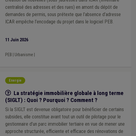
centralisé des adresses et des rues) en amont du dépôt de
demandes de permis, sous prétexte que l’absence d’adresse
ICAR empêche l’encodage du projet dans le logiciel PEB.
11 Juin 2026
PEB
|
Urbanisme
|
Energie
Q/R
La stratégie immobilière globale à long terme
(SIGLT) : Quoi ? Pourquoi ? Comment ?
Si la SIGLT est devenue obligatoire pour bénéficier de certains
subsides, elle constitue avant tout un outil de pilotage pour le
gestionnaire d’un parc immobilier tertiaire en vue de mener une
approche structurée, efficiente et efficace des rénovations de