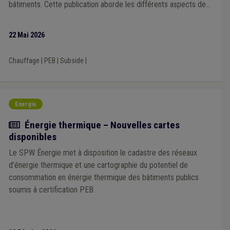
bâtiments. Cette publication aborde les différents aspects de
cet outil stratégique.
22 Mai 2026
Chauffage
|
PEB
|
Subside
|
Energie
Actualité
Énergie thermique – Nouvelles cartes
disponibles
Le SPW Énergie met à disposition le cadastre des réseaux
d’énergie thermique et une cartographie du potentiel de
consommation en énergie thermique des bâtiments publics
soumis à certification PEB.