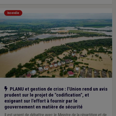
Incendie
Notre action
PLANU et gestion de crise : l'Union rend un avis
prudent sur le projet de "codification", et
exigeant sur l'effort à fournir par le
gouvernement en matière de sécurité
Il est urgent de débattre avec le Ministre de la répartition et de