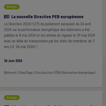
Energie
Article
La nouvelle Directive PEB européenne
La Directive 2024/1275 du parlement européen du 24 avril
2024 sur la performance énergétique des bâtiments a été
publiée le 8 mai 2024 et est entrée en vigueur le 29 mai 2024
avec un délai de transposition par les états de membres de 2
ans (cf. 26 mai 2026) !
26 Juin 2024
Bâtiment
|
Chauffage
|
Construction
|
PEB
|
Rénovation énergétique
|
...
Energie