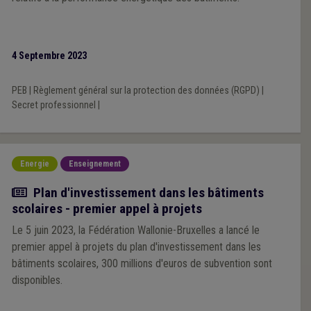
4 Septembre 2023
PEB
|
Règlement général sur la protection des données (RGPD)
|
Secret professionnel
|
Energie
Enseignement
Actualité
Plan d'investissement dans les bâtiments
scolaires - premier appel à projets
Le 5 juin 2023, la Fédération Wallonie-Bruxelles a lancé le
premier appel à projets du plan d'investissement dans les
bâtiments scolaires, 300 millions d'euros de subvention sont
disponibles.