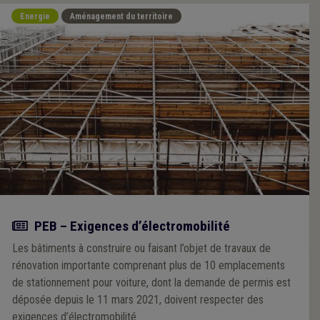
Energie
Aménagement du territoire
Actualité
PEB – Exigences d’électromobilité
Les bâtiments à construire ou faisant l’objet de travaux de
rénovation importante comprenant plus de 10 emplacements
de stationnement pour voiture, dont la demande de permis est
déposée depuis le 11 mars 2021, doivent respecter des
exigences d’électromobilité.