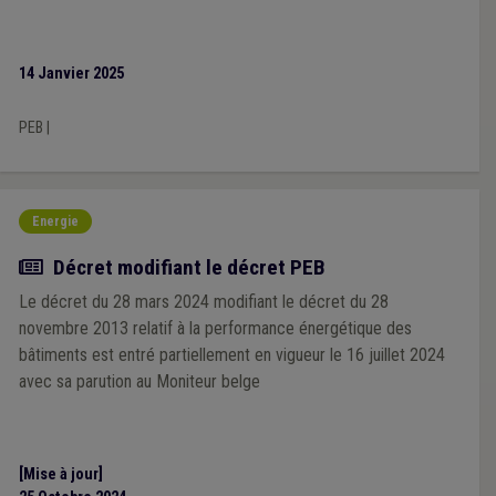
14 Janvier 2025
PEB
|
Energie
Actualité
Décret modifiant le décret PEB
Le décret du 28 mars 2024 modifiant le décret du 28
novembre 2013 relatif à la performance énergétique des
bâtiments est entré partiellement en vigueur le 16 juillet 2024
avec sa parution au Moniteur belge
[Mise à jour]