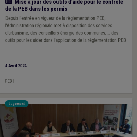
Actualité
Mise à jour des outils d'aide pour le contrôle
de la PEB dans les permis
Depuis l'entrée en vigueur de la règlementation PEB,
l'Administration régionale met à disposition des services
d'urbanisme, des conseillers énergie des communes, ... des
outils pour les aider dans l'application de la règlementation PEB
4 Avril 2024
PEB
|
Logement