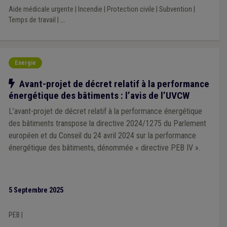
Aide médicale urgente
|
Incendie
|
Protection civile
|
Subvention
|
Temps de travail
|
...
Energie
Notre action
Avant-projet de décret relatif à la performance
énergétique des bâtiments : l’avis de l’UVCW
L’avant-projet de décret relatif à la performance énergétique
des bâtiments transpose la directive 2024/1275 du Parlement
européen et du Conseil du 24 avril 2024 sur la performance
énergétique des bâtiments, dénommée « directive PEB IV ».
5 Septembre 2025
PEB
|