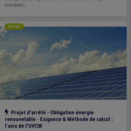
Immobilier
|
...
Energie
Notre action
Projet d’arrêté - Obligation énergie
renouvelable - Exigence & Méthode de calcul :
l’avis de l’UVCW