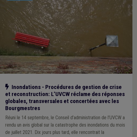
Notre action
Inondations - Procédures de gestion de crise
et reconstruction: L’UVCW réclame des réponses
globales, transversales et concertées avec les
Bourgmestres
Réuni le 14 septembre, le Conseil d’administration de l’UVCW a
rendu un avis global sur la catastrophe des inondations du mois
de juillet 2021. Dix jours plus tard, elle rencontrait la