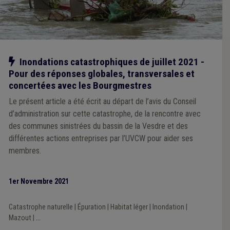
Notre action
Inondations catastrophiques de juillet 2021 -
Pour des réponses globales, transversales et
concertées avec les Bourgmestres
Le présent article a été écrit au départ de l’avis du Conseil
d’administration sur cette catastrophe, de la rencontre avec
des communes sinistrées du bassin de la Vesdre et des
différentes actions entreprises par l’UVCW pour aider ses
membres.
1er Novembre 2021
Catastrophe naturelle
|
Épuration
|
Habitat léger
|
Inondation
|
Mazout
|
...