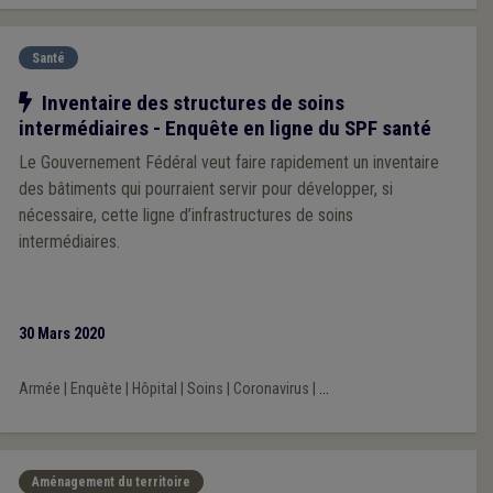
Santé
Notre action
Inventaire des structures de soins
intermédiaires - Enquête en ligne du SPF santé
Le Gouvernement Fédéral veut faire rapidement un inventaire
des bâtiments qui pourraient servir pour développer, si
nécessaire, cette ligne d’infrastructures de soins
intermédiaires.
30 Mars 2020
Armée
|
Enquête
|
Hôpital
|
Soins
|
Coronavirus
|
...
Aménagement du territoire