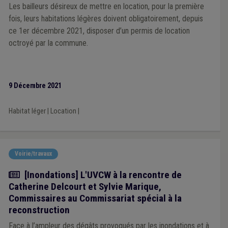
Les bailleurs désireux de mettre en location, pour la première
fois, leurs habitations légères doivent obligatoirement, depuis
ce 1er décembre 2021, disposer d’un permis de location
octroyé par la commune.
9 Décembre 2021
Habitat léger
|
Location
|
Voirie/travaux
Article
[Inondations] L'UVCW à la rencontre de
Catherine Delcourt et Sylvie Marique,
Commissaires au Commissariat spécial à la
reconstruction
Face à l’ampleur des dégâts provoqués par les inondations et à