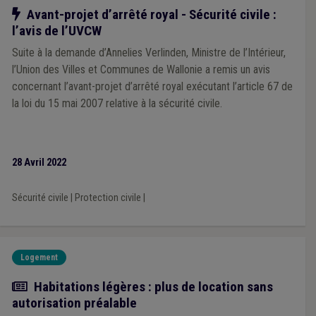
Notre action
Avant-projet d’arrêté royal - Sécurité civile :
l’avis de l’UVCW
Suite à la demande d’Annelies Verlinden, Ministre de l’Intérieur,
l’Union des Villes et Communes de Wallonie a remis un avis
concernant l’avant-projet d’arrêté royal exécutant l’article 67 de
la loi du 15 mai 2007 relative à la sécurité civile.
28 Avril 2022
Sécurité civile
|
Protection civile
|
Logement
Actualité
Habitations légères : plus de location sans
autorisation préalable