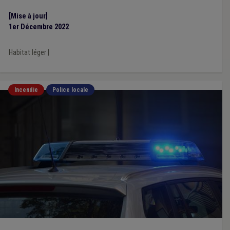
[Mise à jour]
1er Décembre 2022
Habitat léger
|
Incendie
Police locale