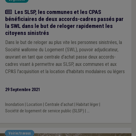
Actualité
Les SLSP, les communes et les CPAS
bénéficiaires de deux accords-cadres passés par
la SWL dans le but de reloger rapidement les
citoyens sinistrés
Dans le but de reloger au plus vite les personnes sinistrées, la
Société wallonne du Logement (SWL), pouvoir adjudicateur,
œuvrant en tant que centrale d’achat passe deux accords-
cadres visant à permettre aux SLSP, aux communes et aux
CPAS l'acquisition et la location d'habitats modulaires ou légers
29 Septembre 2021
Inondation
|
Location
|
Centrale d'achat
|
Habitat léger
|
Société de logement de service public (SLSP)
|
...
Voirie/travaux