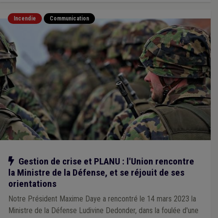
Incendie
Communication
Notre action
Gestion de crise et PLANU : l'Union rencontre
la Ministre de la Défense, et se réjouit de ses
orientations
Notre Président Maxime Daye a rencontré le 14 mars 2023 la
Ministre de la Défense Ludivine Dedonder, dans la foulée d'une