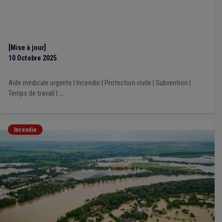
[Mise à jour]
10 Octobre 2025
Aide médicale urgente
|
Incendie
|
Protection civile
|
Subvention
|
Temps de travail
|
...
Incendie