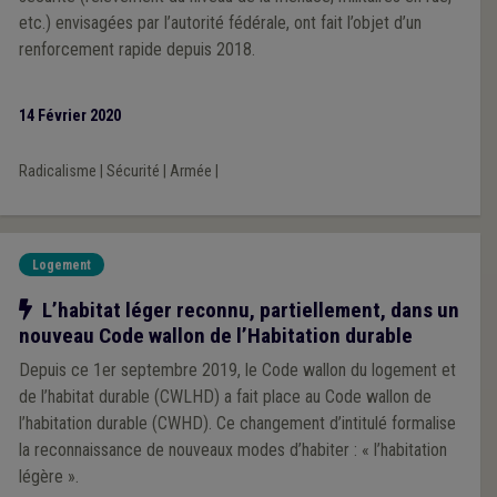
etc.) envisagées par l’autorité fédérale, ont fait l’objet d’un
renforcement rapide depuis 2018.
14 Février 2020
Radicalisme
|
Sécurité
|
Armée
|
Logement
Notre action
L’habitat léger reconnu, partiellement, dans un
nouveau Code wallon de l’Habitation durable
Depuis ce 1er septembre 2019, le Code wallon du logement et
de l’habitat durable (CWLHD) a fait place au Code wallon de
l’habitation durable (CWHD). Ce changement d’intitulé formalise
la reconnaissance de nouveaux modes d’habiter : « l’habitation
légère ».