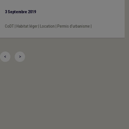
3 Septembre 2019
CoDT
|
Habitat léger
|
Location
|
Permis d'urbanisme
|
<
>