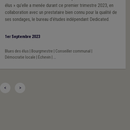
élus » qu’elle a menée durant ce premier trimestre 2023, en
collaboration avec un prestataire bien connu pour la qualité de
ses sondages, le bureau d’études indépendant Dedicated.
1er Septembre 2023
Blues des élus
|
Bourgmestre
|
Conseiller communal
|
Démocratie locale
|
Échevin
|
...
<
>