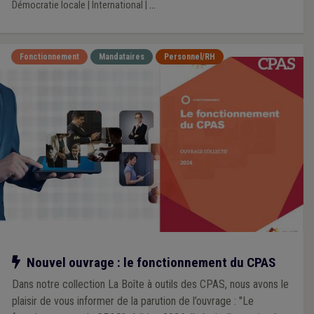
Démocratie locale
|
International
|
...
Fonctionnement
Mandataires
Personnel/RH
Notre action
Nouvel ouvrage : le fonctionnement du CPAS
Dans notre collection La Boîte à outils des CPAS, nous avons le
plaisir de vous informer de la parution de l’ouvrage : "Le