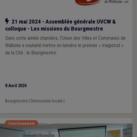
Notre action
21 mai 2024 - Assemblée générale UVCW &
colloque - Les missions du Bourgmestre
Dans cette année charnière, l’Union des Villes et Communes de
Wallonie a souhaité mettre en lumière le premier « magistrat »
de la Cité : le Bourgmestre.
8 Avril 2024
Bourgmestre
|
Démocratie locale
|
Fonctionnement