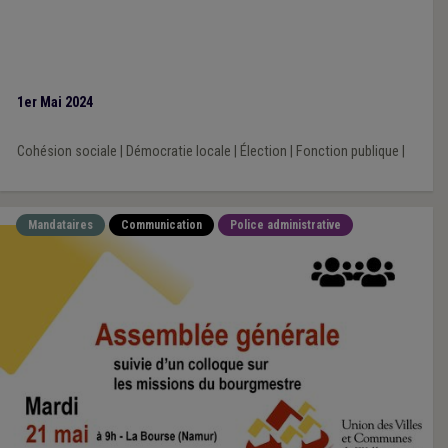
1er Mai 2024
Cohésion sociale
|
Démocratie locale
|
Élection
|
Fonction publique
|
Mandataires
Communication
Police administrative