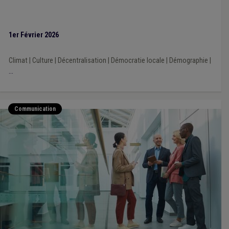
1er Février 2026
Climat
|
Culture
|
Décentralisation
|
Démocratie locale
|
Démographie
|
...
Communication