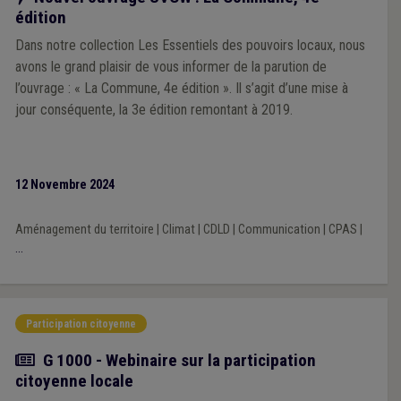
édition
Dans notre collection Les Essentiels des pouvoirs locaux, nous
avons le grand plaisir de vous informer de la parution de
l’ouvrage : « La Commune, 4e édition ». Il s’agit d’une mise à
jour conséquente, la 3e édition remontant à 2019.
12 Novembre 2024
Aménagement du territoire
|
Climat
|
CDLD
|
Communication
|
CPAS
|
...
Participation citoyenne
Actualité
G 1000 - Webinaire sur la participation
citoyenne locale