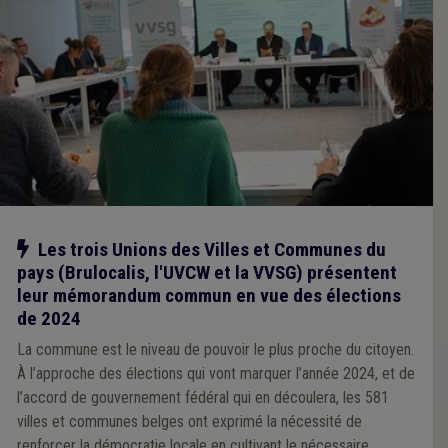
Notre action
Les trois Unions des Villes et Communes du
pays (Brulocalis, l'UVCW et la VVSG) présentent
leur mémorandum commun en vue des élections
de 2024
La commune est le niveau de pouvoir le plus proche du citoyen.
À l’approche des élections qui vont marquer l’année 2024, et de
l’accord de gouvernement fédéral qui en découlera, les 581
villes et communes belges ont exprimé la nécessité de
renforcer la démocratie locale en cultivant le nécessaire