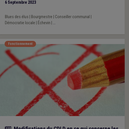
6 Septembre 2023
Blues des élus
|
Bourgmestre
|
Conseiller communal
|
Démocratie locale
|
Échevin
|
...
Fonctionnement
Actualité
Modifications du CDLD en ce qui concerne les