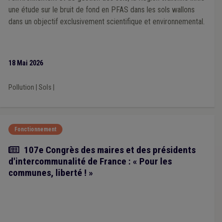
une étude sur le bruit de fond en PFAS dans les sols wallons
dans un objectif exclusivement scientifique et environnemental.
18 Mai 2026
Pollution
|
Sols
|
Fonctionnement
Article
107e Congrès des maires et des présidents
d'intercommunalité de France : « Pour les
communes, liberté ! »