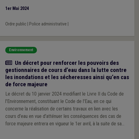
1er Mai 2024
Ordre public
|
Police administrative
|
Environnement
Actualité
Un décret pour renforcer les pouvoirs des
gestionnaires de cours d’eau dans la lutte contre
les inondations et les sécheresses ainsi qu’en cas
de force majeure
Le décret du 10 janvier 2024 modifiant le Livre II du Code de
l'Environnement, constituant le Code de l'Eau, en ce qui
concerne la réalisation de certains travaux en lien avec les
cours d'eau en vue d'atténuer les conséquences des cas de
force majeure entrera en vigueur le 1er avril, à la suite de sa
publication au Moniteur belge du 22 mars.