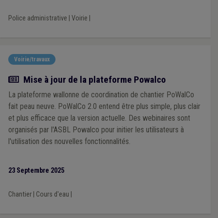
Police administrative
|
Voirie
|
Voirie/travaux
Actualité
Mise à jour de la plateforme Powalco
La plateforme wallonne de coordination de chantier PoWalCo
fait peau neuve. PoWalCo 2.0 entend être plus simple, plus clair
et plus efficace que la version actuelle. Des webinaires sont
organisés par l'ASBL Powalco pour initier les utilisateurs à
l'utilisation des nouvelles fonctionnalités.
23 Septembre 2025
Chantier
|
Cours d'eau
|