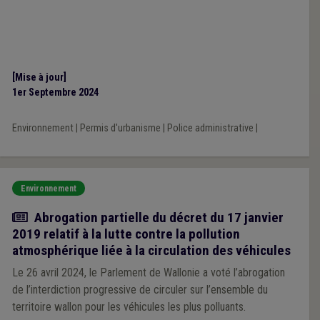
[Mise à jour]
1er Septembre 2024
Environnement
|
Permis d'urbanisme
|
Police administrative
|
Environnement
Actualité
Abrogation partielle du décret du 17 janvier
2019 relatif à la lutte contre la pollution
atmosphérique liée à la circulation des véhicules
Le 26 avril 2024, le Parlement de Wallonie a voté l’abrogation
de l’interdiction progressive de circuler sur l’ensemble du
territoire wallon pour les véhicules les plus polluants.