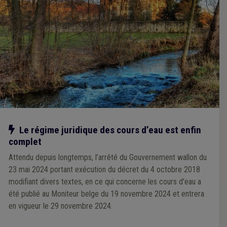
Notre action
Le régime juridique des cours d’eau est enfin
complet
Attendu depuis longtemps, l’arrêté du Gouvernement wallon du
23 mai 2024 portant exécution du décret du 4 octobre 2018
modifiant divers textes, en ce qui concerne les cours d'eau a
été publié au Moniteur belge du 19 novembre 2024 et entrera
en vigueur le 29 novembre 2024.