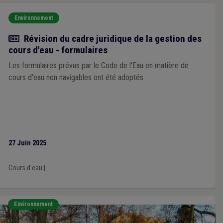
Environnement
Actualité
Révision du cadre juridique de la gestion des
cours d'eau - formulaires
Les formulaires prévus par le Code de l'Eau en matière de
cours d'eau non navigables ont été adoptés
27 Juin 2025
Cours d'eau
|
Environnement