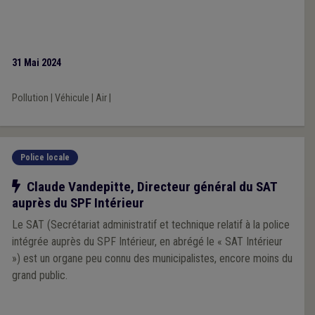
31 Mai 2024
Pollution
|
Véhicule
|
Air
|
Police locale
Notre action
Claude Vandepitte, Directeur général du SAT
auprès du SPF Intérieur
Le SAT (Secrétariat administratif et technique relatif à la police
intégrée auprès du SPF Intérieur, en abrégé le « SAT Intérieur
») est un organe peu connu des municipalistes, encore moins du
grand public.