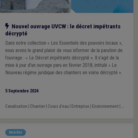
Notre action
Nouvel ouvrage UVCW : le décret impétrants
décrypté
Dans notre collection « Les Essentiels des pouvoirs locaux »,
nous avons le grand plaisir de vous informer de la parution de
l’ouvrage : « Le Décret impétrants décrypté ». Il s’agit de la
mise à jour d’un ouvrage paru en février 2018, intitulé « Le
Nouveau régime juridique des chantiers en voirie décrypté ».
5 Septembre 2024
Canalisation
|
Chantier
|
Cours d'eau
|
Entreprise
|
Environnement
|
...
Mobilité