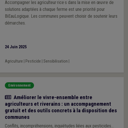
Accompagner les agriculteur·rice·s dans la mise en œuvre de
solutions adaptées à chaque ferme est une priorité pour
BiEauLogique. Les communes peuvent choisir de soutenir leurs
démarches.
24 Juin 2025
Agriculture
|
Pesticide
|
Sensibilisation
|
Environnement
Actualité
Améliorer le vivre-ensemble entre
agriculteurs et riverains : un accompagnement
gratuit et des outils concrets à la disposition des
communes
Conflits, incompréhensions, inquiétudes liées aux pesticides…