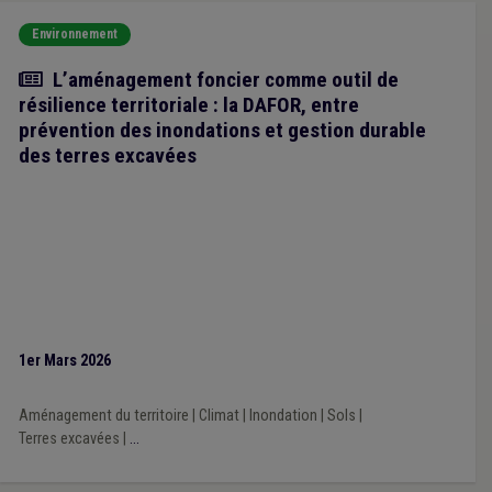
Environnement
Article
L’aménagement foncier comme outil de
résilience territoriale : la DAFOR, entre
prévention des inondations et gestion durable
des terres excavées
1er Mars 2026
Aménagement du territoire
|
Climat
|
Inondation
|
Sols
|
Terres excavées
|
...