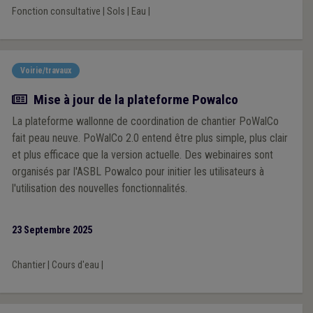
Fonction consultative
|
Sols
|
Eau
|
Voirie/travaux
Actualité
Mise à jour de la plateforme Powalco
La plateforme wallonne de coordination de chantier PoWalCo
fait peau neuve. PoWalCo 2.0 entend être plus simple, plus clair
et plus efficace que la version actuelle. Des webinaires sont
organisés par l'ASBL Powalco pour initier les utilisateurs à
l'utilisation des nouvelles fonctionnalités.
23 Septembre 2025
Chantier
|
Cours d'eau
|