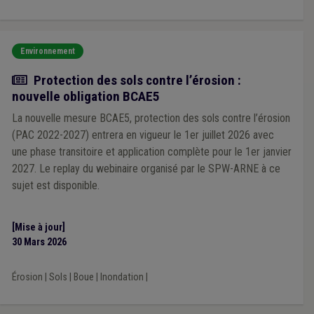
Environnement
Actualité
Protection des sols contre l’érosion :
nouvelle obligation BCAE5
La nouvelle mesure BCAE5, protection des sols contre l’érosion
(PAC 2022-2027) entrera en vigueur le 1er juillet 2026 avec
une phase transitoire et application complète pour le 1er janvier
2027. Le replay du webinaire organisé par le SPW-ARNE à ce
sujet est disponible.
[Mise à jour]
30 Mars 2026
Érosion
|
Sols
|
Boue
|
Inondation
|