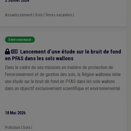
2 Juillet 2026
Assainissement
|
Sols
|
Terres excavées
|
Environnement
Actualité
Lancement d’une étude sur le bruit de fond
en PFAS dans les sols wallons
Dans le cadre de ses missions en matière de protection de
l’environnement et de gestion des sols, la Région wallonne initie
une étude sur le bruit de fond en PFAS dans les sols wallons
dans un objectif exclusivement scientifique et environnemental.
18 Mai 2026
Pollution
|
Sols
|