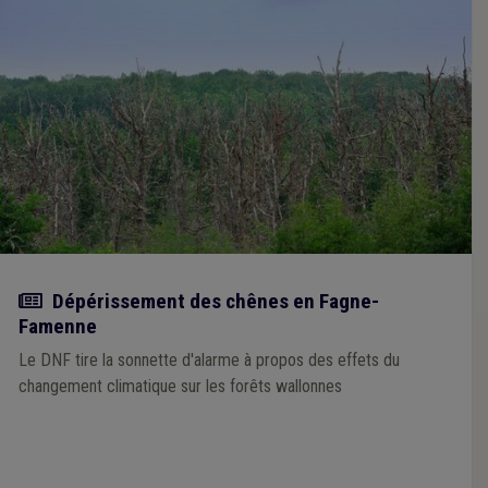
Actualité
Dépérissement des chênes en Fagne-
Famenne
Le DNF tire la sonnette d'alarme à propos des effets du
changement climatique sur les forêts wallonnes