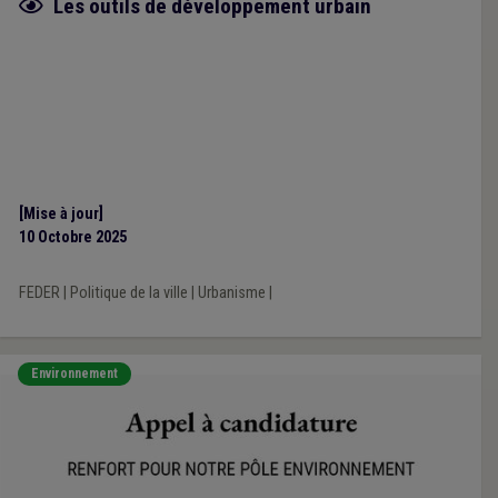
Fiche focus
Les outils de développement urbain
[Mise à jour]
10 Octobre 2025
FEDER
|
Politique de la ville
|
Urbanisme
|
Environnement