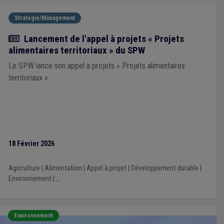
Stratégie/Management
Actualité
Lancement de l'appel à projets « Projets
alimentaires territoriaux » du SPW
Le SPW lance son appel à projets « Projets alimentaires
territoriaux ».
18 Février 2026
Agriculture
|
Alimentation
|
Appel à projet
|
Développement durable
|
Environnement
|
...
Environnement