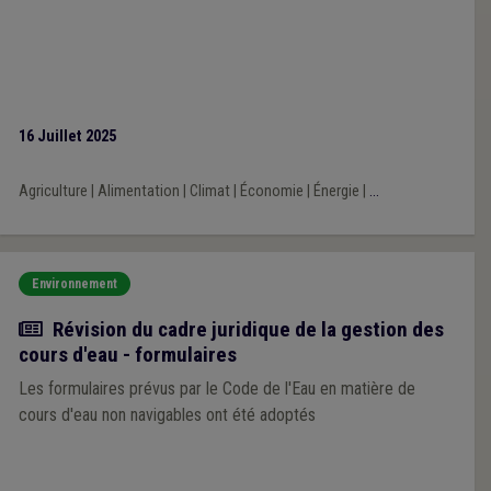
16 Juillet 2025
Agriculture
|
Alimentation
|
Climat
|
Économie
|
Énergie
|
...
Environnement
Actualité
Révision du cadre juridique de la gestion des
cours d'eau - formulaires
Les formulaires prévus par le Code de l'Eau en matière de
cours d'eau non navigables ont été adoptés