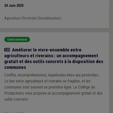
24 Juin 2025
Agriculture
|
Pesticide
|
Sensibilisation
|
Environnement
Actualité
Améliorer le vivre-ensemble entre
agriculteurs et riverains : un accompagnement
gratuit et des outils concrets à la disposition des
communes
Conflits, incompréhensions, inquiétudes liées aux pesticides…
Le lien entre agriculteurs et riverains se fragilise, et les
communes sont souvent en première ligne. Le Collège de
Producteurs vous propose un accompagnement gratuit et des
outils concrets.