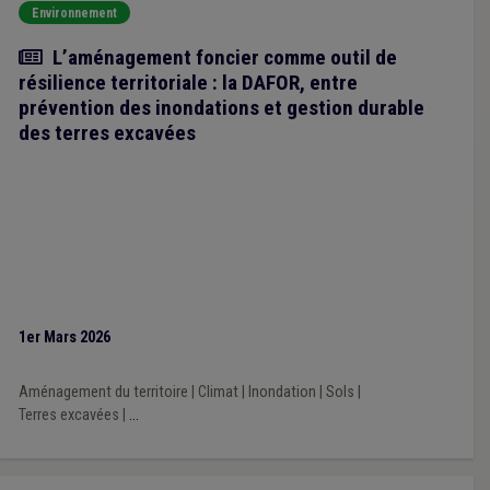
Environnement
Article
L’aménagement foncier comme outil de
résilience territoriale : la DAFOR, entre
prévention des inondations et gestion durable
des terres excavées
1er Mars 2026
Aménagement du territoire
|
Climat
|
Inondation
|
Sols
|
Terres excavées
|
...