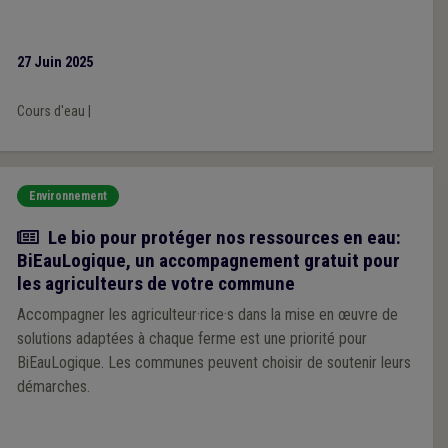
27 Juin 2025
Cours d'eau
|
Environnement
Actualité
Le bio pour protéger nos ressources en eau:
BiEauLogique, un accompagnement gratuit pour
les agriculteurs de votre commune
Accompagner les agriculteur·rice·s dans la mise en œuvre de
solutions adaptées à chaque ferme est une priorité pour
BiEauLogique. Les communes peuvent choisir de soutenir leurs
démarches.