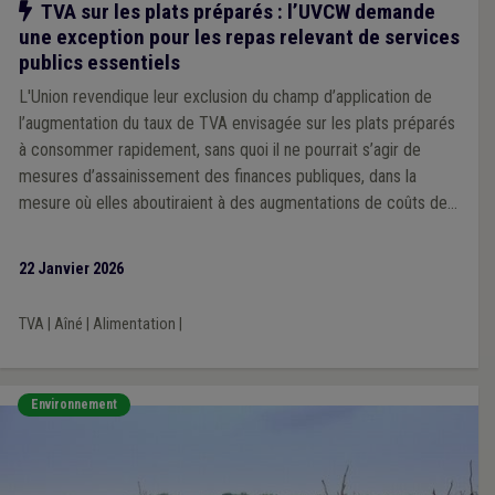
Notre action
TVA sur les plats préparés : l’UVCW demande
une exception pour les repas relevant de services
publics essentiels
L'Union revendique leur exclusion du champ d’application de
l’augmentation du taux de TVA envisagée sur les plats préparés
à consommer rapidement, sans quoi il ne pourrait s’agir de
mesures d’assainissement des finances publiques, dans la
mesure où elles aboutiraient à des augmentations de coûts de
services publics essentiels.
22 Janvier 2026
TVA
|
Aîné
|
Alimentation
|
Environnement