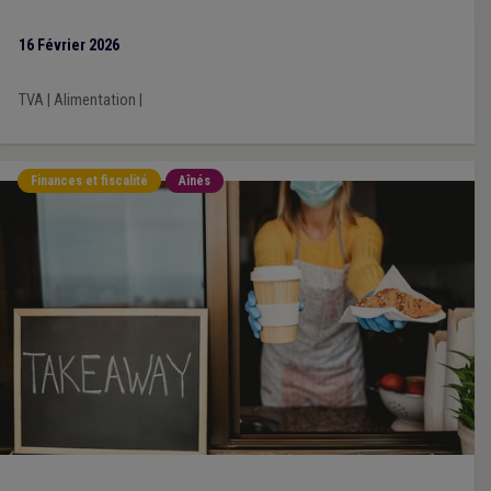
conséquences négatives pour les services publics essentiels.
16 Février 2026
TVA
|
Alimentation
|
Finances et fiscalité
Aînés