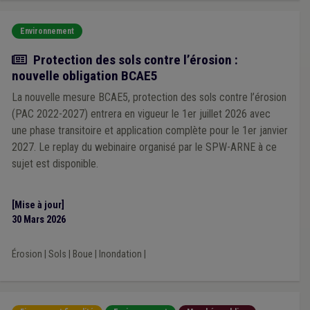
Environnement
Actualité
Protection des sols contre l’érosion :
nouvelle obligation BCAE5
La nouvelle mesure BCAE5, protection des sols contre l’érosion
(PAC 2022-2027) entrera en vigueur le 1er juillet 2026 avec
une phase transitoire et application complète pour le 1er janvier
2027. Le replay du webinaire organisé par le SPW-ARNE à ce
sujet est disponible.
[Mise à jour]
30 Mars 2026
Érosion
|
Sols
|
Boue
|
Inondation
|