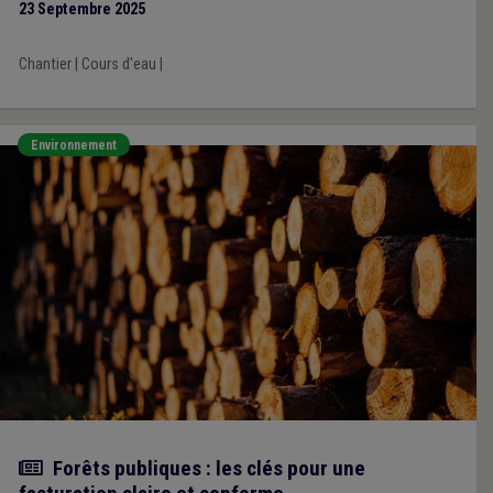
23 Septembre 2025
Chantier
|
Cours d'eau
|
Environnement
Actualité
Forêts publiques : les clés pour une