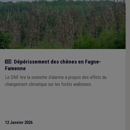
Actualité
Dépérissement des chênes en Fagne-
Famenne
Le DNF tire la sonnette d'alarme à propos des effets du
changement climatique sur les forêts wallonnes
12 Janvier 2026