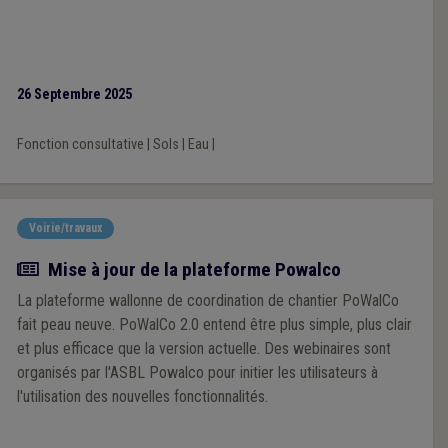
26 Septembre 2025
Fonction consultative
|
Sols
|
Eau
|
Voirie/travaux
Actualité
Mise à jour de la plateforme Powalco
La plateforme wallonne de coordination de chantier PoWalCo
fait peau neuve. PoWalCo 2.0 entend être plus simple, plus clair
et plus efficace que la version actuelle. Des webinaires sont
organisés par l'ASBL Powalco pour initier les utilisateurs à
l'utilisation des nouvelles fonctionnalités.