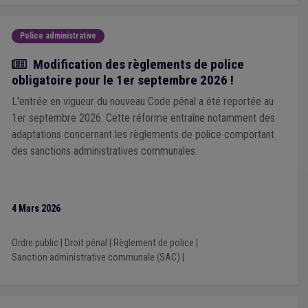
Police administrative
Actualité
Modification des règlements de police
obligatoire pour le 1er septembre 2026 !
L'entrée en vigueur du nouveau Code pénal a été reportée au
1er septembre 2026. Cette réforme entraîne notamment des
adaptations concernant les règlements de police comportant
des sanctions administratives communales.
4 Mars 2026
Ordre public
|
Droit pénal
|
Règlement de police
|
Sanction administrative communale (SAC)
|