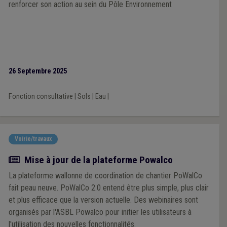
renforcer son action au sein du Pôle Environnement
26 Septembre 2025
Fonction consultative
|
Sols
|
Eau
|
Voirie/travaux
Actualité
Mise à jour de la plateforme Powalco
La plateforme wallonne de coordination de chantier PoWalCo
fait peau neuve. PoWalCo 2.0 entend être plus simple, plus clair
et plus efficace que la version actuelle. Des webinaires sont
organisés par l'ASBL Powalco pour initier les utilisateurs à
l'utilisation des nouvelles fonctionnalités.