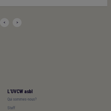
<
>
L'UVCW asbl
Qui sommes-nous?
Staff