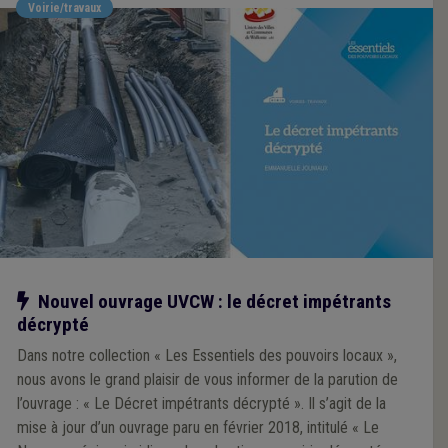
Voirie/travaux
Notre action
Nouvel ouvrage UVCW : le décret impétrants
décrypté
Dans notre collection « Les Essentiels des pouvoirs locaux »,
nous avons le grand plaisir de vous informer de la parution de
l’ouvrage : « Le Décret impétrants décrypté ». Il s’agit de la
mise à jour d’un ouvrage paru en février 2018, intitulé « Le