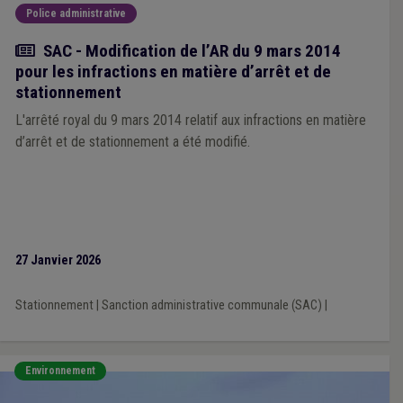
Police administrative
Actualité
SAC - Modification de l’AR du 9 mars 2014
pour les infractions en matière d’arrêt et de
stationnement
L'arrêté royal du 9 mars 2014 relatif aux infractions en matière
d’arrêt et de stationnement a été modifié.
27 Janvier 2026
Stationnement
|
Sanction administrative communale (SAC)
|
Environnement