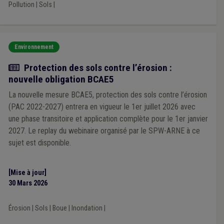
Pollution
|
Sols
|
Environnement
Actualité
Protection des sols contre l’érosion :
nouvelle obligation BCAE5
La nouvelle mesure BCAE5, protection des sols contre l’érosion
(PAC 2022-2027) entrera en vigueur le 1er juillet 2026 avec
une phase transitoire et application complète pour le 1er janvier
2027. Le replay du webinaire organisé par le SPW-ARNE à ce
sujet est disponible.
[Mise à jour]
30 Mars 2026
Érosion
|
Sols
|
Boue
|
Inondation
|