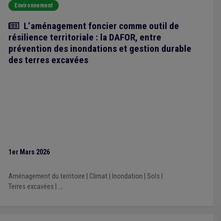
Environnement
Article
L’aménagement foncier comme outil de
résilience territoriale : la DAFOR, entre
prévention des inondations et gestion durable
des terres excavées
1er Mars 2026
Aménagement du territoire
|
Climat
|
Inondation
|
Sols
|
Terres excavées
|
...