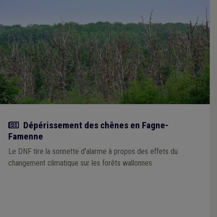
Actualité
Dépérissement des chênes en Fagne-
Famenne
Le DNF tire la sonnette d'alarme à propos des effets du
changement climatique sur les forêts wallonnes