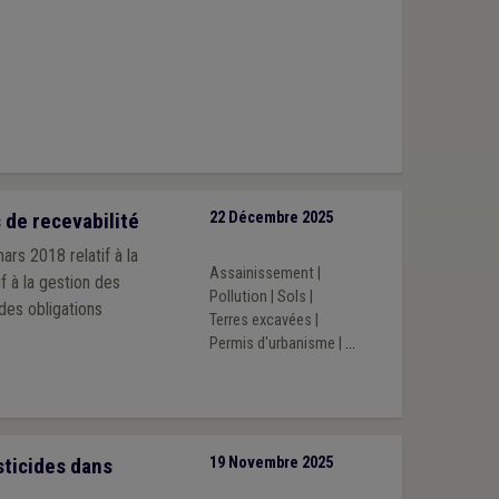
 de recevabilité
22 Décembre 2025
rs 2018 relatif à la
Assainissement
|
Pollution
|
Sols
|
des obligations
Terres excavées
|
Permis d'urbanisme
|
...
sticides dans
19 Novembre 2025