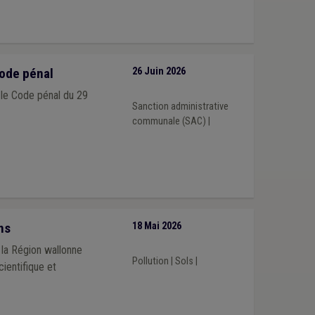
ode pénal
26 Juin 2026
 le Code pénal du 29
Sanction administrative
communale (SAC)
|
ns
18 Mai 2026
 la Région wallonne
Pollution
|
Sols
|
ientifique et