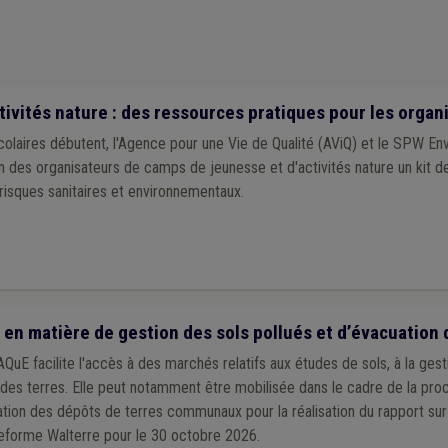
tivités nature : des ressources pratiques pour les organ
scolaires débutent, l'Agence pour une Vie de Qualité (AViQ) et le SPW 
n des organisateurs de camps de jeunesse et d'activités nature un kit d
 risques sanitaires et environnementaux.
en matière de gestion des sols pollués et d’évacuation 
QuE facilite l'accès à des marchés relatifs aux études de sols, à la gest
é des terres. Elle peut notamment être mobilisée dans le cadre de la pro
ation des dépôts de terres communaux pour la réalisation du rapport sur 
teforme Walterre pour le 30 octobre 2026.