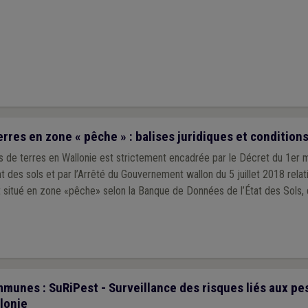
es en zone « pêche » : balises juridiques et conditions
de terres en Wallonie est strictement encadrée par le Décret du 1er ma
llet 2018 relatif à la gestion des
st situé en zone «pêche» selon la Banque de Données de l’État des Sols, 
munes : SuRiPest - Surveillance des risques liés aux pe
llonie