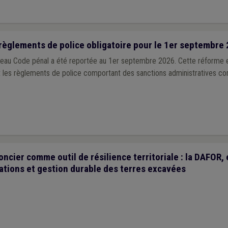
règlements de police obligatoire pour le 1er septembre 
veau Code pénal a été reportée au 1er septembre 2026. Cette réforme
 les règlements de police comportant des sanctions administratives c
cier comme outil de résilience territoriale : la DAFOR, 
ations et gestion durable des terres excavées