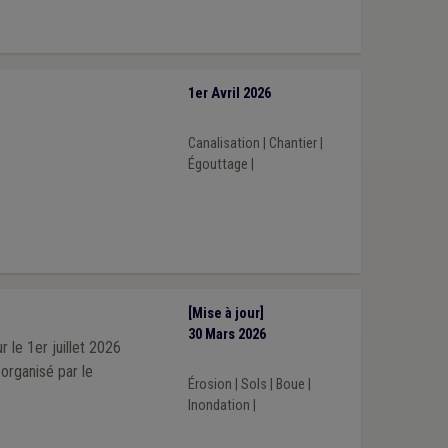
1er Avril 2026
Canalisation
|
Chantier
|
Égouttage
|
[Mise à jour]
30 Mars 2026
 le 1er juillet 2026
organisé par le
Érosion
|
Sols
|
Boue
|
Inondation
|