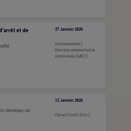
d’arrêt et de
27 Janvier 2026
Stationnement
|
difié.
Sanction administrative
communale (SAC)
|
12 Janvier 2026
nt climatique sur
Climat
|
Forêt
|
Sols
|