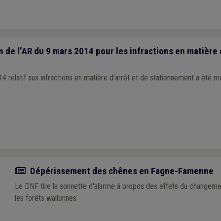
 de l’AR du 9 mars 2014 pour les infractions en matière 
4 relatif aux infractions en matière d’arrêt et de stationnement a été mo
Actualité
Dépérissement des chênes en Fagne-Famenne
Le DNF tire la sonnette d'alarme à propos des effets du changeme
les forêts wallonnes