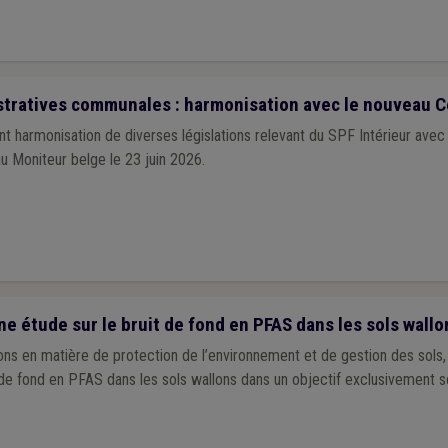
tratives communales : harmonisation avec le nouveau C
nt harmonisation de diverses législations relevant du SPF Intérieur avec
au Moniteur belge le 23 juin 2026.
 étude sur le bruit de fond en PFAS dans les sols wallo
ns en matière de protection de l’environnement et de gestion des sols,
t de fond en PFAS dans les sols wallons dans un objectif exclusivement sc