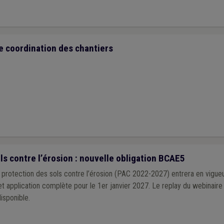
e coordination des chantiers
s contre l’érosion : nouvelle obligation BCAE5
rotection des sols contre l’érosion (PAC 2022-2027) entrera en vigueur
et application complète pour le 1er janvier 2027. Le replay du webinaire 
sponible.