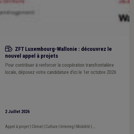
Appels à projets
ZFT Luxembourg-Wallonie : découvrez le
nouvel appel à projets
Pour contribuer à renforcer la coopération transfrontalière
locale, déposez votre candidature d’ici le 1er octobre 2026
2 Juillet 2026
Appel à projet
|
Climat
|
Culture
|
Interreg
|
Mobilité
|
...