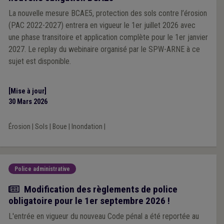
La nouvelle mesure BCAE5, protection des sols contre l’érosion
(PAC 2022-2027) entrera en vigueur le 1er juillet 2026 avec
une phase transitoire et application complète pour le 1er janvier
2027. Le replay du webinaire organisé par le SPW-ARNE à ce
sujet est disponible.
[Mise à jour]
30 Mars 2026
Érosion
|
Sols
|
Boue
|
Inondation
|
Police administrative
Actualité
Modification des règlements de police
obligatoire pour le 1er septembre 2026 !
L'entrée en vigueur du nouveau Code pénal a été reportée au