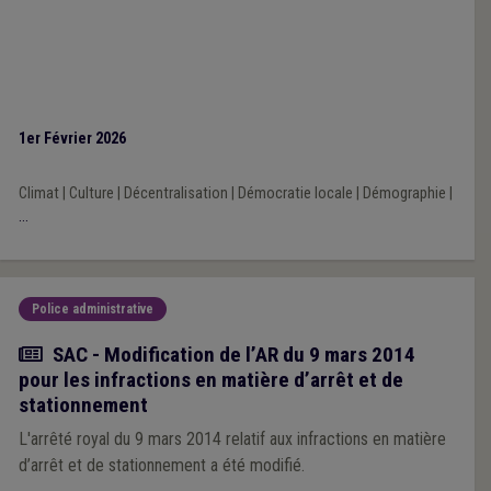
1er Février 2026
Climat
|
Culture
|
Décentralisation
|
Démocratie locale
|
Démographie
|
...
Police administrative
Actualité
SAC - Modification de l’AR du 9 mars 2014
pour les infractions en matière d’arrêt et de
stationnement
L'arrêté royal du 9 mars 2014 relatif aux infractions en matière
d’arrêt et de stationnement a été modifié.