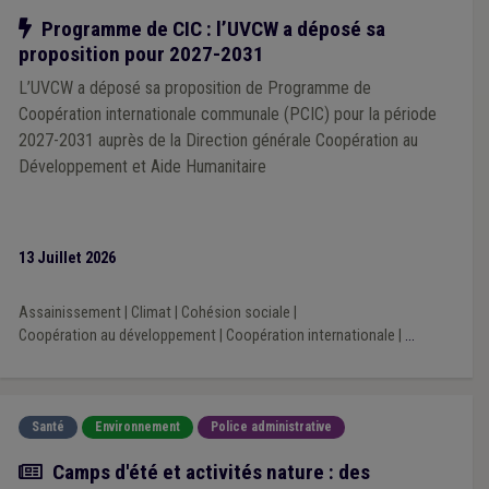
Notre action
Programme de CIC : l’UVCW a déposé sa
proposition pour 2027-2031
L’UVCW a déposé sa proposition de Programme de
Coopération internationale communale (PCIC) pour la période
2027-2031 auprès de la Direction générale Coopération au
Développement et Aide Humanitaire
13 Juillet 2026
Assainissement
|
Climat
|
Cohésion sociale
|
Coopération au développement
|
Coopération internationale
|
...
Santé
Environnement
Police administrative
Actualité
Camps d'été et activités nature : des