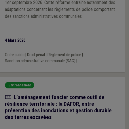
1er septembre 2026. Cette réforme entraîne notamment des
adaptations concernant les règlements de police comportant
des sanctions administratives communales.
4 Mars 2026
Ordre public
|
Droit pénal
|
Règlement de police
|
Sanction administrative communale (SAC)
|
Environnement
Article
L’aménagement foncier comme outil de
résilience territoriale : la DAFOR, entre
prévention des inondations et gestion durable
des terres excavées