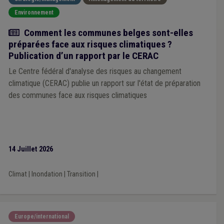
Environnement
Actualité
Comment les communes belges sont-elles
préparées face aux risques climatiques ?
Publication d’un rapport par le CERAC
Le Centre fédéral d'analyse des risques au changement
climatique (CERAC) publie un rapport sur l'état de préparation
des communes face aux risques climatiques
14 Juillet 2026
Climat
|
Inondation
|
Transition
|
Europe/international