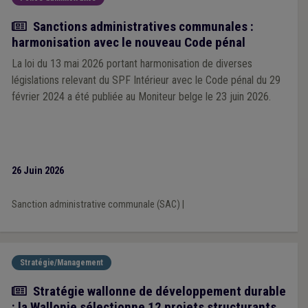
Actualité
Sanctions administratives communales :
harmonisation avec le nouveau Code pénal
La loi du 13 mai 2026 portant harmonisation de diverses
législations relevant du SPF Intérieur avec le Code pénal du 29
février 2024 a été publiée au Moniteur belge le 23 juin 2026.
26 Juin 2026
Sanction administrative communale (SAC)
|
Stratégie/Management
Actualité
Stratégie wallonne de développement durable
: la Wallonie sélectionne 12 projets structurants