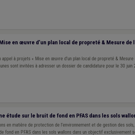
 Mise en œuvre d’un plan local de propreté & Mesure de 
 appel à projets « Mise en œuvre d’un plan local de propreté & Mesure 
6 ». Les communes sont invitées à adresser un dossier de candidature pour le 30 juin
 étude sur le bruit de fond en PFAS dans les sols wallo
ns en matière de protection de l’environnement et de gestion des sols,
t de fond en PFAS dans les sols wallons dans un objectif exclusivement sc