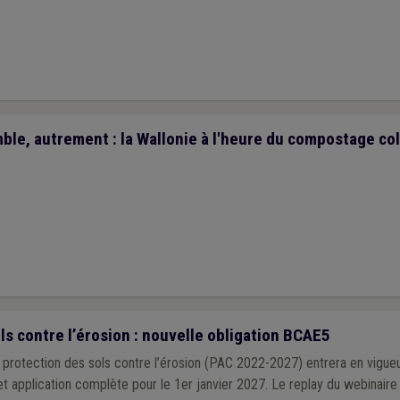
e, autrement : la Wallonie à l'heure du compostage coll
s contre l’érosion : nouvelle obligation BCAE5
rotection des sols contre l’érosion (PAC 2022-2027) entrera en vigueur
et application complète pour le 1er janvier 2027. Le replay du webinaire 