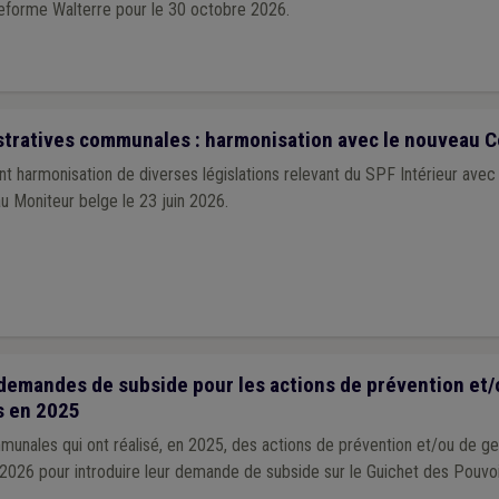
teforme Walterre pour le 30 octobre 2026.
tratives communales : harmonisation avec le nouveau C
nt harmonisation de diverses législations relevant du SPF Intérieur avec
au Moniteur belge le 23 juin 2026.
demandes de subside pour les actions de prévention et/
s en 2025
nales qui ont réalisé, en 2025, des actions de prévention et/ou de g
2026 pour introduire leur demande de subside sur le Guichet des Pouvo