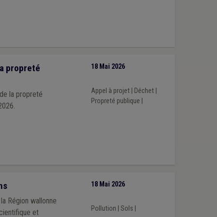
la propreté
18 Mai 2026
Appel à projet
|
Déchet
|
de la propreté
Propreté publique
|
 2026.
ns
18 Mai 2026
 la Région wallonne
Pollution
|
Sols
|
ientifique et