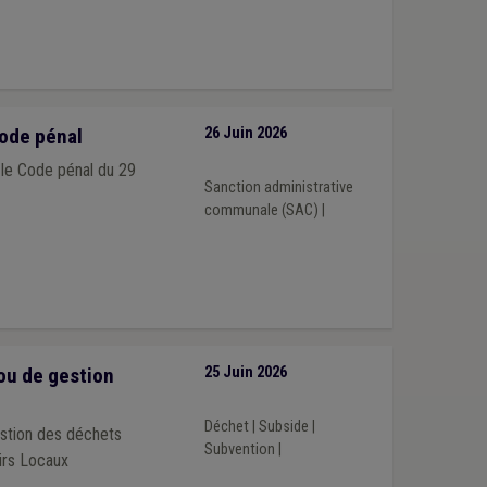
ode pénal
26 Juin 2026
 le Code pénal du 29
Sanction administrative
communale (SAC)
|
ou de gestion
25 Juin 2026
Déchet
|
Subside
|
estion des déchets
Subvention
|
irs Locaux