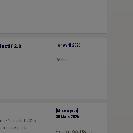
ectif 2.0
1er Avril 2026
Déchet
|
[Mise à jour]
30 Mars 2026
 le 1er juillet 2026
organisé par le
Érosion
|
Sols
|
Boue
|