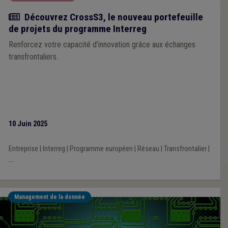
Actualité
Découvrez CrossS3, le nouveau portefeuille
de projets du programme Interreg
Renforcez votre capacité d’innovation grâce aux échanges
transfrontaliers.
10 Juin 2025
Entreprise
|
Interreg
|
Programme européen
|
Réseau
|
Transfrontalier
|
...
Management de la donnée