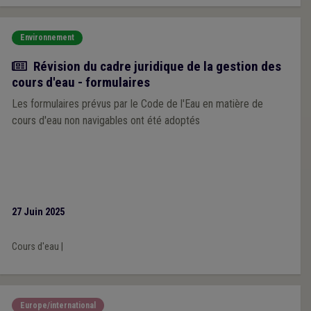
Environnement
Actualité
Révision du cadre juridique de la gestion des
cours d'eau - formulaires
Les formulaires prévus par le Code de l'Eau en matière de
cours d'eau non navigables ont été adoptés
27 Juin 2025
Cours d'eau
|
Europe/international