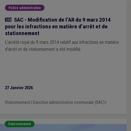
Police administrative
Actualité
SAC - Modification de l’AR du 9 mars 2014
pour les infractions en matière d’arrêt et de
stationnement
L'arrêté royal du 9 mars 2014 relatif aux infractions en matière
d’arrêt et de stationnement a été modifié.
27 Janvier 2026
Stationnement
|
Sanction administrative communale (SAC)
|
Environnement