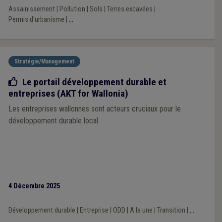
Assainissement
|
Pollution
|
Sols
|
Terres excavées
|
Permis d'urbanisme
|
...
Stratégie/Management
Bonne pratique
Le portail développement durable et
entreprises (AKT for Wallonia)
Les entreprises wallonnes sont acteurs cruciaux pour le
développement durable local.
4 Décembre 2025
Développement durable
|
Entreprise
|
ODD
|
A la une
|
Transition
|
...