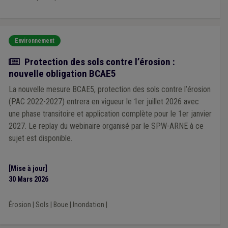
Environnement
Actualité
Protection des sols contre l’érosion :
nouvelle obligation BCAE5
La nouvelle mesure BCAE5, protection des sols contre l’érosion
(PAC 2022-2027) entrera en vigueur le 1er juillet 2026 avec
une phase transitoire et application complète pour le 1er janvier
2027. Le replay du webinaire organisé par le SPW-ARNE à ce
sujet est disponible.
[Mise à jour]
30 Mars 2026
Érosion
|
Sols
|
Boue
|
Inondation
|