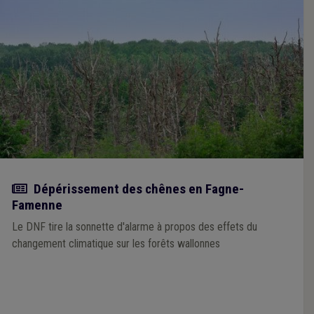
Actualité
Dépérissement des chênes en Fagne-
Famenne
Le DNF tire la sonnette d'alarme à propos des effets du
changement climatique sur les forêts wallonnes