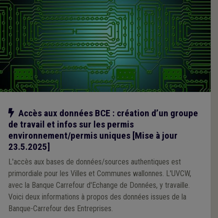
Notre action
Accès aux données BCE : création d’un groupe
de travail et infos sur les permis
environnement/permis uniques [Mise à jour
23.5.2025]
L'accès aux bases de données/sources authentiques est
primordiale pour les Villes et Communes wallonnes. L'UVCW,
avec la Banque Carrefour d'Echange de Données, y travaille.
Voici deux informations à propos des données issues de la
Banque-Carrefour des Entreprises.