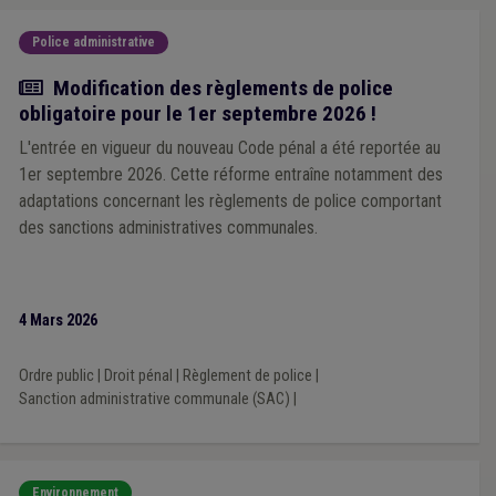
Police administrative
Actualité
Modification des règlements de police
obligatoire pour le 1er septembre 2026 !
L'entrée en vigueur du nouveau Code pénal a été reportée au
1er septembre 2026. Cette réforme entraîne notamment des
adaptations concernant les règlements de police comportant
des sanctions administratives communales.
4 Mars 2026
Ordre public
|
Droit pénal
|
Règlement de police
|
Sanction administrative communale (SAC)
|
Environnement