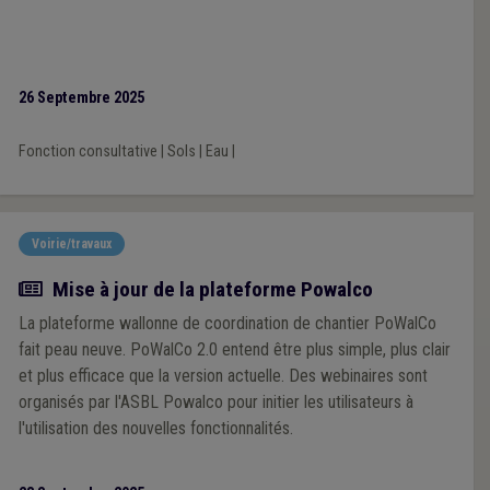
26 Septembre 2025
Fonction consultative
|
Sols
|
Eau
|
Voirie/travaux
Actualité
Mise à jour de la plateforme Powalco
La plateforme wallonne de coordination de chantier PoWalCo
fait peau neuve. PoWalCo 2.0 entend être plus simple, plus clair
et plus efficace que la version actuelle. Des webinaires sont
organisés par l'ASBL Powalco pour initier les utilisateurs à
l'utilisation des nouvelles fonctionnalités.