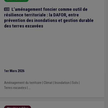
Article
L’aménagement foncier comme outil de
résilience territoriale : la DAFOR, entre
prévention des inondations et gestion durable
des terres excavées
1er Mars 2026
Aménagement du territoire
|
Climat
|
Inondation
|
Sols
|
Terres excavées
|
...