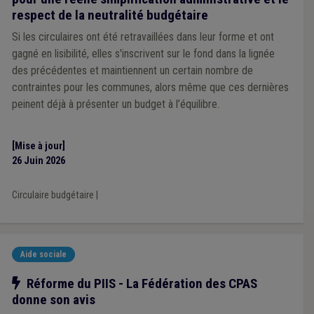
respect de la neutralité budgétaire
Si les circulaires ont été retravaillées dans leur forme et ont
gagné en lisibilité, elles s'inscrivent sur le fond dans la lignée
des précédentes et maintiennent un certain nombre de
contraintes pour les communes, alors même que ces dernières
peinent déjà à présenter un budget à l’équilibre.
[Mise à jour]
26 Juin 2026
Circulaire budgétaire
|
Aide sociale
Notre action
Réforme du PIIS - La Fédération des CPAS
donne son avis