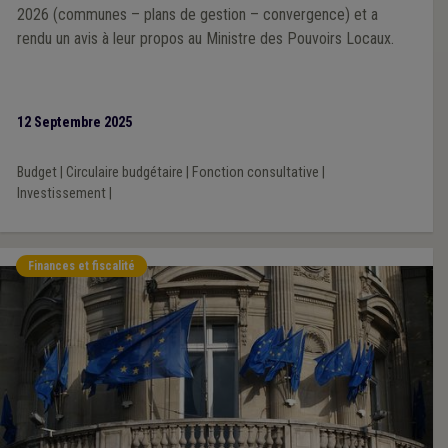
2026 (communes – plans de gestion – convergence) et a
rendu un avis à leur propos au Ministre des Pouvoirs Locaux.
12 Septembre 2025
Budget
|
Circulaire budgétaire
|
Fonction consultative
|
Investissement
|
Finances et fiscalité