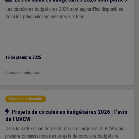
Les circulaires budgétaires 2026 sont aujourd’hui disponibles.
Voici les principales nouveautés à retenir.
16 Septembre 2025
Circulaire budgétaire
|
Finances et fiscalité
Notre action
Projets de circulaires budgétaires 2026 : l’avis
de l’UVCW
Dans le cadre d’une demande d’avis en urgence, l’UVCW a pu
prendre connaissance des projets de circulaire budgétaire