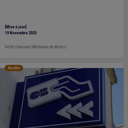
[Mise à jour]
19 Novembre 2025
Dette
|
Huissier
|
Médiation de dettes
|
Ruralité