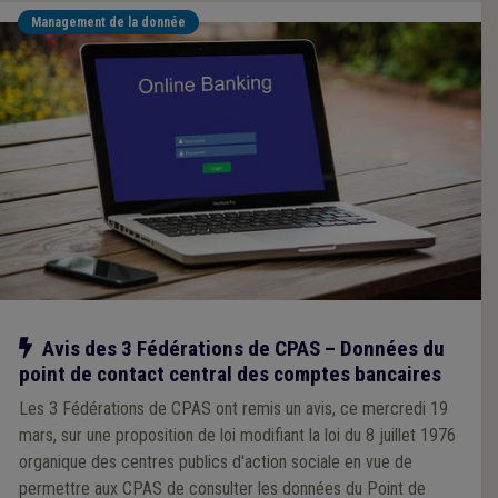
Management de la donnée
Notre action
Avis des 3 Fédérations de CPAS – Données du
point de contact central des comptes bancaires
Les 3 Fédérations de CPAS ont remis un avis, ce mercredi 19
mars, sur une proposition de loi modifiant la loi du 8 juillet 1976
organique des centres publics d'action sociale en vue de
permettre aux CPAS de consulter les données du Point de