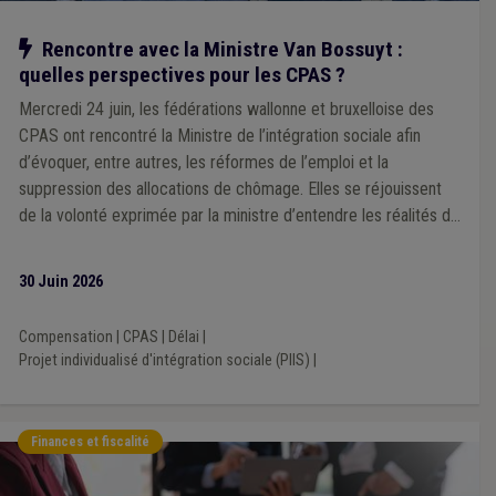
Notre action
Rencontre avec la Ministre Van Bossuyt :
quelles perspectives pour les CPAS ?
Mercredi 24 juin, les fédérations wallonne et bruxelloise des
CPAS ont rencontré la Ministre de l’intégration sociale afin
d’évoquer, entre autres, les réformes de l’emploi et la
suppression des allocations de chômage. Elles se réjouissent
de la volonté exprimée par la ministre d’entendre les réalités de
terrain
30 Juin 2026
Compensation
|
CPAS
|
Délai
|
Projet individualisé d'intégration sociale (PIIS)
|
Finances et fiscalité