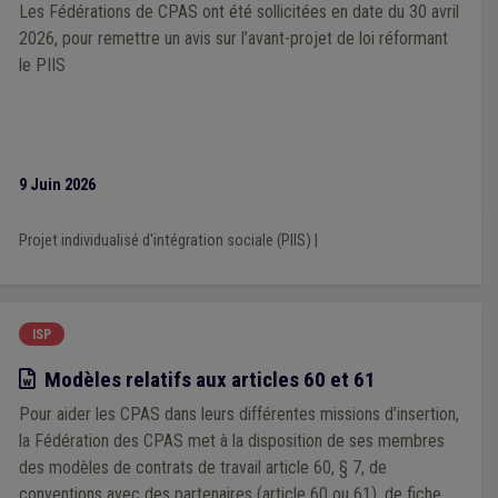
Les Fédérations de CPAS ont été sollicitées en date du 30 avril
2026, pour remettre un avis sur l’avant-projet de loi réformant
le PIIS
9 Juin 2026
Projet individualisé d'intégration sociale (PIIS)
|
ISP
Modèle
Modèles relatifs aux articles 60 et 61
Pour aider les CPAS dans leurs différentes missions d’insertion,
la Fédération des CPAS met à la disposition de ses membres
des modèles de contrats de travail article 60, § 7, de
conventions avec des partenaires (article 60 ou 61), de fiche