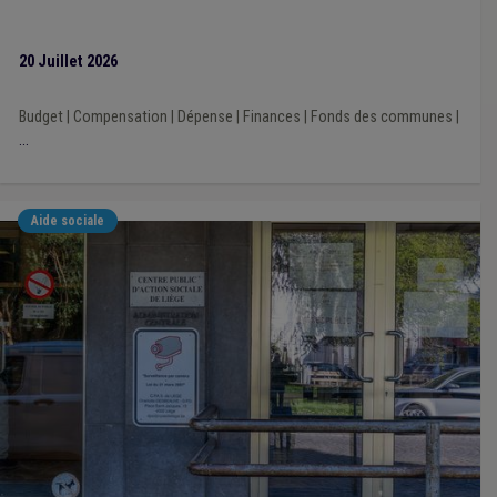
20 Juillet 2026
Budget
|
Compensation
|
Dépense
|
Finances
|
Fonds des communes
|
...
Aide sociale