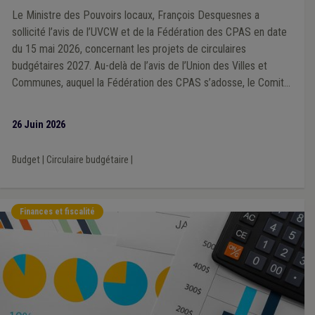
Le Ministre des Pouvoirs locaux, François Desquesnes a
sollicité l’avis de l’UVCW et de la Fédération des CPAS en date
du 15 mai 2026, concernant les projets de circulaires
budgétaires 2027. Au-delà de l’avis de l’Union des Villes et
Communes, auquel la Fédération des CPAS s’adosse, le Comité
directeur de la Fédération des CPAS, réuni le 18 juin, a transmis
son avis reprenant les considérations propres aux CPAS.
26 Juin 2026
Budget
|
Circulaire budgétaire
|
Finances et fiscalité