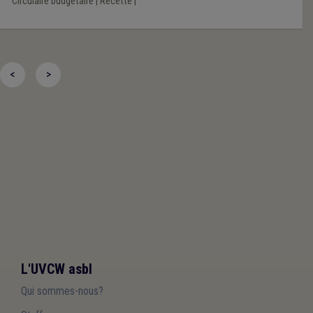
Circulaire budgétaire
|
Recette
|
<
>
L'UVCW asbl
Qui sommes-nous?