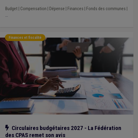
Budget
|
Compensation
|
Dépense
|
Finances
|
Fonds des communes
|
...
Finances et fiscalité
Notre action
Circulaires budgétaires 2027 - La Fédération
des CPAS remet son avis