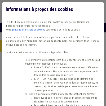
Informations à propos des cookies
Connexion
Vous travaillez dans un/une
Ce site utilise des cookies pour un meilleur confort de navigation. Choisissez
d'accepter ou de refuser certains cookies.
MENU
Notre
politique en matière de cookies
peut vous aider à faire ce choix.
Vous pourrez à tout moment modifier vos préférences en matière de cookies en
cliquant sur le lien "
Cookies: retrait du consentement
" qui se trouve dans le bas de
chaque page du site internet.
Accueil
> Dette Banque Circulaire budgétaire
Le site internet www.uvcw.be utilise deux types de cookies :
Trouver un contenu
1) Le premier type de cookies sont dits "essentiels" car le site ne peut
fonctionner correctement sans ceux-ci:
tplNewCookieConsent : ce cookie enregistre vos préférences
en matière de cookies afin de ne pas vous représenter cette
Dette Banque Circulaire budgétaire
fenêtre lors de votre prochaine visite.
IDENTIFIANTABONNE : lorsque vous vous identifiez sur
notre site internet avec votre identifiant et mot de passe, ce
cookie s'ajoute et permet de garder votre session active lors
Matière(s) principale(s)
de votre prochaine visite.
2) Le deuxième type de cookies proviennent d'applications tierces :
Notre live chat (crisp.chat) stocke un cookie permettant de
Type de contenu
récupérer l'historique de la conversation;
Les cartes interactives qui présentent les communes