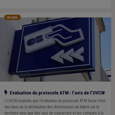
Ruralité
Notre action
Evaluation du protocole ATM : l’avis de l’UVCW
L’UVCW souhaite que l’évaluation du protocole ATM fasse l’état
des lieux de la distribution des distributeurs de billets sur le
territoire ainsi que des taux de couverture et les compare à la