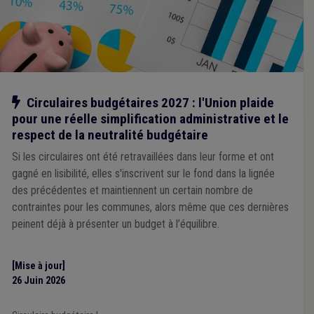
Notre action
Circulaires budgétaires 2027 : l'Union plaide
pour une réelle simplification administrative et le
respect de la neutralité budgétaire
Si les circulaires ont été retravaillées dans leur forme et ont
gagné en lisibilité, elles s'inscrivent sur le fond dans la lignée
des précédentes et maintiennent un certain nombre de
contraintes pour les communes, alors même que ces dernières
peinent déjà à présenter un budget à l’équilibre.
[Mise à jour]
26 Juin 2026