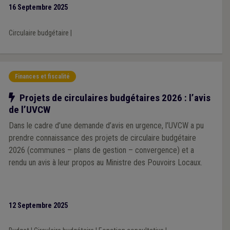
16 Septembre 2025
Circulaire budgétaire
|
Finances et fiscalité
Notre action
Projets de circulaires budgétaires 2026 : l’avis
de l’UVCW
Dans le cadre d’une demande d’avis en urgence, l’UVCW a pu
prendre connaissance des projets de circulaire budgétaire
2026 (communes – plans de gestion – convergence) et a
rendu un avis à leur propos au Ministre des Pouvoirs Locaux.
12 Septembre 2025