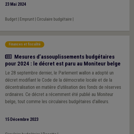
23 Mai 2024
Budget
|
Emprunt
|
Circulaire budgétaire
|
Finances et fiscalité
Actualité
Mesures d’assouplissements budgétaires
pour 2024 : le décret est paru au Moniteur belge
Le 28 septembre dernier, le Parlement wallon a adopté un
décret modifiant le Code de la démocratie locale et de la
décentralisation en matière d’utilisation des fonds de réserves
ordinaires. Ce décret a récemment été publié au Moniteur
belge, tout comme les circulaires budgétaires d'ailleurs.
15 Décembre 2023