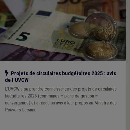
Notre action
Projets de circulaires budgétaires 2025 : avis
de l’UVCW
L’UVCW a pu prendre connaissance des projets de circulaires
budgétaires 2025 (communes – plans de gestion –
convergence) et a rendu un avis à leur propos au Ministre des
Pouvoirs Locaux.