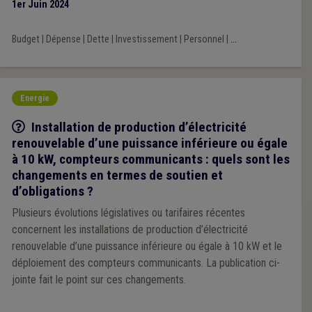
1er Juin 2024
Budget
|
Dépense
|
Dette
|
Investissement
|
Personnel
|
...
Energie
Q/R
Installation de production d’électricité
renouvelable d’une puissance inférieure ou égale
à 10 kW, compteurs communicants : quels sont les
changements en termes de soutien et
d’obligations ?
Plusieurs évolutions législatives ou tarifaires récentes
concernent les installations de production d’électricité
renouvelable d’une puissance inférieure ou égale à 10 kW et le
déploiement des compteurs communicants. La publication ci-
jointe fait le point sur ces changements.