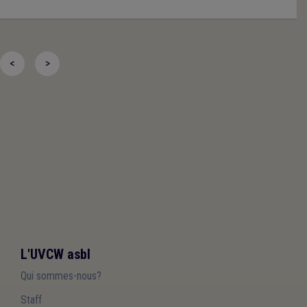
<
>
L'UVCW asbl
Qui sommes-nous?
Staff