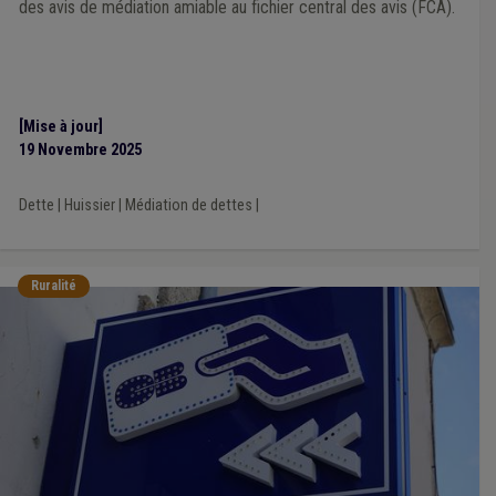
des avis de médiation amiable au fichier central des avis (FCA).
[Mise à jour]
19 Novembre 2025
Dette
|
Huissier
|
Médiation de dettes
|
Ruralité