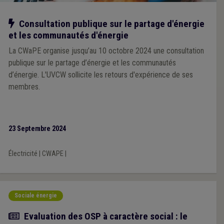
Notre action
Consultation publique sur le partage d'énergie
et les communautés d'énergie
La CWaPE organise jusqu’au 10 octobre 2024 une consultation
publique sur le partage d’énergie et les communautés
d’énergie. L'UVCW sollicite les retours d'expérience de ses
membres.
23 Septembre 2024
Électricité
|
CWAPE
|
Sociale énergie
Actualité
Evaluation des OSP à caractère social : le