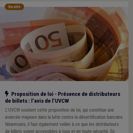
Ruralité
Notre action
Proposition de loi - Présence de distributeurs
de billets : l’avis de l’UVCW
L'UVCW soutient cette proposition de loi, qui constitue une
avancée majeure dans la lutte contre la désertification bancaire.
Néanmoins, il faut également veiller à ce que les distributeurs
de billets soient accessibles à tous et en toute sécurité. En