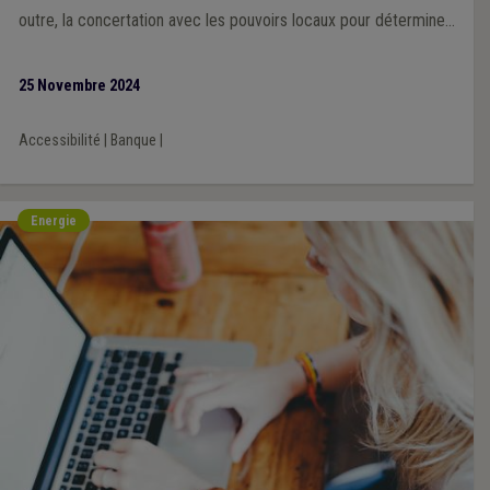
outre, la concertation avec les pouvoirs locaux pour déterminer
les emplacements des ATM doit être assurée.
25 Novembre 2024
Accessibilité
|
Banque
|
Energie