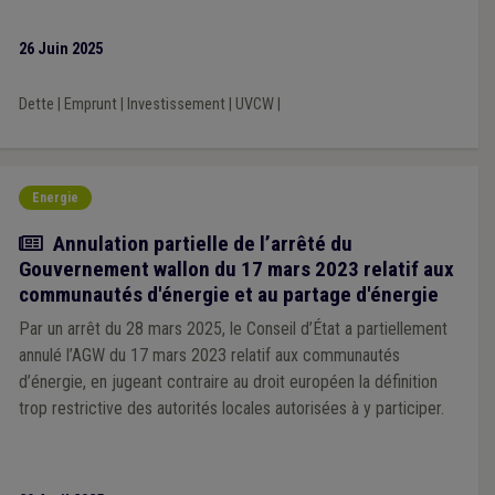
26 Juin 2025
Dette
|
Emprunt
|
Investissement
|
UVCW
|
Energie
Actualité
Annulation partielle de l’arrêté du
Gouvernement wallon du 17 mars 2023 relatif aux
communautés d'énergie et au partage d'énergie
Par un arrêt du 28 mars 2025, le Conseil d’État a partiellement
annulé l’AGW du 17 mars 2023 relatif aux communautés
d’énergie, en jugeant contraire au droit européen la définition
trop restrictive des autorités locales autorisées à y participer.