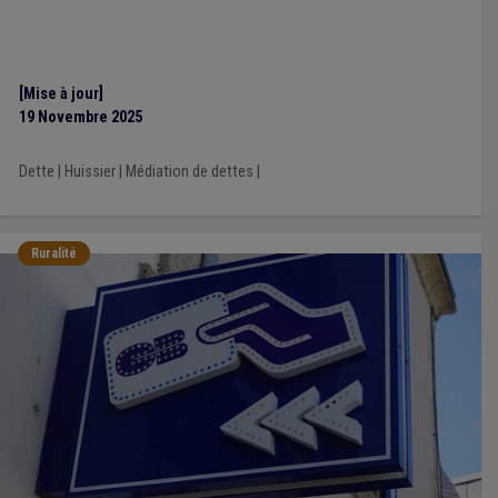
[Mise à jour]
19 Novembre 2025
Dette
|
Huissier
|
Médiation de dettes
|
Ruralité