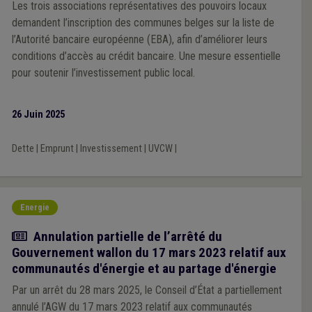
Les trois associations représentatives des pouvoirs locaux
demandent l’inscription des communes belges sur la liste de
l’Autorité bancaire européenne (EBA), afin d’améliorer leurs
conditions d’accès au crédit bancaire. Une mesure essentielle
pour soutenir l’investissement public local.
26 Juin 2025
Dette
|
Emprunt
|
Investissement
|
UVCW
|
Energie
Actualité
Annulation partielle de l’arrêté du
Gouvernement wallon du 17 mars 2023 relatif aux
communautés d'énergie et au partage d'énergie
Par un arrêt du 28 mars 2025, le Conseil d’État a partiellement
annulé l’AGW du 17 mars 2023 relatif aux communautés