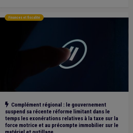
Finances et fiscalité
Notre action
Complément régional : le gouvernement
suspend sa récente réforme limitant dans le
temps les exonérations relatives à la taxe sur la
force motrice et au précompte immobilier sur le
matériel et outillage