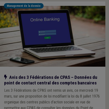
Management de la donnée
Notre action
Avis des 3 Fédérations de CPAS – Données du
point de contact central des comptes bancaires
Les 3 Fédérations de CPAS ont remis un avis, ce mercredi 19
mars, sur une proposition de loi modifiant la loi du 8 juillet 1976
organique des centres publics d'action sociale en vue de
permettre aux CPAS de consulter les données du Point de