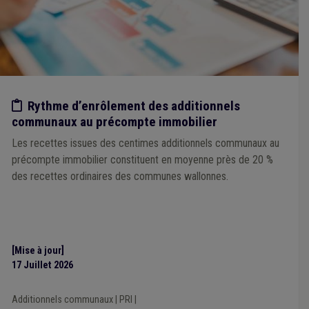
Etude/chiffres
Rythme d’enrôlement des additionnels
communaux au précompte immobilier
Les recettes issues des centimes additionnels communaux au
précompte immobilier constituent en moyenne près de 20 %
des recettes ordinaires des communes wallonnes.
[Mise à jour]
17 Juillet 2026
Additionnels communaux
|
PRI
|