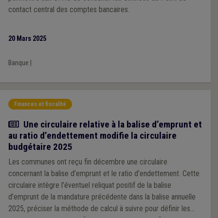
contact central des comptes bancaires.
20 Mars 2025
Banque
|
Finances et fiscalité
Actualité
Une circulaire relative à la balise d’emprunt et
au ratio d’endettement modifie la circulaire
budgétaire 2025
Les communes ont reçu fin décembre une circulaire
concernant la balise d’emprunt et le ratio d’endettement. Cette
circulaire intègre l’éventuel reliquat positif de la balise
d’emprunt de la mandature précédente dans la balise annuelle
2025, préciser la méthode de calcul à suivre pour définir les