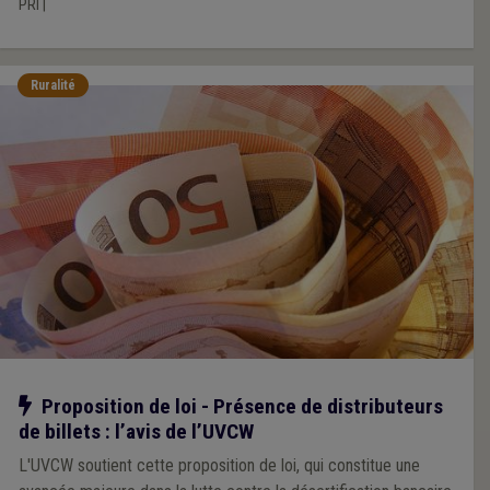
PRI
|
Ruralité
Notre action
Proposition de loi - Présence de distributeurs
de billets : l’avis de l’UVCW
L'UVCW soutient cette proposition de loi, qui constitue une