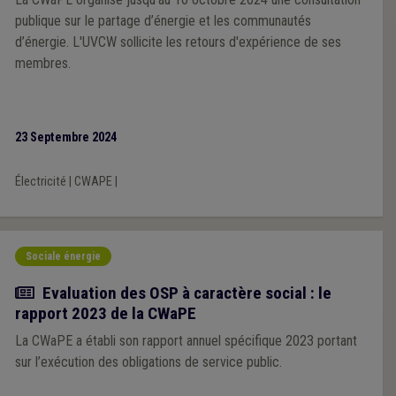
publique sur le partage d’énergie et les communautés
d’énergie. L'UVCW sollicite les retours d'expérience de ses
membres.
23 Septembre 2024
Électricité
|
CWAPE
|
Sociale énergie
Actualité
Evaluation des OSP à caractère social : le
rapport 2023 de la CWaPE
La CWaPE a établi son rapport annuel spécifique 2023 portant
sur l’exécution des obligations de service public.