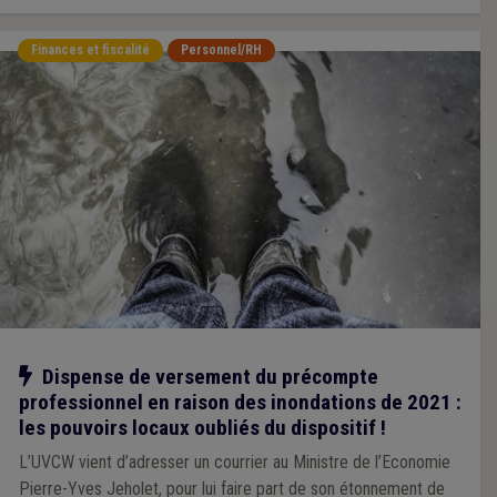
Finances et fiscalité
Personnel/RH
Notre action
Dispense de versement du précompte
professionnel en raison des inondations de 2021 :
les pouvoirs locaux oubliés du dispositif !
L’UVCW vient d’adresser un courrier au Ministre de l’Economie
Pierre-Yves Jeholet, pour lui faire part de son étonnement de