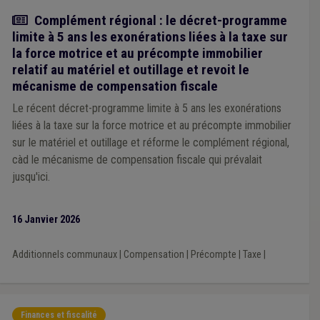
Actualité
Complément régional : le décret-programme
limite à 5 ans les exonérations liées à la taxe sur
la force motrice et au précompte immobilier
relatif au matériel et outillage et revoit le
mécanisme de compensation fiscale
Le récent décret-programme limite à 5 ans les exonérations
liées à la taxe sur la force motrice et au précompte immobilier
sur le matériel et outillage et réforme le complément régional,
càd le mécanisme de compensation fiscale qui prévalait
jusqu'ici.
16 Janvier 2026
Additionnels communaux
|
Compensation
|
Précompte
|
Taxe
|
Finances et fiscalité