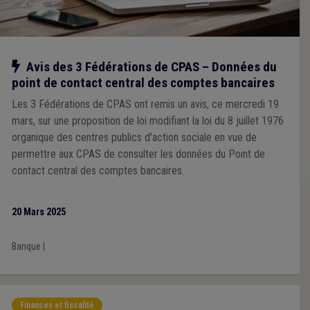
Notre action
Avis des 3 Fédérations de CPAS – Données du
point de contact central des comptes bancaires
Les 3 Fédérations de CPAS ont remis un avis, ce mercredi 19
mars, sur une proposition de loi modifiant la loi du 8 juillet 1976
organique des centres publics d'action sociale en vue de
permettre aux CPAS de consulter les données du Point de
contact central des comptes bancaires.
20 Mars 2025
Banque
|
Finances et fiscalité