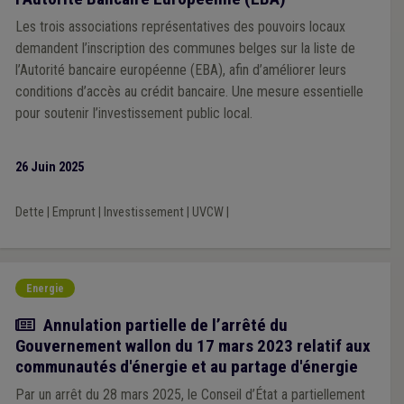
Les trois associations représentatives des pouvoirs locaux
demandent l’inscription des communes belges sur la liste de
l’Autorité bancaire européenne (EBA), afin d’améliorer leurs
conditions d’accès au crédit bancaire. Une mesure essentielle
pour soutenir l’investissement public local.
26 Juin 2025
Dette
|
Emprunt
|
Investissement
|
UVCW
|
Energie
Actualité
Annulation partielle de l’arrêté du
Gouvernement wallon du 17 mars 2023 relatif aux
communautés d'énergie et au partage d'énergie
Par un arrêt du 28 mars 2025, le Conseil d’État a partiellement