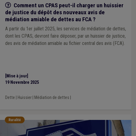
Q/R
Comment un CPAS peut-il charger un huissier
de justice du dépôt des nouveaux avis de
médiation amiable de dettes au FCA ?
A partir du 1er juillet 2025, les services de médiation de dettes,
dont les CPAS, devront faire déposer, par un huissier de justice,
des avis de médiation amiable au fichier central des avis (FCA).
[Mise à jour]
19 Novembre 2025
Dette
|
Huissier
|
Médiation de dettes
|
Ruralité