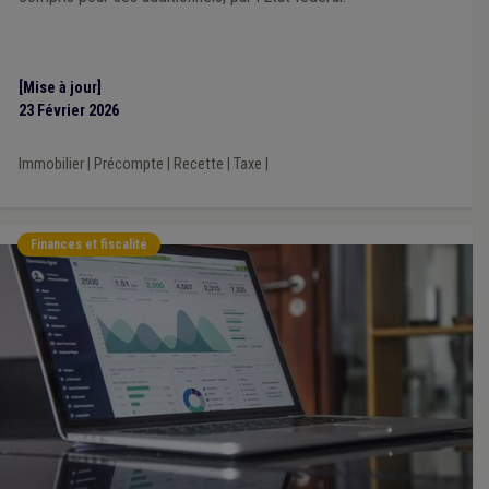
[Mise à jour]
23 Février 2026
Immobilier
|
Précompte
|
Recette
|
Taxe
|
Finances et fiscalité