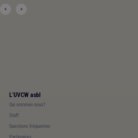
<
>
L'UVCW asbl
Qui sommes-nous?
Staff
Questions fréquentes
Partenaires