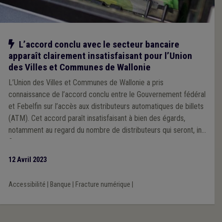
Notre action
L’accord conclu avec le secteur bancaire
apparaît clairement insatisfaisant pour l’Union
des Villes et Communes de Wallonie
L’Union des Villes et Communes de Wallonie a pris
connaissance de l’accord conclu entre le Gouvernement fédéral
et Febelfin sur l’accès aux distributeurs automatiques de billets
(ATM). Cet accord paraît insatisfaisant à bien des égards,
notamment au regard du nombre de distributeurs qui seront, in
fine, disponibles sur le territoire.
12 Avril 2023
Accessibilité
|
Banque
|
Fracture numérique
|