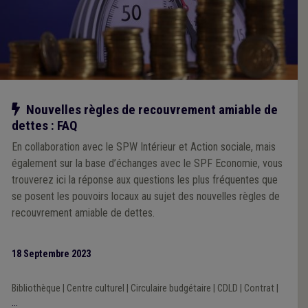
Notre action
Nouvelles règles de recouvrement amiable de
dettes : FAQ
En collaboration avec le SPW Intérieur et Action sociale, mais
également sur la base d’échanges avec le SPF Economie, vous
trouverez ici la réponse aux questions les plus fréquentes que
se posent les pouvoirs locaux au sujet des nouvelles règles de
recouvrement amiable de dettes.
18 Septembre 2023
Bibliothèque
|
Centre culturel
|
Circulaire budgétaire
|
CDLD
|
Contrat
|
...