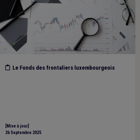
Etude/chiffres
Le Fonds des frontaliers luxembourgeois
[Mise à jour]
26 Septembre 2025