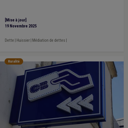
[Mise à jour]
19 Novembre 2025
Dette
|
Huissier
|
Médiation de dettes
|
Ruralité