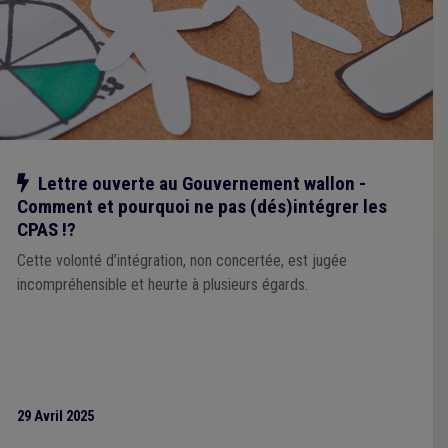
Notre action
Lettre ouverte au Gouvernement wallon -
Comment et pourquoi ne pas (dés)intégrer les
CPAS !?
Cette volonté d’intégration, non concertée, est jugée
incompréhensible et heurte à plusieurs égards.
29 Avril 2025