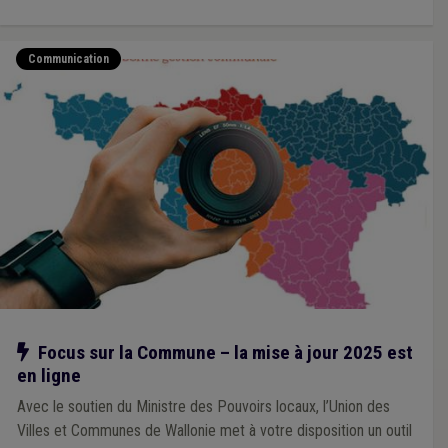
Communication
Notre action
Focus sur la Commune – la mise à jour 2025 est
en ligne
Avec le soutien du Ministre des Pouvoirs locaux, l’Union des
Villes et Communes de Wallonie met à votre disposition un outil