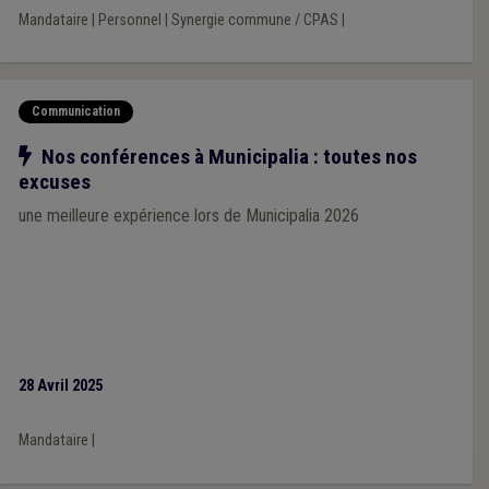
Mandataire
|
Personnel
|
Synergie commune / CPAS
|
Communication
Notre action
Nos conférences à Municipalia : toutes nos
excuses
une meilleure expérience lors de Municipalia 2026
28 Avril 2025
Mandataire
|