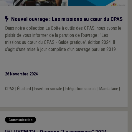
Notre action
Nouvel ouvrage : Les missions au cœur du CPAS
Dans notre collection La Boîte à outils des CPAS, nous avons le
plaisir de vous informer de la parution de l’ouvrage : 'Les
missions au cœur du CPAS - Guide pratique', édition 2024. Il
s’agit d’une mise à jour complète d’un ouvrage paru en 2019.
26 Novembre 2024
CPAS
|
Étudiant
|
Insertion sociale
|
Intégration sociale
|
Mandataire
|
...
Communication
Actualité
UVCW TV - Ouvrage "La commune" 2024