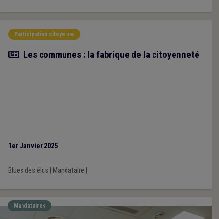
Participation citoyenne
Article
Les communes : la fabrique de la citoyenneté
1er Janvier 2025
Blues des élus
|
Mandataire
|
Mandataires