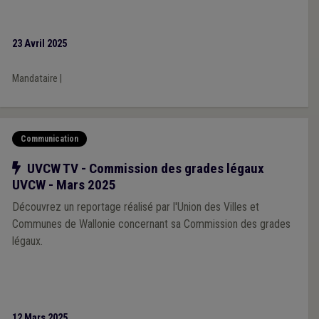
23 Avril 2025
Mandataire
|
Communication
Notre action
UVCW TV - Commission des grades légaux
UVCW - Mars 2025
Découvrez un reportage réalisé par l'Union des Villes et
Communes de Wallonie concernant sa Commission des grades
légaux.
12 Mars 2025