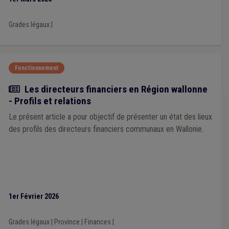
Grades légaux
|
Fonctionnement
Article
Les directeurs financiers en Région wallonne
- Profils et relations
Le présent article a pour objectif de présenter un état des lieux
des profils des directeurs financiers communaux en Wallonie.
1er Février 2026
Grades légaux
|
Province
|
Finances
|