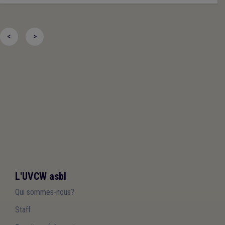
<
>
L'UVCW asbl
Qui sommes-nous?
Staff