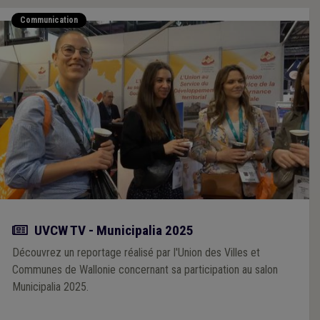
Communication
Actualité
UVCW TV - Municipalia 2025
Découvrez un reportage réalisé par l'Union des Villes et
Communes de Wallonie concernant sa participation au salon
Municipalia 2025.