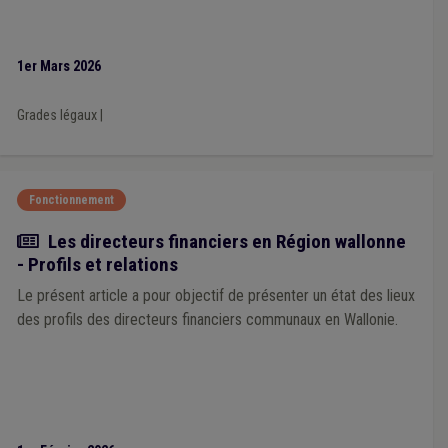
1er Mars 2026
Grades légaux
|
Fonctionnement
Article
Les directeurs financiers en Région wallonne
- Profils et relations
Le présent article a pour objectif de présenter un état des lieux
des profils des directeurs financiers communaux en Wallonie.