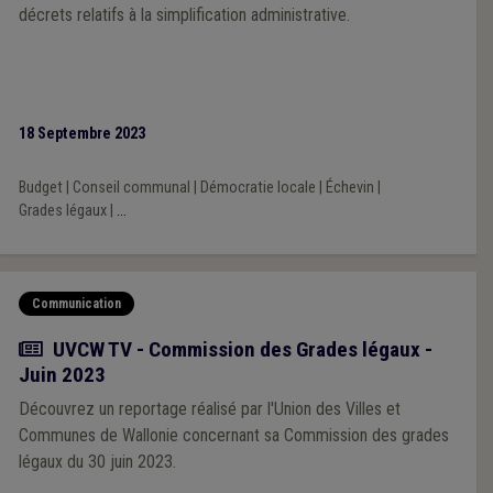
décrets relatifs à la simplification administrative.
18 Septembre 2023
Budget
|
Conseil communal
|
Démocratie locale
|
Échevin
|
Grades légaux
|
...
Communication
Article
UVCW TV - Commission des Grades légaux -
Juin 2023
Découvrez un reportage réalisé par l'Union des Villes et
Communes de Wallonie concernant sa Commission des grades
légaux du 30 juin 2023.