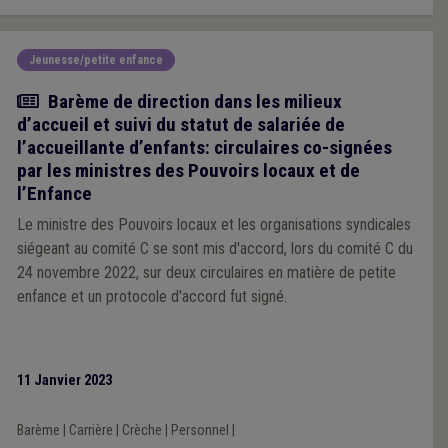
Jeunesse/petite enfance
Actualité
Barème de direction dans les milieux
d’accueil et suivi du statut de salariée de
l’accueillante d’enfants: circulaires co-signées
par les ministres des Pouvoirs locaux et de
l’Enfance
Le ministre des Pouvoirs locaux et les organisations syndicales
siégeant au comité C se sont mis d'accord, lors du comité C du
24 novembre 2022, sur deux circulaires en matière de petite
enfance et un protocole d'accord fut signé.
11 Janvier 2023
Barème
|
Carrière
|
Crèche
|
Personnel
|