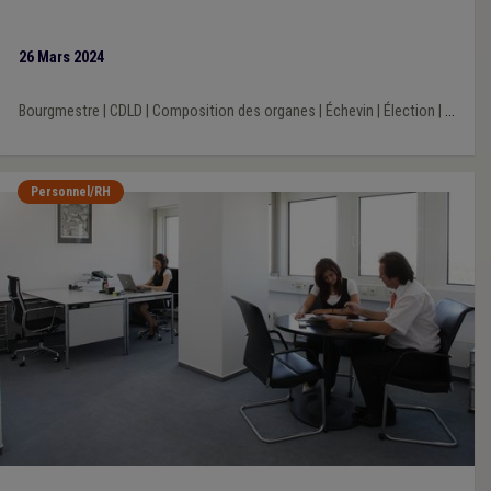
26 Mars 2024
Bourgmestre
|
CDLD
|
Composition des organes
|
Échevin
|
Élection
|
...
Personnel/RH