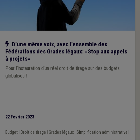
Notre action
D’une même voix, avec l’ensemble des
Fédérations des Grades légaux: «Stop aux appels
à projets»
Pour l’instauration d’un réel droit de tirage sur des budgets
globalisés !
22 Février 2023
Budget
|
Droit de tirage
|
Grades légaux
|
Simplification administrative
|