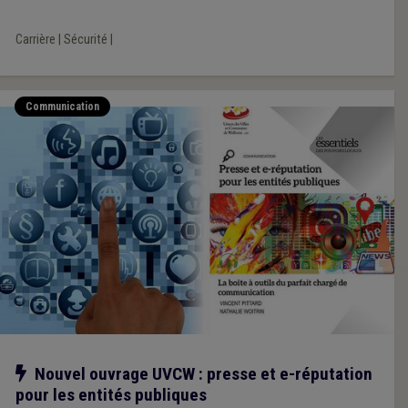
Carrière
|
Sécurité
|
Communication
Notre action
Nouvel ouvrage UVCW : presse et e-réputation
pour les entités publiques