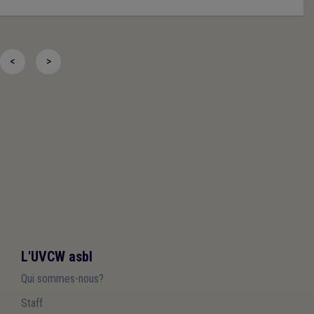
<
>
L'UVCW asbl
Qui sommes-nous?
Staff