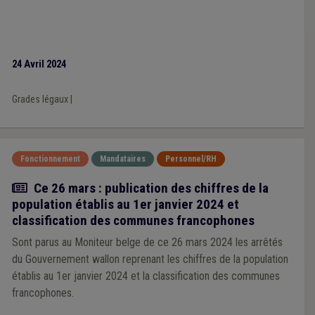
24 Avril 2024
Grades légaux
|
Fonctionnement
Mandataires
Personnel/RH
Actualité
Ce 26 mars : publication des chiffres de la
population établis au 1er janvier 2024 et
classification des communes francophones
Sont parus au Moniteur belge de ce 26 mars 2024 les arrêtés
du Gouvernement wallon reprenant les chiffres de la population
établis au 1er janvier 2024 et la classification des communes
francophones.