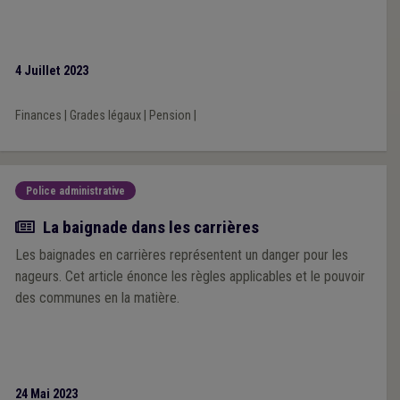
4 Juillet 2023
Finances
|
Grades légaux
|
Pension
|
Police administrative
Article
La baignade dans les carrières
Les baignades en carrières représentent un danger pour les
nageurs. Cet article énonce les règles applicables et le pouvoir
des communes en la matière.
24 Mai 2023