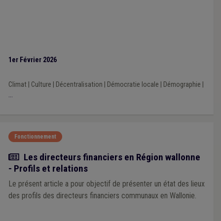
1er Février 2026
Climat
|
Culture
|
Décentralisation
|
Démocratie locale
|
Démographie
|
...
Fonctionnement
Article
Les directeurs financiers en Région wallonne
- Profils et relations
Le présent article a pour objectif de présenter un état des lieux
des profils des directeurs financiers communaux en Wallonie.