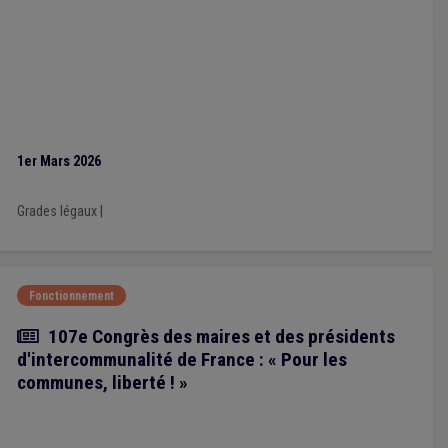
1er Mars 2026
Grades légaux
|
Fonctionnement
Article
107e Congrès des maires et des présidents
d'intercommunalité de France : « Pour les
communes, liberté ! »