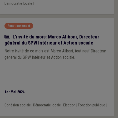
Démocratie locale
|
Fonctionnement
Article
L'invité du mois: Marco Aliboni, Directeur
général du SPW Intérieur et Action sociale
Notre invité de ce mois est Marco Aliboni, tout neuf Directeur
général du SPW Intérieur et Action sociale.
1er Mai 2024
Cohésion sociale
|
Démocratie locale
|
Élection
|
Fonction publique
|