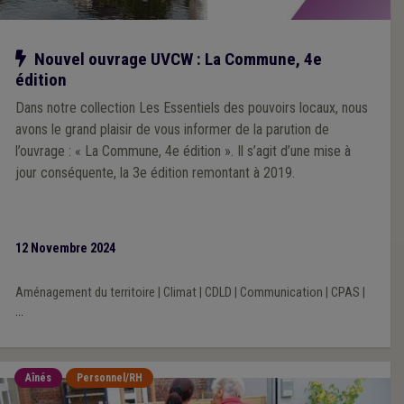
Notre action
Nouvel ouvrage UVCW : La Commune, 4e
édition
Dans notre collection Les Essentiels des pouvoirs locaux, nous
avons le grand plaisir de vous informer de la parution de
l’ouvrage : « La Commune, 4e édition ». Il s’agit d’une mise à
jour conséquente, la 3e édition remontant à 2019.
12 Novembre 2024
Aménagement du territoire
|
Climat
|
CDLD
|
Communication
|
CPAS
|
...
Aînés
Personnel/RH