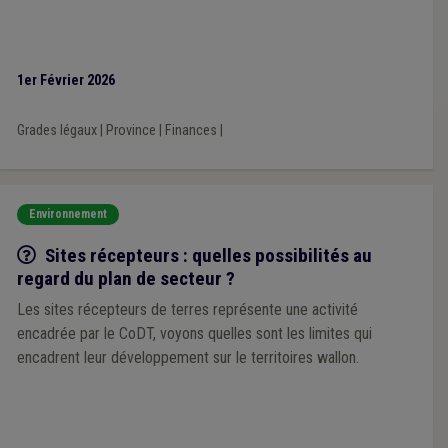
1er Février 2026
Grades légaux
|
Province
|
Finances
|
Environnement
Q/R
Sites récepteurs : quelles possibilités au
regard du plan de secteur ?
Les sites récepteurs de terres représente une activité
encadrée par le CoDT, voyons quelles sont les limites qui
encadrent leur développement sur le territoires wallon.