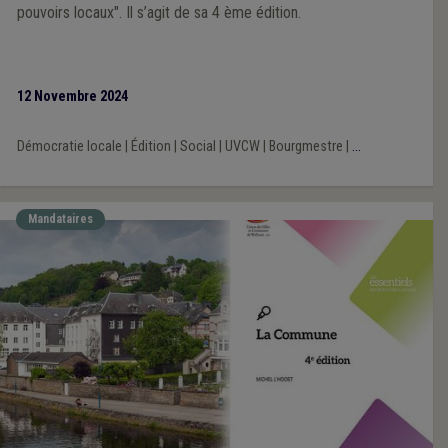
pouvoirs locaux". Il s’agit de sa 4 ème édition.
12 Novembre 2024
Démocratie locale
|
Édition
|
Social
|
UVCW
|
Bourgmestre
|
...
Mandataires