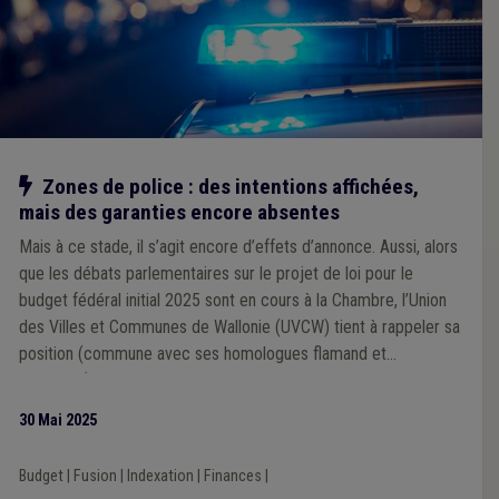
Notre action
Zones de police : des intentions affichées,
mais des garanties encore absentes
Mais à ce stade, il s’agit encore d’effets d’annonce. Aussi, alors
que les débats parlementaires sur le projet de loi pour le
budget fédéral initial 2025 sont en cours à la Chambre, l’Union
des Villes et Communes de Wallonie (UVCW) tient à rappeler sa
position (commune avec ses homologues flamand et
bruxellois).
30 Mai 2025
Budget
|
Fusion
|
Indexation
|
Finances
|