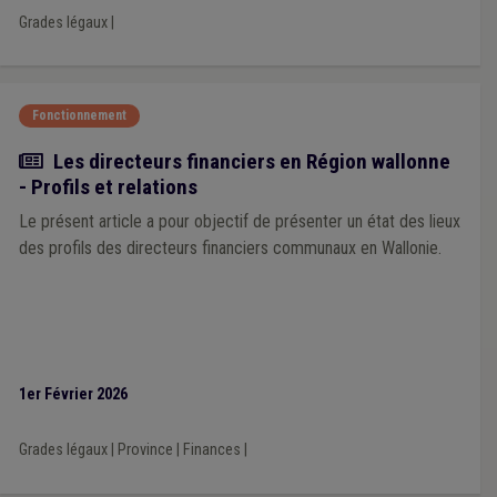
Grades légaux
|
Fonctionnement
Article
Les directeurs financiers en Région wallonne
- Profils et relations
Le présent article a pour objectif de présenter un état des lieux
des profils des directeurs financiers communaux en Wallonie.
1er Février 2026
Grades légaux
|
Province
|
Finances
|