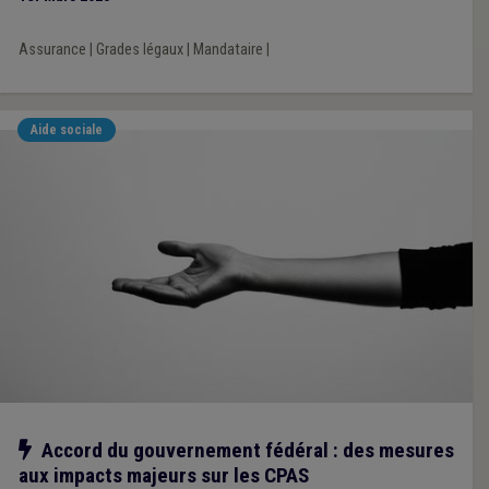
Assurance
|
Grades légaux
|
Mandataire
|
Aide sociale
Notre action
Accord du gouvernement fédéral : des mesures
aux impacts majeurs sur les CPAS