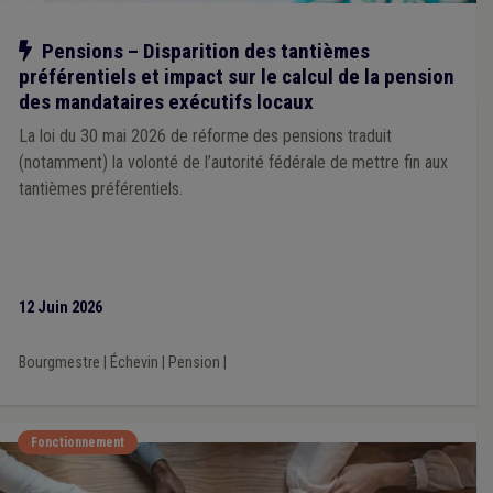
Notre action
Pensions – Disparition des tantièmes
préférentiels et impact sur le calcul de la pension
des mandataires exécutifs locaux
La loi du 30 mai 2026 de réforme des pensions traduit
(notamment) la volonté de l’autorité fédérale de mettre fin aux
tantièmes préférentiels.
12 Juin 2026
Bourgmestre
|
Échevin
|
Pension
|
Fonctionnement