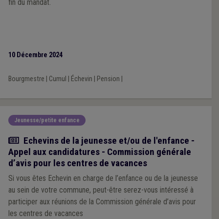
fin du mandat.
10 Décembre 2024
Bourgmestre
|
Cumul
|
Échevin
|
Pension
|
Jeunesse/petite enfance
Actualité
Echevins de la jeunesse et/ou de l'enfance -
Appel aux candidatures - Commission générale
d’avis pour les centres de vacances
Si vous êtes Echevin en charge de l’enfance ou de la jeunesse
au sein de votre commune, peut-être serez-vous intéressé à
participer aux réunions de la Commission générale d’avis pour
les centres de vacances