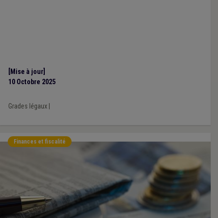
[Mise à jour]
10 Octobre 2025
Grades légaux
|
Finances et fiscalité