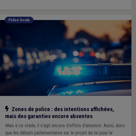
Police locale
Notre action
Zones de police : des intentions affichées,
mais des garanties encore absentes
Mais à ce stade, il s’agit encore d’effets d’annonce. Aussi, alors
que les débats parlementaires sur le projet de loi pour le