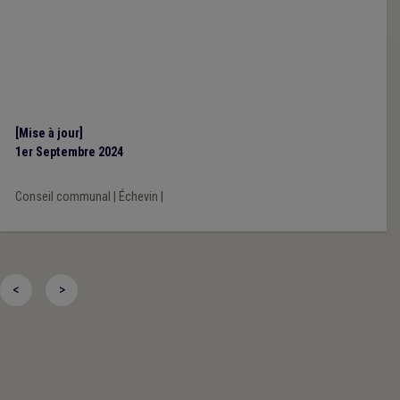
[Mise à jour]
1er Septembre 2024
Conseil communal
|
Échevin
|
<
>