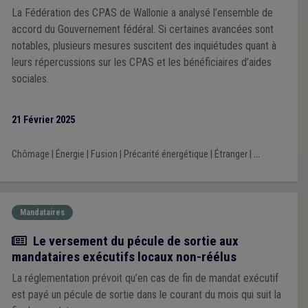
La Fédération des CPAS de Wallonie a analysé l’ensemble de
accord du Gouvernement fédéral. Si certaines avancées sont
notables, plusieurs mesures suscitent des inquiétudes quant à
leurs répercussions sur les CPAS et les bénéficiaires d’aides
sociales.
21 Février 2025
Chômage
|
Énergie
|
Fusion
|
Précarité énergétique
|
Étranger
|
...
Mandataires
Actualité
Le versement du pécule de sortie aux
mandataires exécutifs locaux non-réélus
La réglementation prévoit qu’en cas de fin de mandat exécutif
est payé un pécule de sortie dans le courant du mois qui suit la