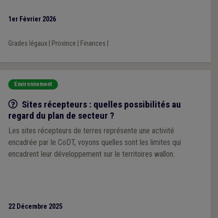
1er Février 2026
Grades légaux
|
Province
|
Finances
|
Environnement
Q/R
Sites récepteurs : quelles possibilités au
regard du plan de secteur ?
Les sites récepteurs de terres représente une activité
encadrée par le CoDT, voyons quelles sont les limites qui
encadrent leur développement sur le territoires wallon.
22 Décembre 2025