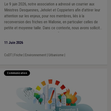
Le 9 juin 2026, notre association a adressé un courrier aux
Ministres Desquesnes, Jeholet et Coppieters afin d’attirer leur
attention sur les enjeux, pour nos membres, liés à la
reconversion des friches en Wallonie, en particulier celles de
petite et moyenne taille. Dans ce contexte, nous avons sollicité
une rencontre avec les Ministres afin de présenter plus en
détail les constats et recommandations formulés.
11 Juin 2026
CoDT
|
Friche
|
Environnement
|
Urbanisme
|
Communication