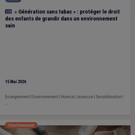
Article
« Génération sans tabac » : protéger le droit
des enfants de grandir dans un environnement
sain
15 Mai 2026
Enseignement
|
Environnement
|
Horeca
|
Jeunesse
|
Sensibilisation
|
...
Fonctionnement