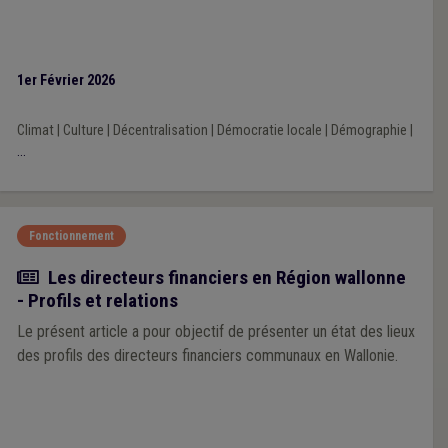
1er Février 2026
Climat
|
Culture
|
Décentralisation
|
Démocratie locale
|
Démographie
|
...
Fonctionnement
Article
Les directeurs financiers en Région wallonne
- Profils et relations
Le présent article a pour objectif de présenter un état des lieux
des profils des directeurs financiers communaux en Wallonie.