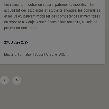
Environnement, cohésion sociale, patrimoine, mobilité, ... En
accueillant des étudiantes et étudiants engagés, les communes
et les CPAS peuvent mobiliser des compétences universitaires
en réponse aux enjeux spécifiques à leur territoire, au sein de
projets co-construits.
23 Octobre 2025
Étudiant
|
Formation
|
Social
|
A la une
|
ADL
|
...
<
>