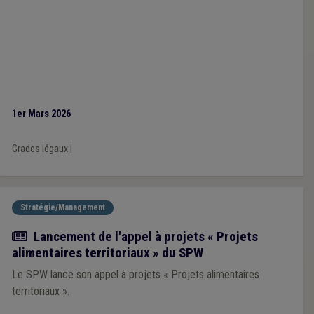
1er Mars 2026
Grades légaux
|
Stratégie/Management
Actualité
Lancement de l'appel à projets « Projets
alimentaires territoriaux » du SPW
Le SPW lance son appel à projets « Projets alimentaires
territoriaux ».