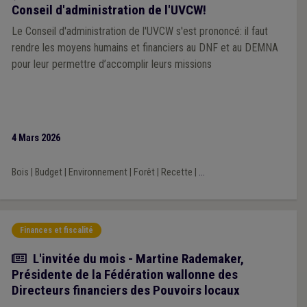
Conseil d'administration de l'UVCW!
Le Conseil d'administration de l'UVCW s'est prononcé: il faut
rendre les moyens humains et financiers au DNF et au DEMNA
pour leur permettre d’accomplir leurs missions
4 Mars 2026
Bois
|
Budget
|
Environnement
|
Forêt
|
Recette
|
...
Finances et fiscalité
Article
L'invitée du mois - Martine Rademaker,
Présidente de la Fédération wallonne des
Directeurs financiers des Pouvoirs locaux