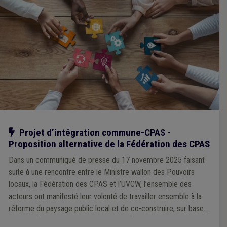
Notre action
Projet d’intégration commune-CPAS -
Proposition alternative de la Fédération des CPAS
Dans un communiqué de presse du 17 novembre 2025 faisant
suite à une rencontre entre le Ministre wallon des Pouvoirs
locaux, la Fédération des CPAS et l’UVCW, l’ensemble des
acteurs ont manifesté leur volonté de travailler ensemble à la
réforme du paysage public local et de co-construire, sur base
d’objectifs communs clairement identifiés, un modèle de