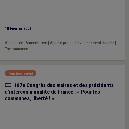
18 Février 2026
Agriculture
|
Alimentation
|
Appel à projet
|
Développement durable
|
Environnement
|
...
Fonctionnement
Article
107e Congrès des maires et des présidents
d'intercommunalité de France : « Pour les
communes, liberté ! »