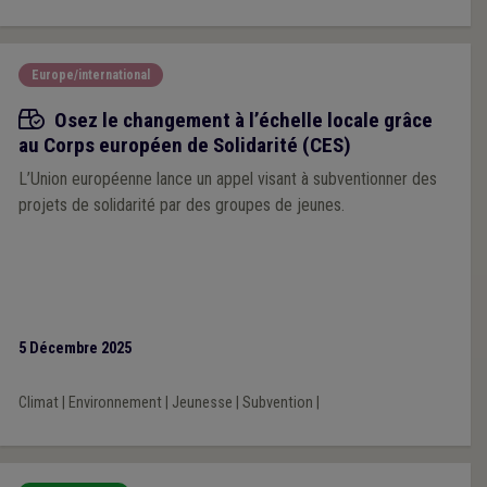
Europe/international
Appels à projets
Osez le changement à l’échelle locale grâce
au Corps européen de Solidarité (CES)
L’Union européenne lance un appel visant à subventionner des
projets de solidarité par des groupes de jeunes.
5 Décembre 2025
Climat
|
Environnement
|
Jeunesse
|
Subvention
|