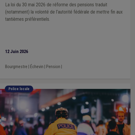
La loi du 30 mai 2026 de réforme des pensions traduit
(notamment) la volonté de l’autorité fédérale de mettre fin aux
tantièmes préférentiels.
12 Juin 2026
Bourgmestre
|
Échevin
|
Pension
|
Police locale