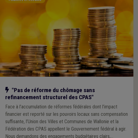
Notre action
"Pas de réforme du chômage sans
refinancement structurel des CPAS"
Face à l’accumulation de réformes fédérales dont l’impact
financier est reporté sur les pouvoirs locaux sans compensation
suffisante, l’Union des Villes et Communes de Wallonie et la
Fédération des CPAS appellent le Gouvernement fédéral à agir.
Nous demandons des engagements budgétaires clairs,