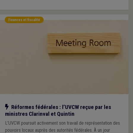
Finances et fiscalité
Notre action
Réformes fédérales : l’UVCW reçue par les
ministres Clarinval et Quintin
L’UVCW poursuit activement son travail de représentation des
pouvoirs locaux auprès des autorités fédérales. À un jour