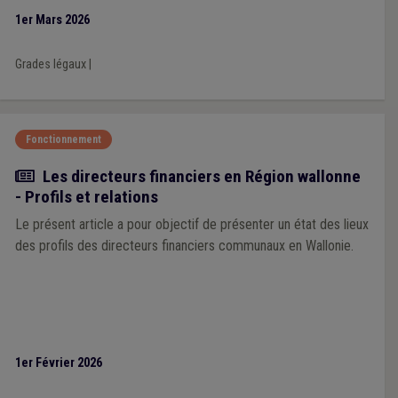
1er Mars 2026
Grades légaux
|
Fonctionnement
Article
Les directeurs financiers en Région wallonne
- Profils et relations
Le présent article a pour objectif de présenter un état des lieux
des profils des directeurs financiers communaux en Wallonie.
1er Février 2026