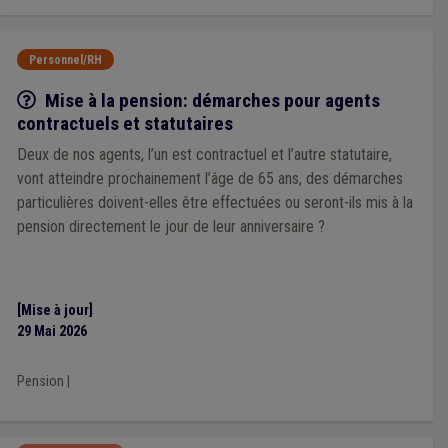
Personnel/RH
Q/R
Mise à la pension: démarches pour agents
contractuels et statutaires
Deux de nos agents, l’un est contractuel et l’autre statutaire,
vont atteindre prochainement l’âge de 65 ans, des démarches
particulières doivent-elles être effectuées ou seront-ils mis à la
pension directement le jour de leur anniversaire ?
[Mise à jour]
29 Mai 2026
Pension
|