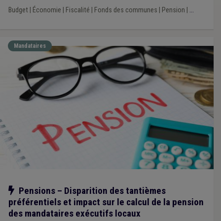
Budget
|
Économie
|
Fiscalité
|
Fonds des communes
|
Pension
|
...
Mandataires
Notre action
Pensions – Disparition des tantièmes
préférentiels et impact sur le calcul de la pension
des mandataires exécutifs locaux