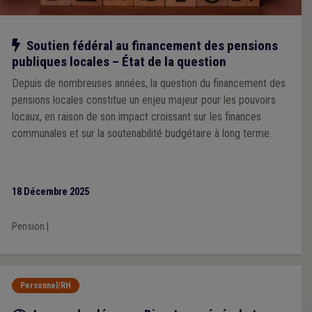
Notre action
Soutien fédéral au financement des pensions
publiques locales – État de la question
Depuis de nombreuses années, la question du financement des
pensions locales constitue un enjeu majeur pour les pouvoirs
locaux, en raison de son impact croissant sur les finances
communales et sur la soutenabilité budgétaire à long terme.
18 Décembre 2025
Pension
|
Personnel/RH