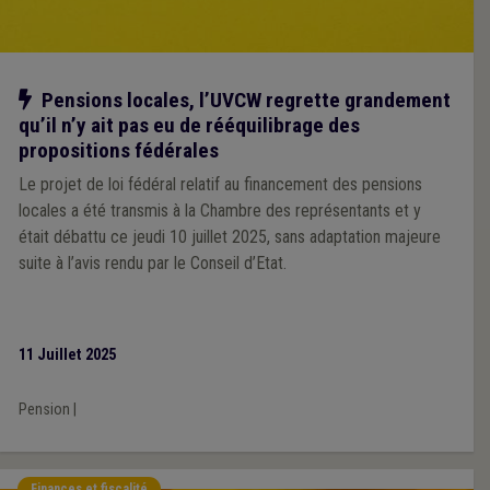
Notre action
Pensions locales, l’UVCW regrette grandement
qu’il n’y ait pas eu de rééquilibrage des
propositions fédérales
Le projet de loi fédéral relatif au financement des pensions
locales a été transmis à la Chambre des représentants et y
était débattu ce jeudi 10 juillet 2025, sans adaptation majeure
suite à l’avis rendu par le Conseil d’Etat.
11 Juillet 2025
Pension
|
Finances et fiscalité