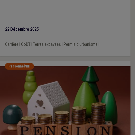
22 Décembre 2025
Carrière
|
CoDT
|
Terres excavées
|
Permis d'urbanisme
|
Personnel/RH