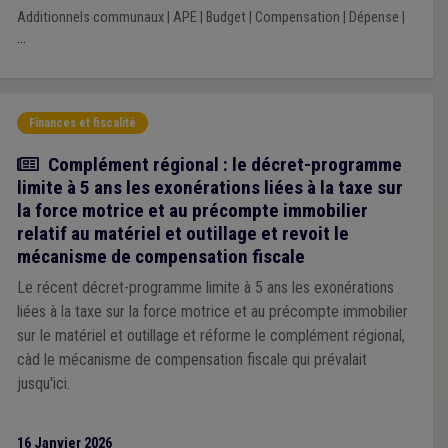
Additionnels communaux
|
APE
|
Budget
|
Compensation
|
Dépense
|
...
Finances et fiscalité
Actualité
Complément régional : le décret-programme
limite à 5 ans les exonérations liées à la taxe sur
la force motrice et au précompte immobilier
relatif au matériel et outillage et revoit le
mécanisme de compensation fiscale
Le récent décret-programme limite à 5 ans les exonérations
liées à la taxe sur la force motrice et au précompte immobilier
sur le matériel et outillage et réforme le complément régional,
càd le mécanisme de compensation fiscale qui prévalait
jusqu'ici.
16 Janvier 2026