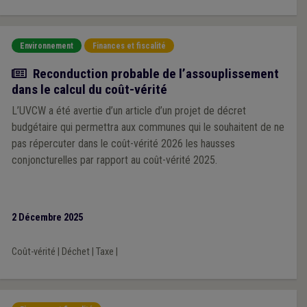
Environnement
Finances et fiscalité
Actualité
Reconduction probable de l’assouplissement
dans le calcul du coût-vérité
L’UVCW a été avertie d’un article d’un projet de décret
budgétaire qui permettra aux communes qui le souhaitent de ne
pas répercuter dans le coût-vérité 2026 les hausses
conjoncturelles par rapport au coût-vérité 2025.
2 Décembre 2025
Coût-vérité
|
Déchet
|
Taxe
|