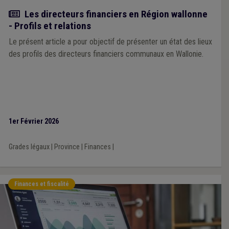
Article
Les directeurs financiers en Région wallonne
- Profils et relations
Le présent article a pour objectif de présenter un état des lieux
des profils des directeurs financiers communaux en Wallonie.
1er Février 2026
Grades légaux
|
Province
|
Finances
|
Finances et fiscalité