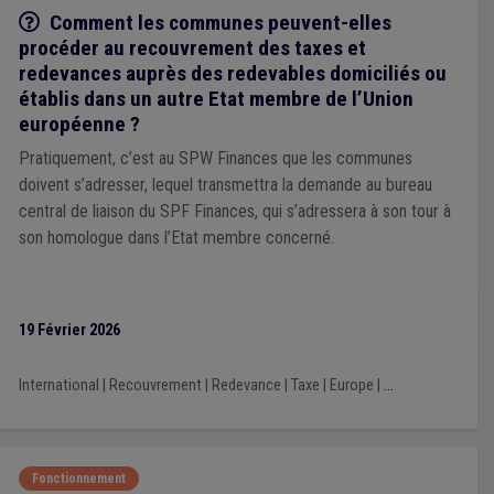
Q/R
Comment les communes peuvent-elles
procéder au recouvrement des taxes et
redevances auprès des redevables domiciliés ou
établis dans un autre Etat membre de l’Union
européenne ?
Pratiquement, c’est au SPW Finances que les communes
doivent s’adresser, lequel transmettra la demande au bureau
central de liaison du SPF Finances, qui s’adressera à son tour à
son homologue dans l’Etat membre concerné.
19 Février 2026
International
|
Recouvrement
|
Redevance
|
Taxe
|
Europe
|
...
Fonctionnement