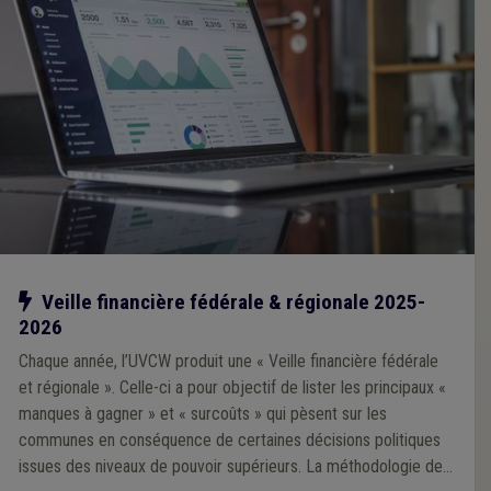
Notre action
Veille financière fédérale & régionale 2025-
2026
Chaque année, l’UVCW produit une « Veille financière fédérale
et régionale ». Celle-ci a pour objectif de lister les principaux «
manques à gagner » et « surcoûts » qui pèsent sur les
communes en conséquence de certaines décisions politiques
issues des niveaux de pouvoir supérieurs. La méthodologie de