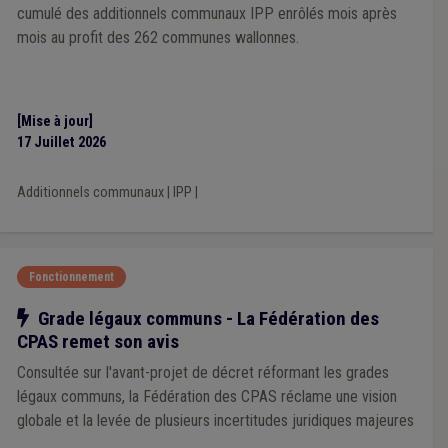
cumulé des additionnels communaux IPP enrôlés mois après
mois au profit des 262 communes wallonnes.
[Mise à jour]
17 Juillet 2026
Additionnels communaux
|
IPP
|
Fonctionnement
Notre action
Grade légaux communs - La Fédération des
CPAS remet son avis
Consultée sur l'avant-projet de décret réformant les grades
légaux communs, la Fédération des CPAS réclame une vision
globale et la levée de plusieurs incertitudes juridiques majeures