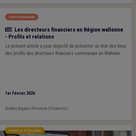
Fonctionnement
Article
Les directeurs financiers en Région wallonne
- Profils et relations
Le présent article a pour objectif de présenter un état des lieux
des profils des directeurs financiers communaux en Wallonie.
1er Février 2026
Grades légaux
|
Province
|
Finances
|
Finances et fiscalité