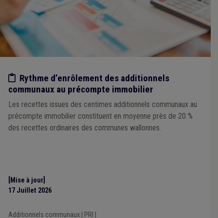
Etude/chiffres
Rythme d’enrôlement des additionnels
communaux au précompte immobilier
Les recettes issues des centimes additionnels communaux au
précompte immobilier constituent en moyenne près de 20 %
des recettes ordinaires des communes wallonnes.
[Mise à jour]
17 Juillet 2026
Additionnels communaux
|
PRI
|