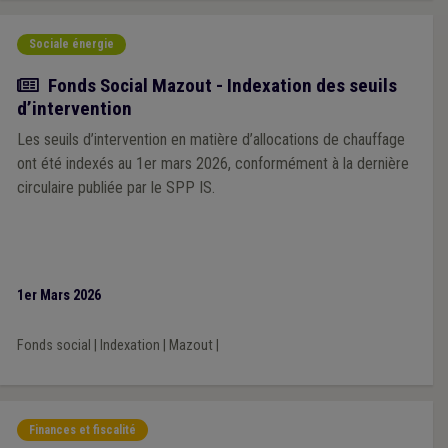
Sociale énergie
Actualité
Fonds Social Mazout - Indexation des seuils
d’intervention
Les seuils d’intervention en matière d’allocations de chauffage
ont été indexés au 1er mars 2026, conformément à la dernière
circulaire publiée par le SPP IS.
1er Mars 2026
Fonds social
|
Indexation
|
Mazout
|
Finances et fiscalité