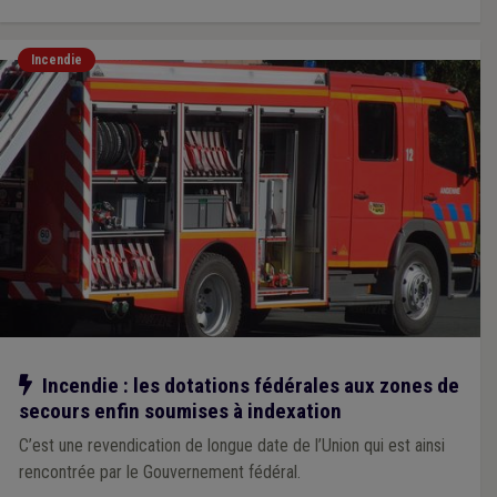
Incendie
Notre action
Incendie : les dotations fédérales aux zones de
secours enfin soumises à indexation
C’est une revendication de longue date de l’Union qui est ainsi
rencontrée par le Gouvernement fédéral.