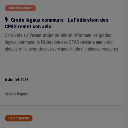
Fonctionnement
Notre action
Grade légaux communs - La Fédération des
CPAS remet son avis
Consultée sur l'avant-projet de décret réformant les grades
légaux communs, la Fédération des CPAS réclame une vision
globale et la levée de plusieurs incertitudes juridiques majeures
6 Juillet 2026
Grades légaux
|
Personnel/RH