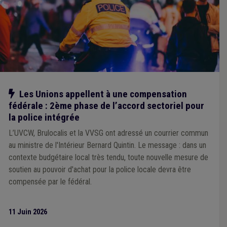
Notre action
Les Unions appellent à une compensation
fédérale : 2ème phase de l’accord sectoriel pour
la police intégrée
L’UVCW, Brulocalis et la VVSG ont adressé un courrier commun
au ministre de l'Intérieur Bernard Quintin. Le message : dans un
contexte budgétaire local très tendu, toute nouvelle mesure de
soutien au pouvoir d'achat pour la police locale devra être
compensée par le fédéral.
11 Juin 2026