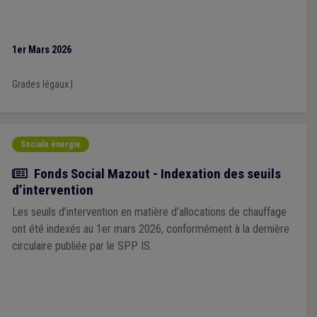
1er Mars 2026
Grades légaux
|
Sociale énergie
Actualité
Fonds Social Mazout - Indexation des seuils
d’intervention
Les seuils d’intervention en matière d’allocations de chauffage
ont été indexés au 1er mars 2026, conformément à la dernière
circulaire publiée par le SPP IS.