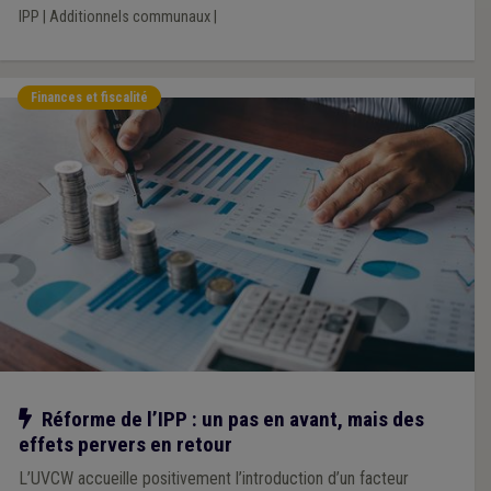
IPP
|
Additionnels communaux
|
Finances et fiscalité
Notre action
Réforme de l’IPP : un pas en avant, mais des
effets pervers en retour
L’UVCW accueille positivement l’introduction d’un facteur