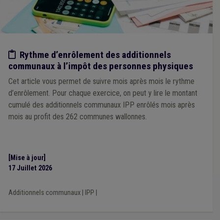
Etude/chiffres
Rythme d’enrôlement des additionnels
communaux à l’impôt des personnes physiques
Cet article vous permet de suivre mois après mois le rythme
d’enrôlement. Pour chaque exercice, on peut y lire le montant
cumulé des additionnels communaux IPP enrôlés mois après
mois au profit des 262 communes wallonnes.
[Mise à jour]
17 Juillet 2026
Additionnels communaux
|
IPP
|