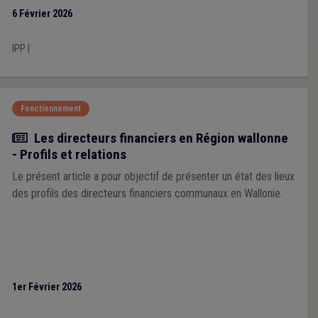
6 Février 2026
IPP
|
Fonctionnement
Article
Les directeurs financiers en Région wallonne
- Profils et relations
Le présent article a pour objectif de présenter un état des lieux
des profils des directeurs financiers communaux en Wallonie.
1er Février 2026