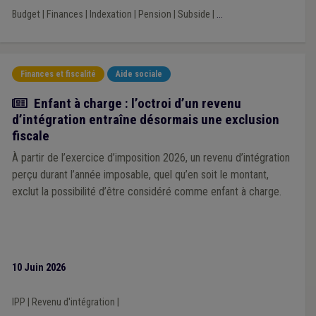
Budget
|
Finances
|
Indexation
|
Pension
|
Subside
|
...
Finances et fiscalité
Aide sociale
Actualité
Enfant à charge : l’octroi d’un revenu
d’intégration entraîne désormais une exclusion
fiscale
À partir de l’exercice d’imposition 2026, un revenu d’intégration
perçu durant l’année imposable, quel qu’en soit le montant,
exclut la possibilité d’être considéré comme enfant à charge.
10 Juin 2026
IPP
|
Revenu d'intégration
|