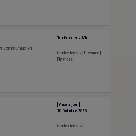
1er Février 2026
iers communaux en
Grades légaux
|
Province
|
Finances
|
[Mise à jour]
10 Octobre 2025
Grades légaux
|