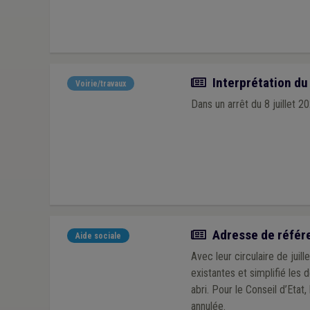
Actualité
Interprétation du 
Voirie/travaux
Dans un arrêt du 8 juillet 20
Actualité
Adresse de référenc
Aide sociale
Avec leur circulaire de juil
existantes et simplifié les
abri. Pour le Conseil d’Etat
annulée.