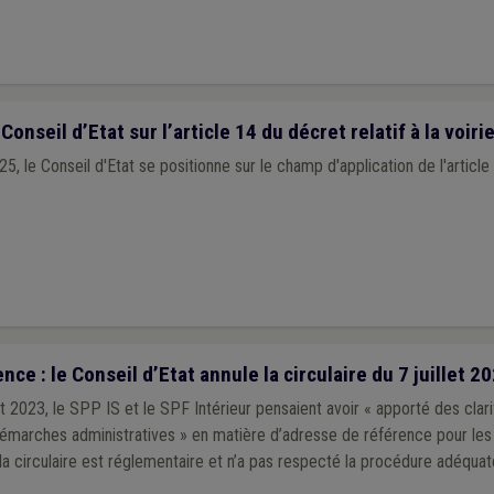
Conseil d’Etat sur l’article 14 du décret relatif à la voi
25, le Conseil d'Etat se positionne sur le champ d'application de l'article
e : le Conseil d’Etat annule la circulaire du 7 juillet 20
let 2023, le SPP IS et le SPF Intérieur pensaient avoir « apporté des clari
 démarches administratives » en matière d’adresse de référence pour le
, la circulaire est réglementaire et n’a pas respecté la procédure adéquat