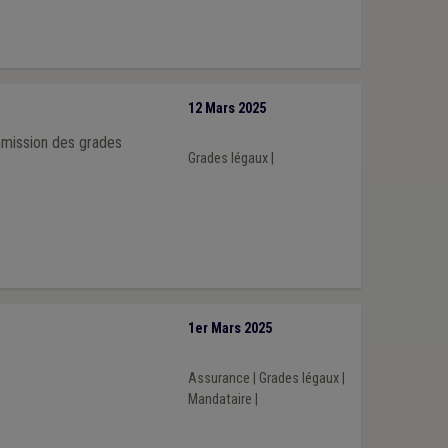
12 Mars 2025
mmission des grades
Grades légaux
|
1er Mars 2025
Assurance
|
Grades légaux
|
Mandataire
|