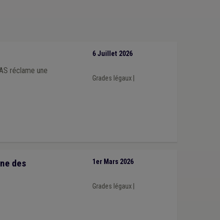
6 Juillet 2026
PAS réclame une
Grades légaux
|
nne des
1er Mars 2026
Grades légaux
|