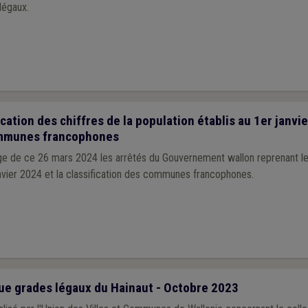
légaux.
cation des chiffres de la population établis au 1er janvi
ommunes francophones
ge de ce 26 mars 2024 les arrêtés du Gouvernement wallon reprenant les
anvier 2024 et la classification des communes francophones.
e grades légaux du Hainaut - Octobre 2023