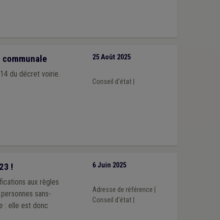
rie communale
25 Août 2025
 14 du décret voirie.
Conseil d'état
|
23 !
6 Juin 2025
fications aux règles
Adresse de référence
|
s personnes sans-
Conseil d'état
|
e : elle est donc