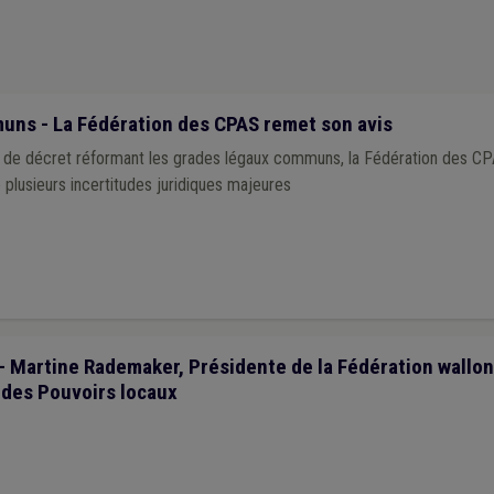
ns - La Fédération des CPAS remet son avis
et de décret réformant les grades légaux communs, la Fédération des C
e plusieurs incertitudes juridiques majeures
 - Martine Rademaker, Présidente de la Fédération wallo
 des Pouvoirs locaux