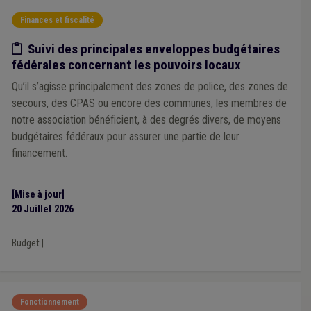
Finances et fiscalité
Etude/chiffres
Suivi des principales enveloppes budgétaires
fédérales concernant les pouvoirs locaux
Qu’il s’agisse principalement des zones de police, des zones de
secours, des CPAS ou encore des communes, les membres de
notre association bénéficient, à des degrés divers, de moyens
budgétaires fédéraux pour assurer une partie de leur
financement.
[Mise à jour]
20 Juillet 2026
Budget
|
Fonctionnement