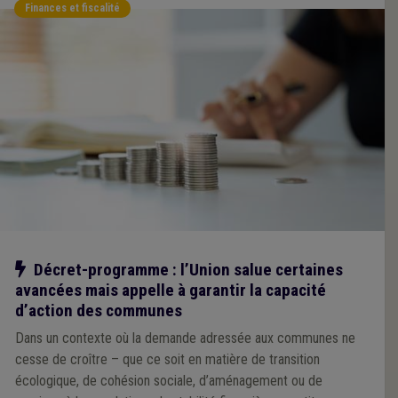
Finances et fiscalité
Notre action
Décret-programme : l’Union salue certaines
avancées mais appelle à garantir la capacité
d’action des communes
Dans un contexte où la demande adressée aux communes ne
cesse de croître – que ce soit en matière de transition
écologique, de cohésion sociale, d’aménagement ou de