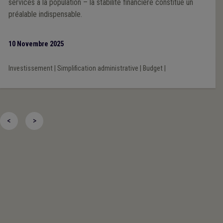
services à la population – la stabilité financière constitue un
préalable indispensable.
10 Novembre 2025
Investissement
|
Simplification administrative
|
Budget
|
<
>