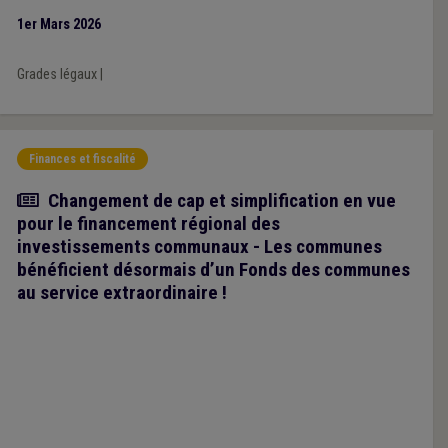
1er Mars 2026
Grades légaux
|
Finances et fiscalité
Article
Changement de cap et simplification en vue
pour le financement régional des
investissements communaux - Les communes
bénéficient désormais d’un Fonds des communes
au service extraordinaire !