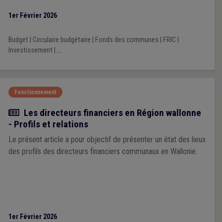
1er Février 2026
Budget
|
Circulaire budgétaire
|
Fonds des communes
|
FRIC
|
Investissement
|
...
Fonctionnement
Article
Les directeurs financiers en Région wallonne
- Profils et relations
Le présent article a pour objectif de présenter un état des lieux
des profils des directeurs financiers communaux en Wallonie.
1er Février 2026