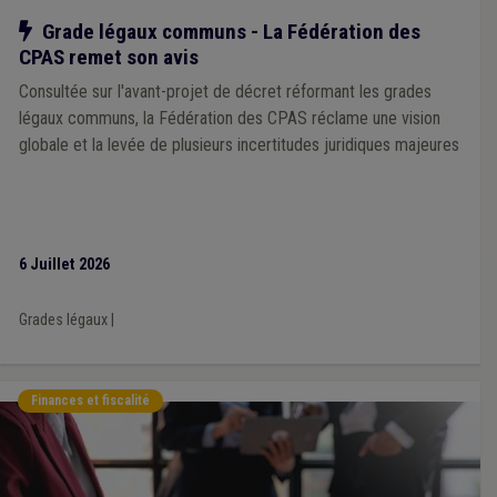
Notre action
Grade légaux communs - La Fédération des
CPAS remet son avis
Consultée sur l'avant-projet de décret réformant les grades
légaux communs, la Fédération des CPAS réclame une vision
globale et la levée de plusieurs incertitudes juridiques majeures
6 Juillet 2026
Grades légaux
|
Finances et fiscalité