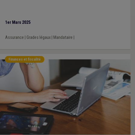
1er Mars 2025
Assurance
|
Grades légaux
|
Mandataire
|
Finances et fiscalité