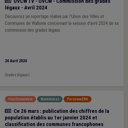
Actualité
UVCW TV - UVCW - Commission des grades
légaux - Avril 2024
Découvrez un reportage réalisé par l'Union des Villes et
Communes de Wallonie concernant la session d'avril 2024 de sa
commission des grades légaux.
24 Avril 2024
Grades légaux
|
Fonctionnement
Mandataires
Personnel/RH
Actualité
Ce 26 mars : publication des chiffres de la
population établis au 1er janvier 2024 et
classification des communes francophones