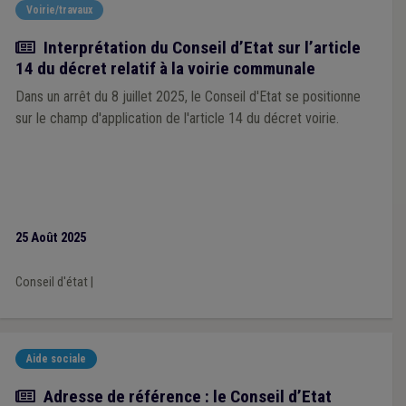
Voirie/travaux
Actualité
Interprétation du Conseil d’Etat sur l’article
14 du décret relatif à la voirie communale
Dans un arrêt du 8 juillet 2025, le Conseil d'Etat se positionne
sur le champ d'application de l'article 14 du décret voirie.
25 Août 2025
Conseil d'état
|
Aide sociale
Actualité
Adresse de référence : le Conseil d’Etat