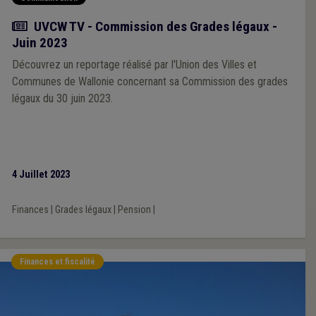
Article
UVCW TV - Commission des Grades légaux -
Juin 2023
Découvrez un reportage réalisé par l'Union des Villes et
Communes de Wallonie concernant sa Commission des grades
légaux du 30 juin 2023.
4 Juillet 2023
Finances
|
Grades légaux
|
Pension
|
Finances et fiscalité