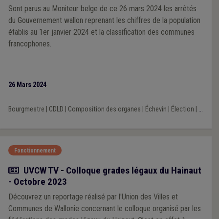
Sont parus au Moniteur belge de ce 26 mars 2024 les arrêtés
du Gouvernement wallon reprenant les chiffres de la population
établis au 1er janvier 2024 et la classification des communes
francophones.
26 Mars 2024
Bourgmestre
|
CDLD
|
Composition des organes
|
Échevin
|
Élection
|
...
Fonctionnement
Actualité
UVCW TV - Colloque grades légaux du Hainaut
- Octobre 2023
Découvrez un reportage réalisé par l'Union des Villes et
Communes de Wallonie concernant le colloque organisé par les