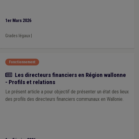
1er Mars 2026
Grades légaux
|
Fonctionnement
Article
Les directeurs financiers en Région wallonne
- Profils et relations
Le présent article a pour objectif de présenter un état des lieux
des profils des directeurs financiers communaux en Wallonie.