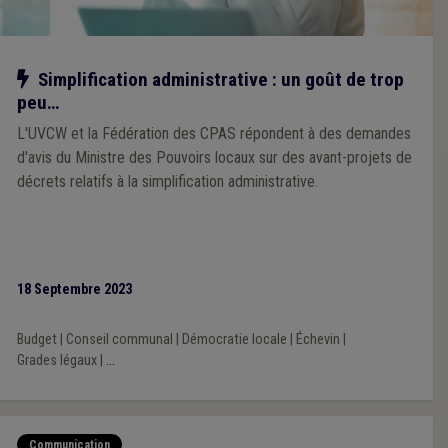
Notre action
Simplification administrative : un goût de trop
peu…
L'UVCW et la Fédération des CPAS répondent à des demandes
d'avis du Ministre des Pouvoirs locaux sur des avant-projets de
décrets relatifs à la simplification administrative.
18 Septembre 2023
Budget
|
Conseil communal
|
Démocratie locale
|
Échevin
|
Grades légaux
|
...
Communication