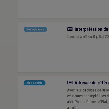
Actualité
Interprétation du 
Voirie/travaux
Dans un arrêt du 8 juillet 20
Actualité
Adresse de référenc
Aide sociale
Avec leur circulaire de juil
existantes et simplifié les
abri. Pour le Conseil d’Etat
annulée.