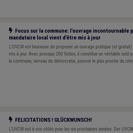
Notre action
Focus sur la commune: l'ouvrage incontournable p
mandataire local vient d'être mis à jour
L'UVCW est heureuse de proposer un ouvrage pratique (et gratuit)
mis à jour. Avec presque 200 fiches, il constitue un véritable outil p
la commune, terreau de démocratie, pouvoir le plus proche du cito
Notre action
FELICITATIONS ! GLÜCKWUNSCH!
L’UVCW est à vos côtés pour les six prochaines années. Der UVCW 