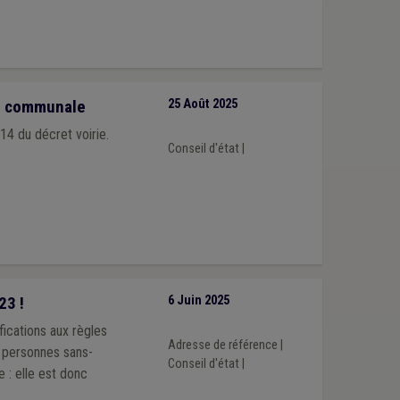
rie communale
25 Août 2025
 14 du décret voirie.
Conseil d'état
|
23 !
6 Juin 2025
fications aux règles
Adresse de référence
|
s personnes sans-
Conseil d'état
|
e : elle est donc