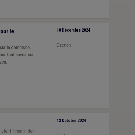
our le
10 Décembre 2024
Élection
|
 sur la commune,
our tout savoir sur
yen.
13 Octobre 2024
steht Ihnen in den