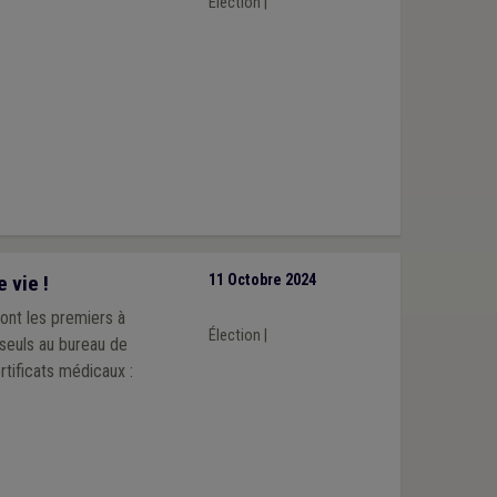
Élection
|
 vie !
11 Octobre 2024
ont les premiers à
Élection
|
 seuls au bureau de
tificats médicaux :