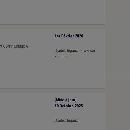
1er Février 2026
iers communaux en
Grades légaux
|
Province
|
Finances
|
[Mise à jour]
10 Octobre 2025
Grades légaux
|