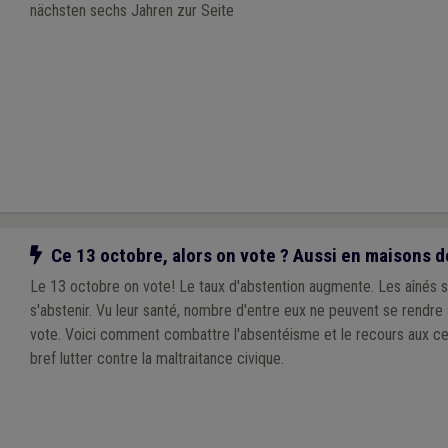
nächsten sechs Jahren zur Seite
Notre action
Ce 13 octobre, alors on vote ? Aussi en maisons de
Le 13 octobre on vote! Le taux d'abstention augmente. Les aînés s
s'abstenir. Vu leur santé, nombre d'entre eux ne peuvent se rendre
vote. Voici comment combattre l'absentéisme et le recours aux cer
bref lutter contre la maltraitance civique.