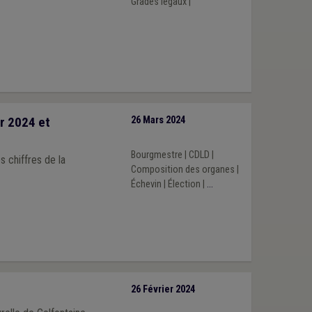
Grades légaux
|
er 2024 et
26 Mars 2024
Bourgmestre
|
CDLD
|
 chiffres de la
Composition des organes
|
Échevin
|
Élection
|
...
26 Février 2024