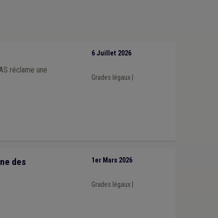
6 Juillet 2026
PAS réclame une
Grades légaux
|
nne des
1er Mars 2026
Grades légaux
|