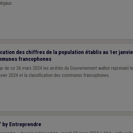
légaux.
cation des chiffres de la population établis au 1er janvi
ommunes francophones
ge de ce 26 mars 2024 les arrêtés du Gouvernement wallon reprenant les
anvier 2024 et la classification des communes francophones.
" by Entreprendre