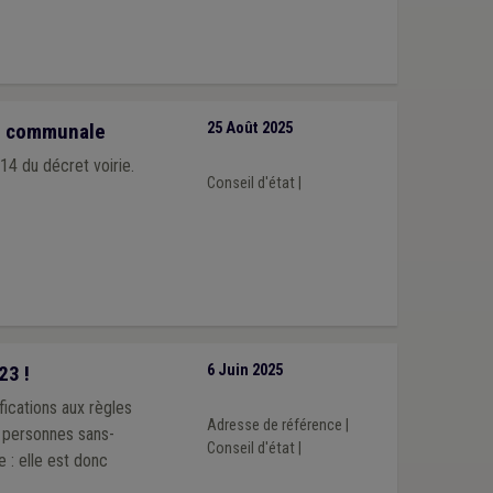
rie communale
25 Août 2025
 14 du décret voirie.
Conseil d'état
|
23 !
6 Juin 2025
fications aux règles
Adresse de référence
|
s personnes sans-
Conseil d'état
|
e : elle est donc