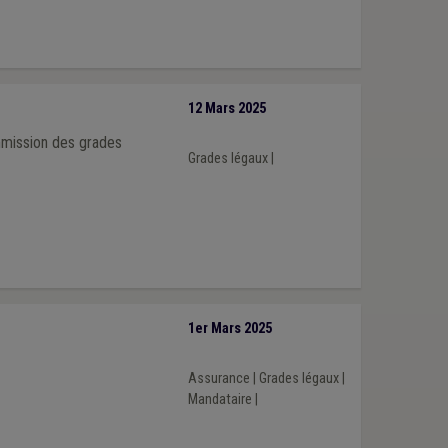
12 Mars 2025
mmission des grades
Grades légaux
|
1er Mars 2025
Assurance
|
Grades légaux
|
Mandataire
|