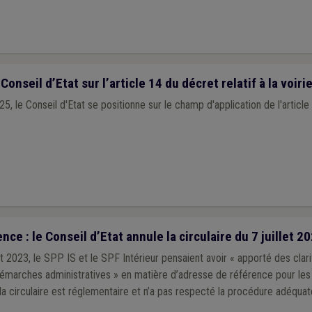
Conseil d’Etat sur l’article 14 du décret relatif à la voi
25, le Conseil d'Etat se positionne sur le champ d'application de l'article
e : le Conseil d’Etat annule la circulaire du 7 juillet 20
let 2023, le SPP IS et le SPF Intérieur pensaient avoir « apporté des clari
 démarches administratives » en matière d’adresse de référence pour le
, la circulaire est réglementaire et n’a pas respecté la procédure adéquat