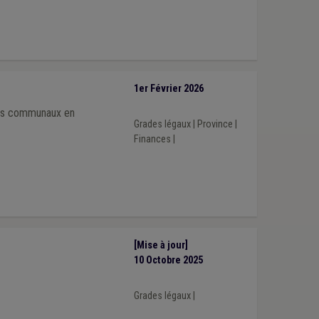
1er Février 2026
iers communaux en
Grades légaux
|
Province
|
Finances
|
[Mise à jour]
10 Octobre 2025
Grades légaux
|