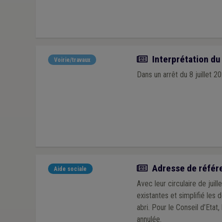
Actualité
Interprétation du 
Voirie/travaux
Dans un arrêt du 8 juillet 20
Actualité
Adresse de référenc
Aide sociale
Avec leur circulaire de juil
existantes et simplifié les
abri. Pour le Conseil d’Etat
annulée.