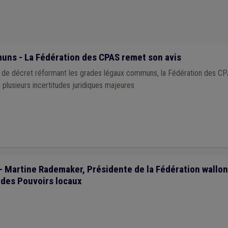
ns - La Fédération des CPAS remet son avis
et de décret réformant les grades légaux communs, la Fédération des C
e plusieurs incertitudes juridiques majeures
 - Martine Rademaker, Présidente de la Fédération wallo
 des Pouvoirs locaux