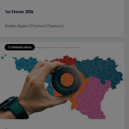
1er Février 2026
Grades légaux
|
Province
|
Finances
|
Communication