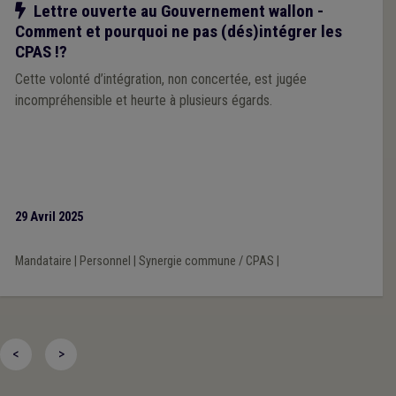
Notre action
Lettre ouverte au Gouvernement wallon -
Comment et pourquoi ne pas (dés)intégrer les
CPAS !?
Cette volonté d’intégration, non concertée, est jugée
incompréhensible et heurte à plusieurs égards.
29 Avril 2025
Mandataire
|
Personnel
|
Synergie commune / CPAS
|
<
>