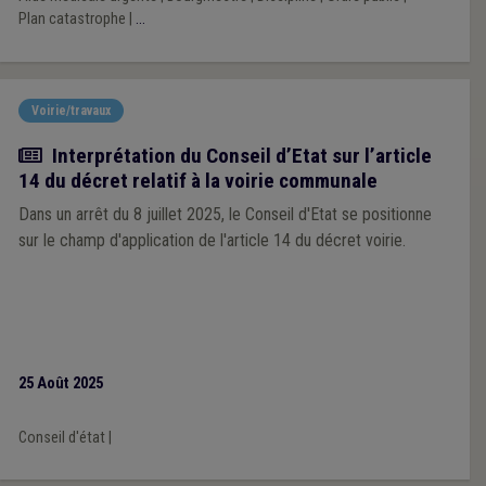
Plan catastrophe
|
...
Voirie/travaux
Actualité
Interprétation du Conseil d’Etat sur l’article
14 du décret relatif à la voirie communale
Dans un arrêt du 8 juillet 2025, le Conseil d'Etat se positionne
sur le champ d'application de l'article 14 du décret voirie.
25 Août 2025
Conseil d'état
|