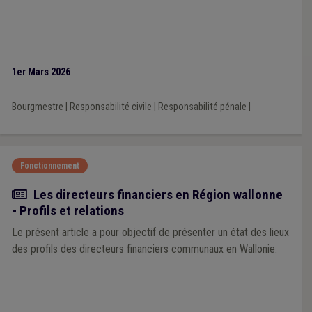
1er Mars 2026
Bourgmestre
|
Responsabilité civile
|
Responsabilité pénale
|
Fonctionnement
Article
Les directeurs financiers en Région wallonne
- Profils et relations
Le présent article a pour objectif de présenter un état des lieux
des profils des directeurs financiers communaux en Wallonie.