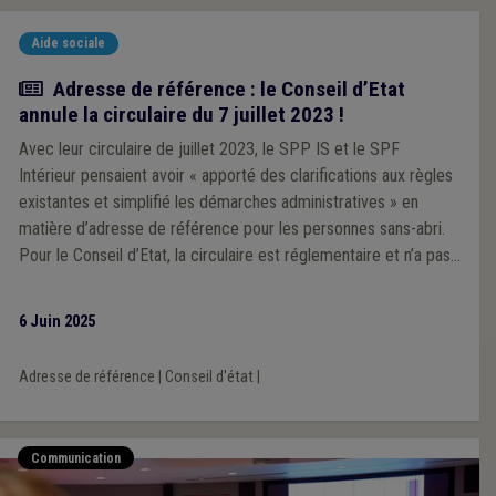
Aide sociale
Actualité
Adresse de référence : le Conseil d’Etat
annule la circulaire du 7 juillet 2023 !
Avec leur circulaire de juillet 2023, le SPP IS et le SPF
Intérieur pensaient avoir « apporté des clarifications aux règles
existantes et simplifié les démarches administratives » en
matière d’adresse de référence pour les personnes sans-abri.
Pour le Conseil d’Etat, la circulaire est réglementaire et n’a pas
respecté la procédure adéquate : elle est donc annulée.
6 Juin 2025
Adresse de référence
|
Conseil d'état
|
Communication