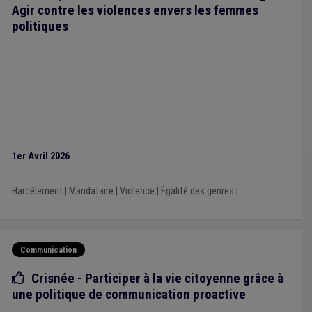
Agir contre les violences envers les femmes
politiques
1er Avril 2026
Harcèlement
|
Mandataire
|
Violence
|
Égalité des genres
|
Communication
Bonne pratique
Crisnée - Participer à la vie citoyenne grâce à
une politique de communication proactive