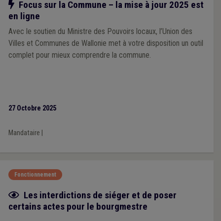
Notre action
Focus sur la Commune – la mise à jour 2025 est
en ligne
Avec le soutien du Ministre des Pouvoirs locaux, l’Union des
Villes et Communes de Wallonie met à votre disposition un outil
complet pour mieux comprendre la commune.
27 Octobre 2025
Mandataire
|
Fonctionnement
Fiche focus
Les interdictions de siéger et de poser
certains actes pour le bourgmestre