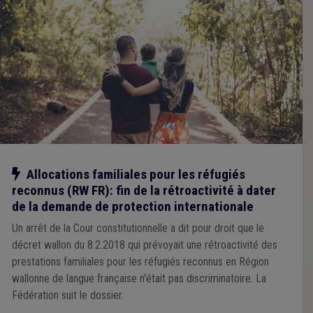
Notre action
Allocations familiales pour les réfugiés
reconnus (RW FR): fin de la rétroactivité à dater
de la demande de protection internationale
Un arrêt de la Cour constitutionnelle a dit pour droit que le
décret wallon du 8.2.2018 qui prévoyait une rétroactivité des
prestations familiales pour les réfugiés reconnus en Région
wallonne de langue française n'était pas discriminatoire. La
Fédération suit le dossier.