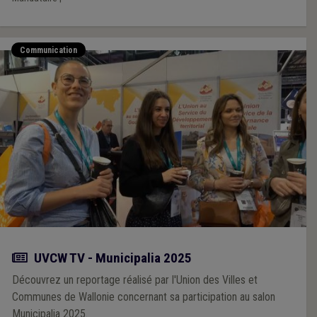
Communication
Actualité
UVCW TV - Municipalia 2025
Découvrez un reportage réalisé par l'Union des Villes et
Communes de Wallonie concernant sa participation au salon
Municipalia 2025.