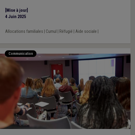
[Mise à jour]
4 Juin 2025
Allocations familiales
|
Cumul
|
Réfugié
|
Aide sociale
|
Communication