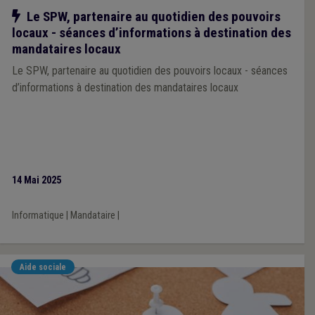
Notre action
Le SPW, partenaire au quotidien des pouvoirs
locaux - séances d’informations à destination des
mandataires locaux
Le SPW, partenaire au quotidien des pouvoirs locaux - séances
d’informations à destination des mandataires locaux
14 Mai 2025
Informatique
|
Mandataire
|
Aide sociale