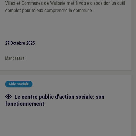
Villes et Communes de Wallonie met à votre disposition un outil
complet pour mieux comprendre la commune.
27 Octobre 2025
Mandataire
|
Aide sociale
Fiche focus
Le centre public d'action sociale: son
fonctionnement