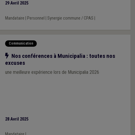
29 Avril 2025
Mandataire
|
Personnel
|
Synergie commune / CPAS
|
Communication
Notre action
Nos conférences à Municipalia : toutes nos
excuses
une meilleure expérience lors de Municipalia 2026
28 Avril 2025
Mandataire
|