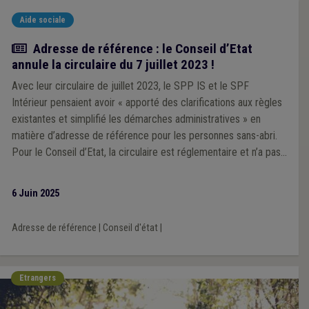
Aide sociale
Actualité
Adresse de référence : le Conseil d’Etat
annule la circulaire du 7 juillet 2023 !
Avec leur circulaire de juillet 2023, le SPP IS et le SPF
Intérieur pensaient avoir « apporté des clarifications aux règles
existantes et simplifié les démarches administratives » en
matière d’adresse de référence pour les personnes sans-abri.
Pour le Conseil d’Etat, la circulaire est réglementaire et n’a pas
respecté la procédure adéquate : elle est donc annulée.
6 Juin 2025
Adresse de référence
|
Conseil d'état
|
Etrangers