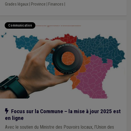
Grades légaux
|
Province
|
Finances
|
Communication
Notre action
Focus sur la Commune – la mise à jour 2025 est
en ligne
Avec le soutien du Ministre des Pouvoirs locaux, l’Union des