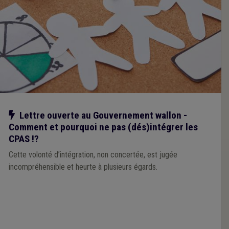
Notre action
Lettre ouverte au Gouvernement wallon -
Comment et pourquoi ne pas (dés)intégrer les
CPAS !?
Cette volonté d’intégration, non concertée, est jugée
incompréhensible et heurte à plusieurs égards.