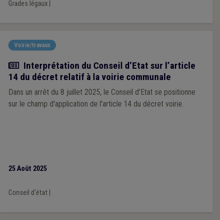
Grades légaux
|
Voirie/travaux
Actualité
Interprétation du Conseil d’Etat sur l’article
14 du décret relatif à la voirie communale
Dans un arrêt du 8 juillet 2025, le Conseil d'Etat se positionne
sur le champ d'application de l'article 14 du décret voirie.
25 Août 2025
Conseil d'état
|