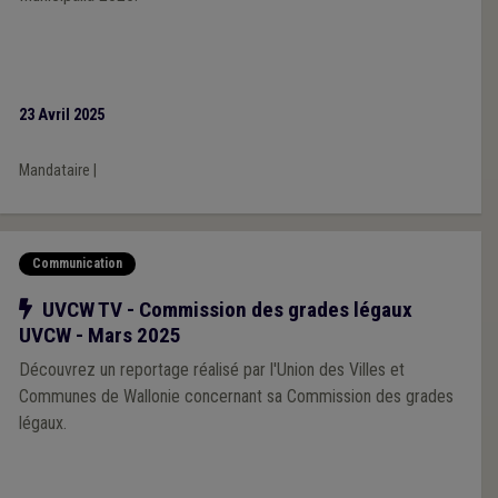
23 Avril 2025
Mandataire
|
Communication
Notre action
UVCW TV - Commission des grades légaux
UVCW - Mars 2025
Découvrez un reportage réalisé par l'Union des Villes et
Communes de Wallonie concernant sa Commission des grades
légaux.