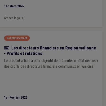
1er Mars 2026
Grades légaux
|
Fonctionnement
Article
Les directeurs financiers en Région wallonne
- Profils et relations
Le présent article a pour objectif de présenter un état des lieux
des profils des directeurs financiers communaux en Wallonie.
1er Février 2026