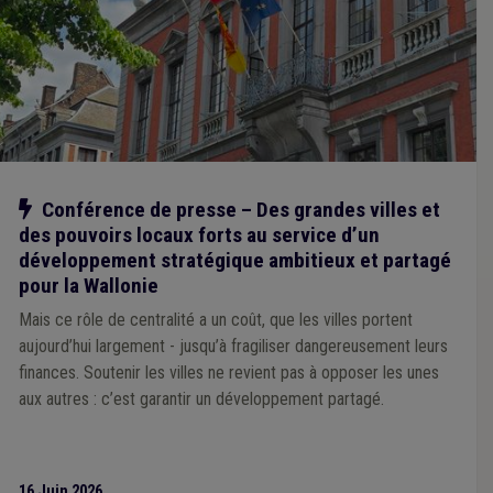
Notre action
Conférence de presse – Des grandes villes et
des pouvoirs locaux forts au service d’un
développement stratégique ambitieux et partagé
pour la Wallonie
Mais ce rôle de centralité a un coût, que les villes portent
aujourd’hui largement - jusqu’à fragiliser dangereusement leurs
finances. Soutenir les villes ne revient pas à opposer les unes
aux autres : c’est garantir un développement partagé.
16 Juin 2026