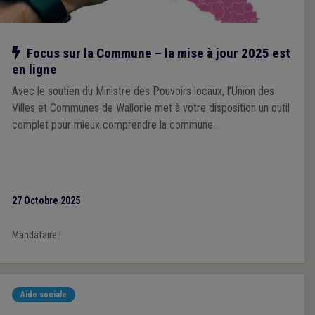
Notre action
Focus sur la Commune – la mise à jour 2025 est
en ligne
Avec le soutien du Ministre des Pouvoirs locaux, l’Union des
Villes et Communes de Wallonie met à votre disposition un outil
complet pour mieux comprendre la commune.
27 Octobre 2025
Mandataire
|
Aide sociale