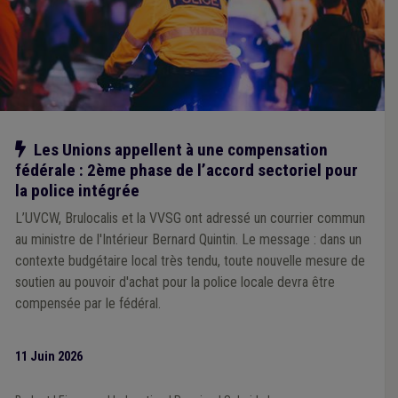
Notre action
Les Unions appellent à une compensation
fédérale : 2ème phase de l’accord sectoriel pour
la police intégrée
L’UVCW, Brulocalis et la VVSG ont adressé un courrier commun
au ministre de l'Intérieur Bernard Quintin. Le message : dans un
contexte budgétaire local très tendu, toute nouvelle mesure de
soutien au pouvoir d'achat pour la police locale devra être
compensée par le fédéral.
11 Juin 2026