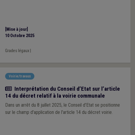
[Mise à jour]
10 Octobre 2025
Grades légaux
|
Voirie/travaux
Actualité
Interprétation du Conseil d’Etat sur l’article
14 du décret relatif à la voirie communale
Dans un arrêt du 8 juillet 2025, le Conseil d'Etat se positionne
sur le champ d'application de l'article 14 du décret voirie.