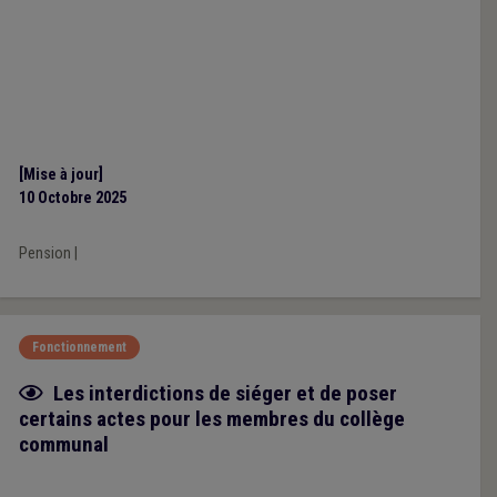
[Mise à jour]
10 Octobre 2025
Pension
|
Fonctionnement
Fiche focus
Les interdictions de siéger et de poser
certains actes pour les membres du collège
communal